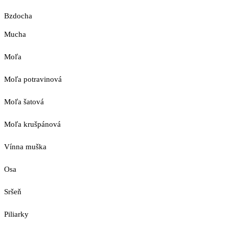
Bzdocha
Mucha
Moľa
Moľa potravinová
Moľa šatová
Moľa krušpánová
Vínna muška
Osa
Sršeň
Piliarky