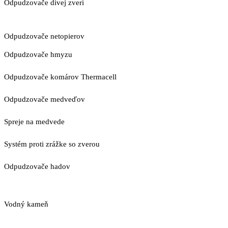
Odpudzovače divej zveri
Odpudzovače netopierov
Odpudzovače hmyzu
Odpudzovače komárov Thermacell
Odpudzovače medveďov
Spreje na medvede
Systém proti zrážke so zverou
Odpudzovače hadov
Vodný kameň