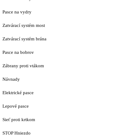
Pasce na vydry
Zatvárací systém most
Zatvárací systém brána
Pasce na bobrov
Zábrany proti vtákom
Návnady
Elektrické pasce
Lepové pasce
Sieť proti krtkom
STOP Hniezdo