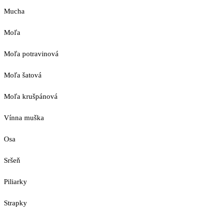
Mucha
Moľa
Moľa potravinová
Moľa šatová
Moľa krušpánová
Vínna muška
Osa
Sršeň
Piliarky
Strapky