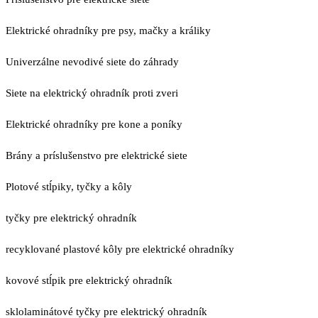
Elektrické ohradníky pre psy, mačky a králiky
Univerzálne nevodivé siete do záhrady
Siete na elektrický ohradník proti zveri
Elektrické ohradníky pre kone a poníky
Brány a príslušenstvo pre elektrické siete
Plotové stĺpiky, tyčky a kôly
tyčky pre elektrický ohradník
recyklované plastové kôly pre elektrické ohradníky
kovové stĺpik pre elektrický ohradník
sklolaminátové tyčky pre elektrický ohradník