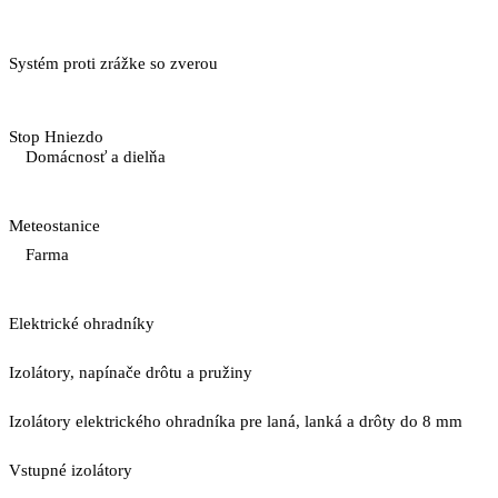
Systém proti zrážke so zverou
Stop Hniezdo
Domácnosť a dielňa
Meteostanice
Farma
Elektrické ohradníky
Izolátory, napínače drôtu a pružiny
Izolátory elektrického ohradníka pre laná, lanká a drôty do 8 mm
Vstupné izolátory