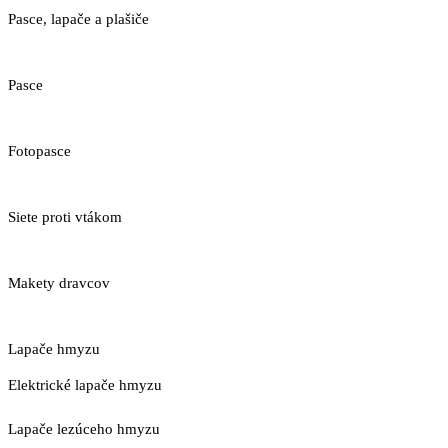
Pasce, lapače a plašiče
Pasce
Fotopasce
Siete proti vtákom
Makety dravcov
Lapače hmyzu
Elektrické lapače hmyzu
Lapače lezúceho hmyzu