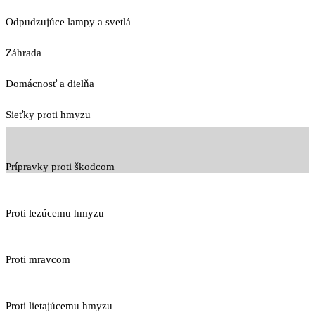
Odpudzujúce lampy a svetlá
Záhrada
Domácnosť a dielňa
Sieťky proti hmyzu
Prípravky proti škodcom
Proti lezúcemu hmyzu
Proti mravcom
Proti lietajúcemu hmyzu