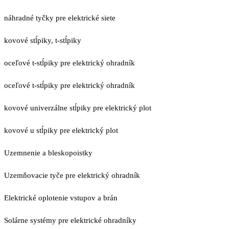
náhradné tyčky pre elektrické siete
kovové stĺpiky, t-stĺpiky
oceľové t-stĺpiky pre elektrický ohradník
oceľové t-stĺpiky pre elektrický ohradník
kovové univerzálne stĺpiky pre elektrický plot
kovové u stĺpiky pre elektrický plot
Uzemnenie a bleskopoistky
Uzemňovacie tyče pre elektrický ohradník
Elektrické oplotenie vstupov a brán
Solárne systémy pre elektrické ohradníky