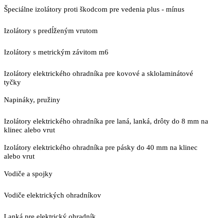
Špeciálne izolátory proti škodcom pre vedenia plus - mínus
Izolátory s predĺženým vrutom
Izolátory s metrickým závitom m6
Izolátory elektrického ohradníka pre kovové a sklolaminátové
tyčky
Napináky, pružiny
Izolátory elektrického ohradníka pre laná, lanká, drôty do 8 mm na
klinec alebo vrut
Izolátory elektrického ohradníka pre pásky do 40 mm na klinec
alebo vrut
Vodiče a spojky
Vodiče elektrických ohradníkov
Lanká pre elektrický ohradník