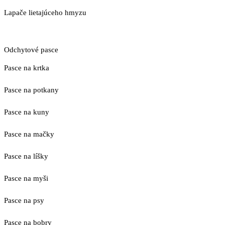
Lapače lietajúceho hmyzu
Odchytové pasce
Pasce na krtka
Pasce na potkany
Pasce na kuny
Pasce na mačky
Pasce na líšky
Pasce na myši
Pasce na psy
Pasce na bobry