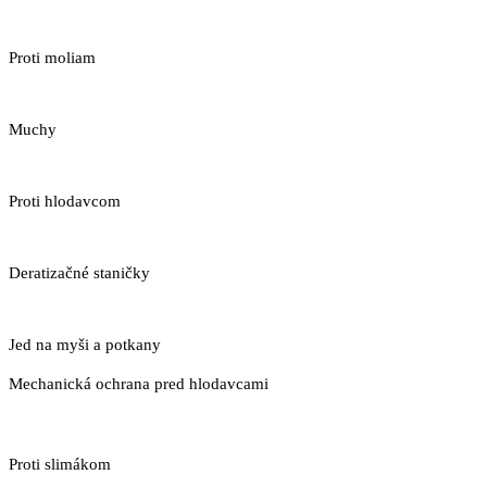
Proti moliam
Muchy
Proti hlodavcom
Deratizačné staničky
Jed na myši a potkany
Mechanická ochrana pred hlodavcami
Proti slimákom