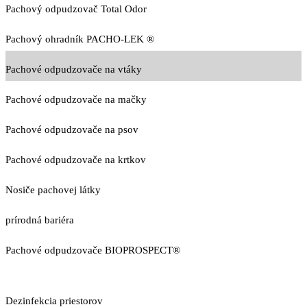
Pachový odpudzovač Total Odor
Pachový ohradník PACHO-LEK ®
Pachové odpudzovače na vtáky
Pachové odpudzovače na mačky
Pachové odpudzovače na psov
Pachové odpudzovače na krtkov
Nosiče pachovej látky
prírodná bariéra
Pachové odpudzovače BIOPROSPECT®
Dezinfekcia priestorov