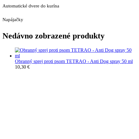
Automatické dvere do kurína
Napájačky
Nedávno zobrazené produkty
Obranný sprej proti psom TETRAO - Anti Dog spray 50 ml
10,30
€