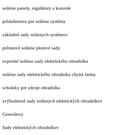
solárne panely, regulátory a konzole
príslušenstvo pre solárne systémy
základné sady solárnych systémov
prémiové solárne plotové sady
expertné solárne sady elektrického ohradníka
solárne sady elektrického ohradníka chytrá farma
schránky pre zdroje ohradníka
zvýhodnené sady solárnych elektrických ohradníkov
Generátory
Sady elektrických ohradníkov