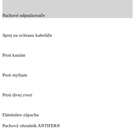
Pachové odpudzovače
Sprej na ochranu kabeláže
Proti kunám
Proti myšiam
Proti divej zveri
Eliminátor zápachu
Pachový ohradník ANTIFER®