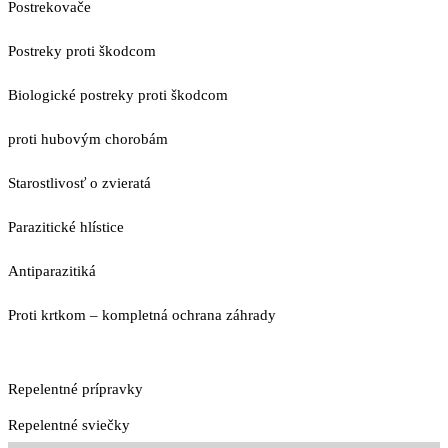
Postrekovače
Postreky proti škodcom
Biologické postreky proti škodcom
proti hubovým chorobám
Starostlivosť o zvieratá
Parazitické hlístice
Antiparazitiká
Proti krtkom – kompletná ochrana záhrady
Repelentné prípravky
Repelentné sviečky