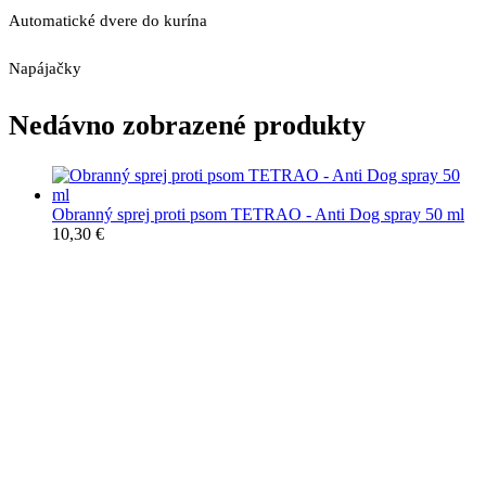
Automatické dvere do kurína
Napájačky
Nedávno zobrazené produkty
Obranný sprej proti psom TETRAO - Anti Dog spray 50 ml
10,30
€