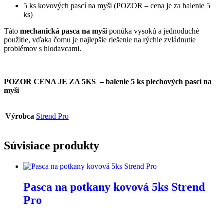
5 ks kovových pascí na myši (POZOR – cena je za balenie 5
ks)
Táto
mechanická pasca na myši
ponúka vysokú a jednoduché
použitie, vďaka čomu je najlepšie riešenie na rýchle zvládnutie
problémov s hlodavcami.
POZOR CENA JE ZA 5KS – balenie 5 ks plechových pascí na
myši
Výrobca
Strend Pro
Súvisiace produkty
Pasca na potkany kovová 5ks Strend
Pro