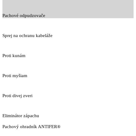
Pachové odpudzovače
Sprej na ochranu kabeláže
Proti kunám
Proti myšiam
Proti divej zveri
Eliminátor zápachu
Pachový ohradník ANTIFER®