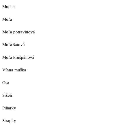
Mucha
Moľa
Moľa potravinová
Moľa šatová
Moľa krušpánová
Vínna muška
Osa
Sršeň
Piliarky
Strapky