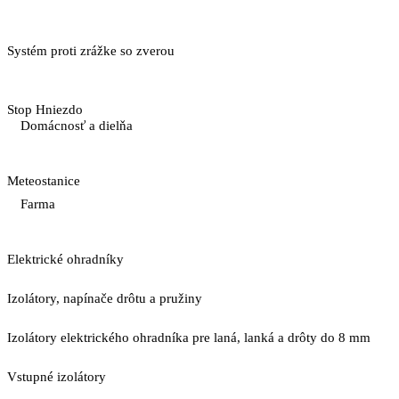
Systém proti zrážke so zverou
Stop Hniezdo
Domácnosť a dielňa
Meteostanice
Farma
Elektrické ohradníky
Izolátory, napínače drôtu a pružiny
Izolátory elektrického ohradníka pre laná, lanká a drôty do 8 mm
Vstupné izolátory