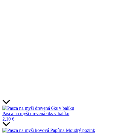
Pasca na myši drevená 6ks v balíku
2,10
€