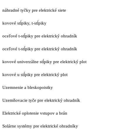
náhradné tyčky pre elektrické siete
kovové stĺpiky, t-stĺpiky
oceľové t-stĺpiky pre elektrický ohradník
oceľové t-stĺpiky pre elektrický ohradník
kovové univerzálne stĺpiky pre elektrický plot
kovové u stĺpiky pre elektrický plot
Uzemnenie a bleskopoistky
Uzemňovacie tyče pre elektrický ohradník
Elektrické oplotenie vstupov a brán
Solárne systémy pre elektrické ohradníky