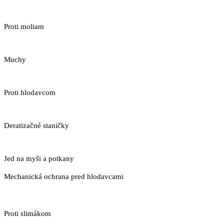
Proti moliam
Muchy
Proti hlodavcom
Deratizačné staničky
Jed na myši a potkany
Mechanická ochrana pred hlodavcami
Proti slimákom