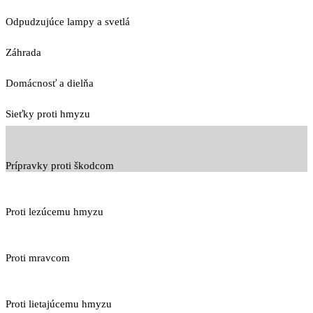
Odpudzujúce lampy a svetlá
Záhrada
Domácnosť a dielňa
Sieťky proti hmyzu
Prípravky proti škodcom
Proti lezúcemu hmyzu
Proti mravcom
Proti lietajúcemu hmyzu