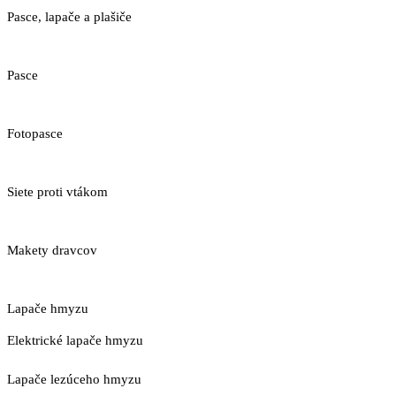
Pasce, lapače a plašiče
Pasce
Fotopasce
Siete proti vtákom
Makety dravcov
Lapače hmyzu
Elektrické lapače hmyzu
Lapače lezúceho hmyzu