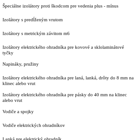
Špeciálne izolátory proti škodcom pre vedenia plus - mínus
Izolátory s predĺženým vrutom
Izolátory s metrickým závitom m6
Izolátory elektrického ohradníka pre kovové a sklolaminátové
tyčky
Napináky, pružiny
Izolátory elektrického ohradníka pre laná, lanká, drôty do 8 mm na
klinec alebo vrut
Izolátory elektrického ohradníka pre pásky do 40 mm na klinec
alebo vrut
Vodiče a spojky
Vodiče elektrických ohradníkov
Lanká pre elektrický ohradník