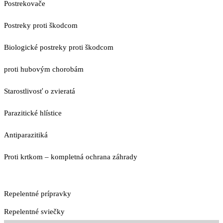
Postrekovače
Postreky proti škodcom
Biologické postreky proti škodcom
proti hubovým chorobám
Starostlivosť o zvieratá
Parazitické hlístice
Antiparazitiká
Proti krtkom – kompletná ochrana záhrady
Repelentné prípravky
Repelentné sviečky