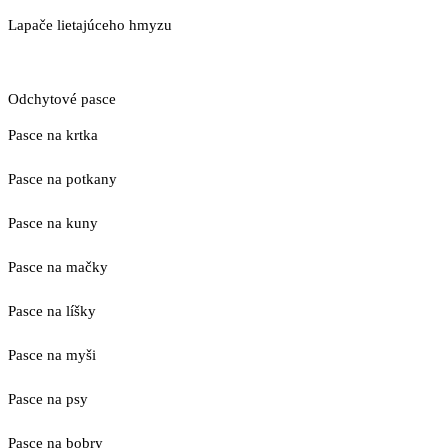
Lapače lietajúceho hmyzu
Odchytové pasce
Pasce na krtka
Pasce na potkany
Pasce na kuny
Pasce na mačky
Pasce na líšky
Pasce na myši
Pasce na psy
Pasce na bobry