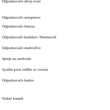
Odpudzovače divej zveri
Odpudzovače netopierov
Odpudzovače hmyzu
Odpudzovače komárov Thermacell
Odpudzovače medveďov
Spreje na medvede
Systém proti zrážke so zverou
Odpudzovače hadov
Vodný kameň