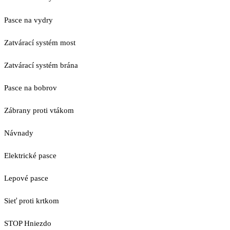
Pasce na vydry
Zatvárací systém most
Zatvárací systém brána
Pasce na bobrov
Zábrany proti vtákom
Návnady
Elektrické pasce
Lepové pasce
Sieť proti krtkom
STOP Hniezdo