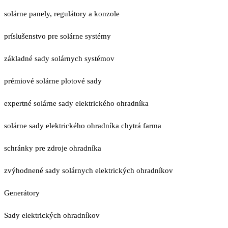
solárne panely, regulátory a konzole
príslušenstvo pre solárne systémy
základné sady solárnych systémov
prémiové solárne plotové sady
expertné solárne sady elektrického ohradníka
solárne sady elektrického ohradníka chytrá farma
schránky pre zdroje ohradníka
zvýhodnené sady solárnych elektrických ohradníkov
Generátory
Sady elektrických ohradníkov