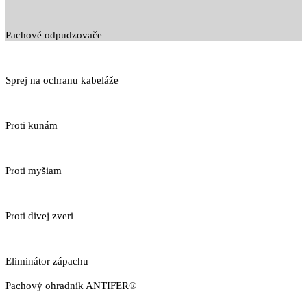
Pachové odpudzovače
Sprej na ochranu kabeláže
Proti kunám
Proti myšiam
Proti divej zveri
Eliminátor zápachu
Pachový ohradník ANTIFER®