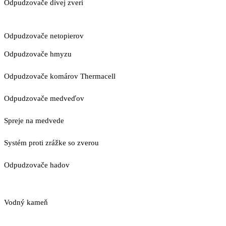
Odpudzovače divej zveri
Odpudzovače netopierov
Odpudzovače hmyzu
Odpudzovače komárov Thermacell
Odpudzovače medveďov
Spreje na medvede
Systém proti zrážke so zverou
Odpudzovače hadov
Vodný kameň