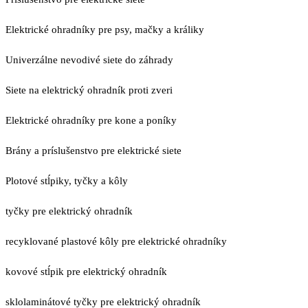
Elektrické ohradníky pre psy, mačky a králiky
Univerzálne nevodivé siete do záhrady
Siete na elektrický ohradník proti zveri
Elektrické ohradníky pre kone a poníky
Brány a príslušenstvo pre elektrické siete
Plotové stĺpiky, tyčky a kôly
tyčky pre elektrický ohradník
recyklované plastové kôly pre elektrické ohradníky
kovové stĺpik pre elektrický ohradník
sklolaminátové tyčky pre elektrický ohradník