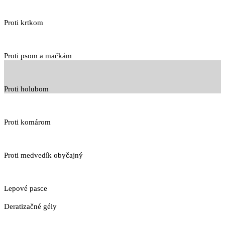
Proti krtkom
Proti psom a mačkám
Proti holubom
Proti komárom
Proti medvedík obyčajný
Lepové pasce
Deratizačné gély