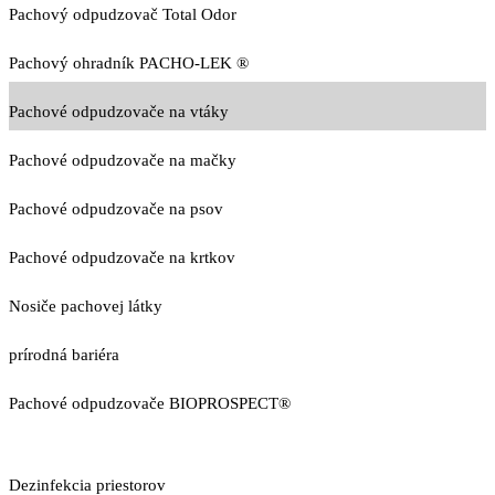
Pachový odpudzovač Total Odor
Pachový ohradník PACHO-LEK ®
Pachové odpudzovače na vtáky
Pachové odpudzovače na mačky
Pachové odpudzovače na psov
Pachové odpudzovače na krtkov
Nosiče pachovej látky
prírodná bariéra
Pachové odpudzovače BIOPROSPECT®
Dezinfekcia priestorov