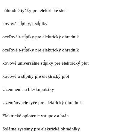
náhradné tyčky pre elektrické siete
kovové stĺpiky, t-stĺpiky
oceľové t-stĺpiky pre elektrický ohradník
oceľové t-stĺpiky pre elektrický ohradník
kovové univerzálne stĺpiky pre elektrický plot
kovové u stĺpiky pre elektrický plot
Uzemnenie a bleskopoistky
Uzemňovacie tyče pre elektrický ohradník
Elektrické oplotenie vstupov a brán
Solárne systémy pre elektrické ohradníky