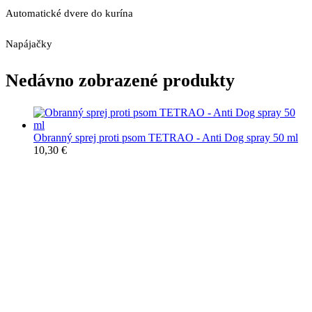
Automatické dvere do kurína
Napájačky
Nedávno zobrazené produkty
Obranný sprej proti psom TETRAO - Anti Dog spray 50 ml
10,30
€