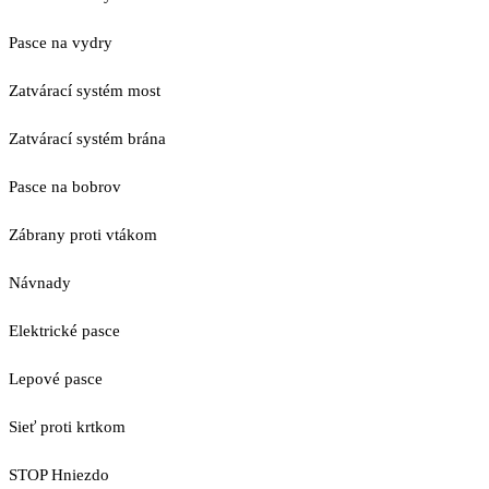
Pasce na vydry
Zatvárací systém most
Zatvárací systém brána
Pasce na bobrov
Zábrany proti vtákom
Návnady
Elektrické pasce
Lepové pasce
Sieť proti krtkom
STOP Hniezdo