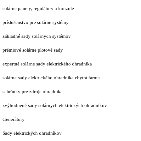
solárne panely, regulátory a konzole
príslušenstvo pre solárne systémy
základné sady solárnych systémov
prémiové solárne plotové sady
expertné solárne sady elektrického ohradníka
solárne sady elektrického ohradníka chytrá farma
schránky pre zdroje ohradníka
zvýhodnené sady solárnych elektrických ohradníkov
Generátory
Sady elektrických ohradníkov