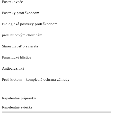
Postrekovače
Postreky proti škodcom
Biologické postreky proti škodcom
proti hubovým chorobám
Starostlivosť o zvieratá
Parazitické hlístice
Antiparazitiká
Proti krtkom – kompletná ochrana záhrady
Repelentné prípravky
Repelentné sviečky