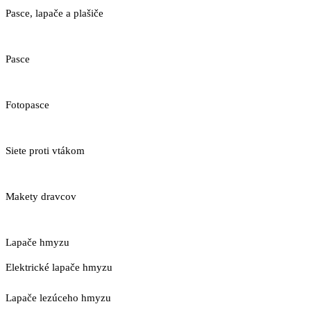
Pasce, lapače a plašiče
Pasce
Fotopasce
Siete proti vtákom
Makety dravcov
Lapače hmyzu
Elektrické lapače hmyzu
Lapače lezúceho hmyzu