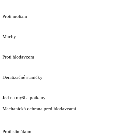
Proti moliam
Muchy
Proti hlodavcom
Deratizačné staničky
Jed na myši a potkany
Mechanická ochrana pred hlodavcami
Proti slimákom