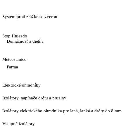
Systém proti zrážke so zverou
Stop Hniezdo
Domácnosť a dielňa
Meteostanice
Farma
Elektrické ohradníky
Izolátory, napínače drôtu a pružiny
Izolátory elektrického ohradníka pre laná, lanká a drôty do 8 mm
Vstupné izolátory