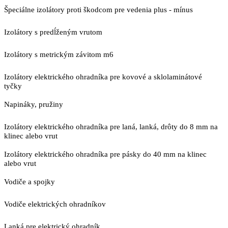
Špeciálne izolátory proti škodcom pre vedenia plus - mínus
Izolátory s predĺženým vrutom
Izolátory s metrickým závitom m6
Izolátory elektrického ohradníka pre kovové a sklolaminátové
tyčky
Napináky, pružiny
Izolátory elektrického ohradníka pre laná, lanká, drôty do 8 mm na
klinec alebo vrut
Izolátory elektrického ohradníka pre pásky do 40 mm na klinec
alebo vrut
Vodiče a spojky
Vodiče elektrických ohradníkov
Lanká pre elektrický ohradník