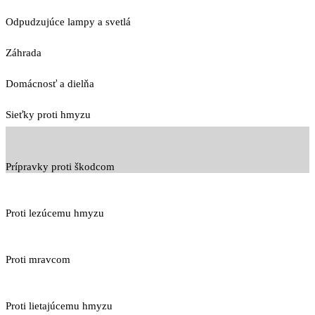
Odpudzujúce lampy a svetlá
Záhrada
Domácnosť a dielňa
Sieťky proti hmyzu
Prípravky proti škodcom
Proti lezúcemu hmyzu
Proti mravcom
Proti lietajúcemu hmyzu