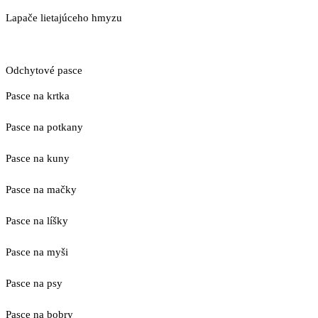
Lapače lietajúceho hmyzu
Odchytové pasce
Pasce na krtka
Pasce na potkany
Pasce na kuny
Pasce na mačky
Pasce na líšky
Pasce na myši
Pasce na psy
Pasce na bobry