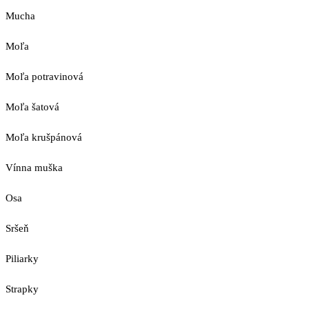
Mucha
Moľa
Moľa potravinová
Moľa šatová
Moľa krušpánová
Vínna muška
Osa
Sršeň
Piliarky
Strapky