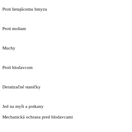
Proti lietajúcemu hmyzu
Proti moliam
Muchy
Proti hlodavcom
Deratizačné staničky
Jed na myši a potkany
Mechanická ochrana pred hlodavcami