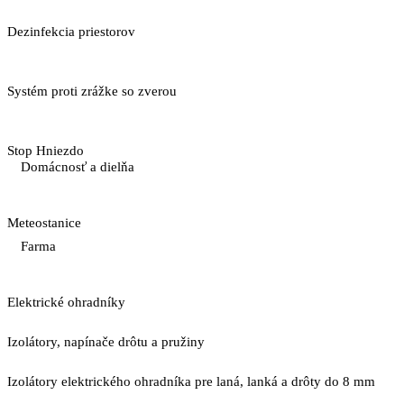
Dezinfekcia priestorov
Systém proti zrážke so zverou
Stop Hniezdo
Domácnosť a dielňa
Meteostanice
Farma
Elektrické ohradníky
Izolátory, napínače drôtu a pružiny
Izolátory elektrického ohradníka pre laná, lanká a drôty do 8 mm