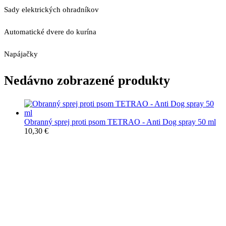
Sady elektrických ohradníkov
Automatické dvere do kurína
Napájačky
Nedávno zobrazené produkty
Obranný sprej proti psom TETRAO - Anti Dog spray 50 ml
10,30
€