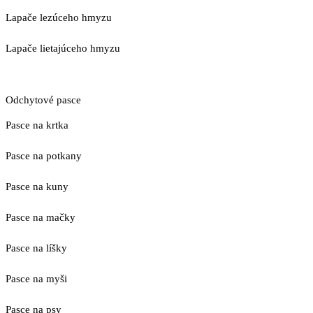
Lapače lezúceho hmyzu
Lapače lietajúceho hmyzu
Odchytové pasce
Pasce na krtka
Pasce na potkany
Pasce na kuny
Pasce na mačky
Pasce na líšky
Pasce na myši
Pasce na psy