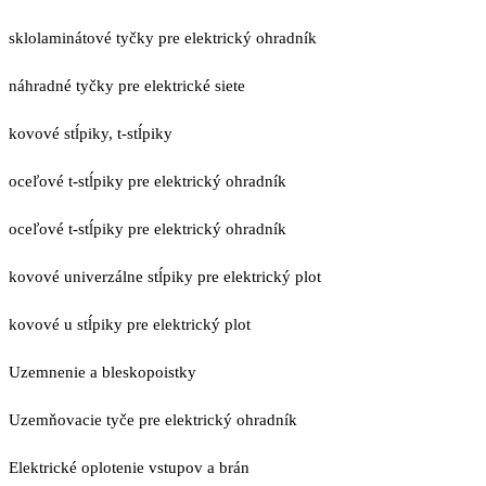
sklolaminátové tyčky pre elektrický ohradník
náhradné tyčky pre elektrické siete
kovové stĺpiky, t-stĺpiky
oceľové t-stĺpiky pre elektrický ohradník
oceľové t-stĺpiky pre elektrický ohradník
kovové univerzálne stĺpiky pre elektrický plot
kovové u stĺpiky pre elektrický plot
Uzemnenie a bleskopoistky
Uzemňovacie tyče pre elektrický ohradník
Elektrické oplotenie vstupov a brán