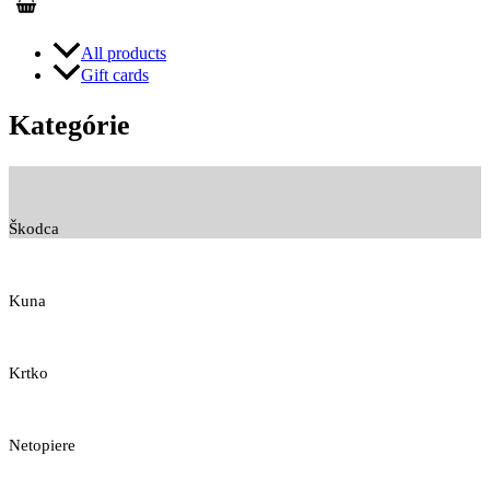
All products
Gift cards
Kategórie
Škodca
Kuna
Krtko
Netopiere