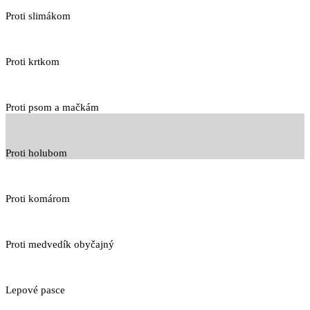
Proti slimákom
Proti krtkom
Proti psom a mačkám
Proti holubom
Proti komárom
Proti medvedík obyčajný
Lepové pasce