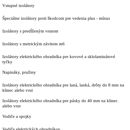
Vstupné izolátory
Špeciálne izolátory proti škodcom pre vedenia plus - mínus
Izolátory s predĺženým vrutom
Izolátory s metrickým závitom m6
Izolátory elektrického ohradníka pre kovové a sklolaminátové
tyčky
Napináky, pružiny
Izolátory elektrického ohradníka pre laná, lanká, drôty do 8 mm na
klinec alebo vrut
Izolátory elektrického ohradníka pre pásky do 40 mm na klinec
alebo vrut
Vodiče a spojky
Vodiče elektrických ohradníkov