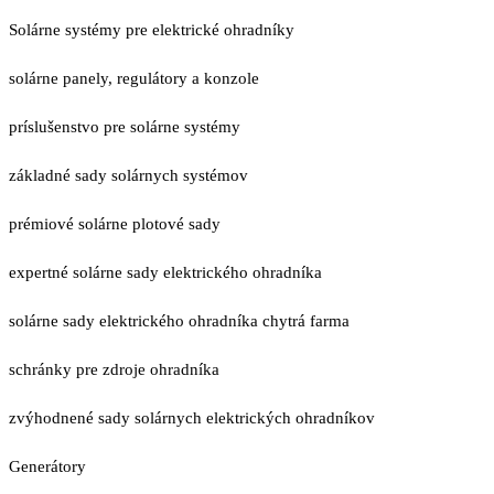
Solárne systémy pre elektrické ohradníky
solárne panely, regulátory a konzole
príslušenstvo pre solárne systémy
základné sady solárnych systémov
prémiové solárne plotové sady
expertné solárne sady elektrického ohradníka
solárne sady elektrického ohradníka chytrá farma
schránky pre zdroje ohradníka
zvýhodnené sady solárnych elektrických ohradníkov
Generátory