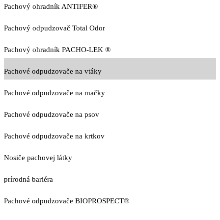
Pachový ohradník ANTIFER®
Pachový odpudzovač Total Odor
Pachový ohradník PACHO-LEK ®
Pachové odpudzovače na vtáky
Pachové odpudzovače na mačky
Pachové odpudzovače na psov
Pachové odpudzovače na krtkov
Nosiče pachovej látky
prírodná bariéra
Pachové odpudzovače BIOPROSPECT®