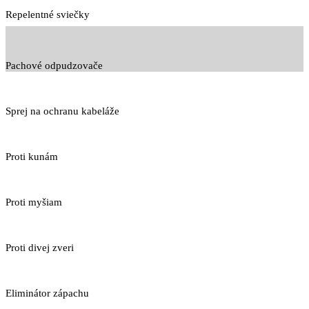
Repelentné sviečky
Pachové odpudzovače
Sprej na ochranu kabeláže
Proti kunám
Proti myšiam
Proti divej zveri
Eliminátor zápachu