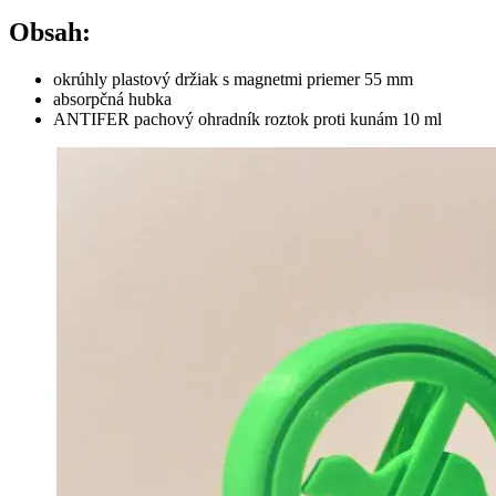
Obsah:
okrúhly plastový držiak s magnetmi priemer 55 mm
absorpčná hubka
ANTIFER pachový ohradník roztok proti kunám 10 ml