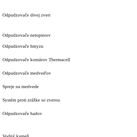
Odpudzovače divej zveri
Odpudzovače netopierov
Odpudzovače hmyzu
Odpudzovače komárov Thermacell
Odpudzovače medveďov
Spreje na medvede
Systém proti zrážke so zverou
Odpudzovače hadov
Vodný kameň