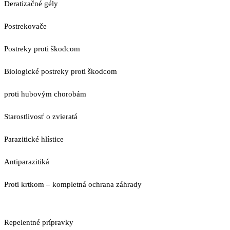
Deratizačné gély
Postrekovače
Postreky proti škodcom
Biologické postreky proti škodcom
proti hubovým chorobám
Starostlivosť o zvieratá
Parazitické hlístice
Antiparazitiká
Proti krtkom – kompletná ochrana záhrady
Repelentné prípravky