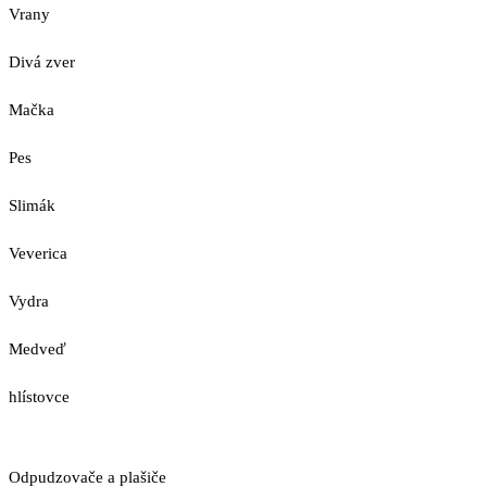
Vrany
Divá zver
Mačka
Pes
Slimák
Veverica
Vydra
Medveď
hlístovce
Odpudzovače a plašiče