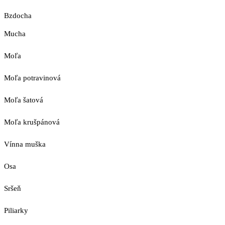
Bzdocha
Mucha
Moľa
Moľa potravinová
Moľa šatová
Moľa krušpánová
Vínna muška
Osa
Sršeň
Piliarky