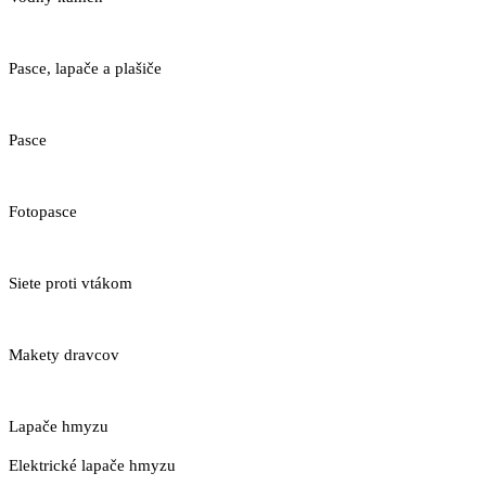
Pasce, lapače a plašiče
Pasce
Fotopasce
Siete proti vtákom
Makety dravcov
Lapače hmyzu
Elektrické lapače hmyzu