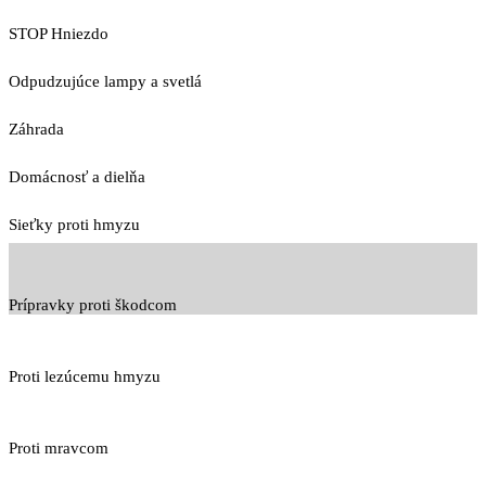
STOP Hniezdo
Odpudzujúce lampy a svetlá
Záhrada
Domácnosť a dielňa
Sieťky proti hmyzu
Prípravky proti škodcom
Proti lezúcemu hmyzu
Proti mravcom