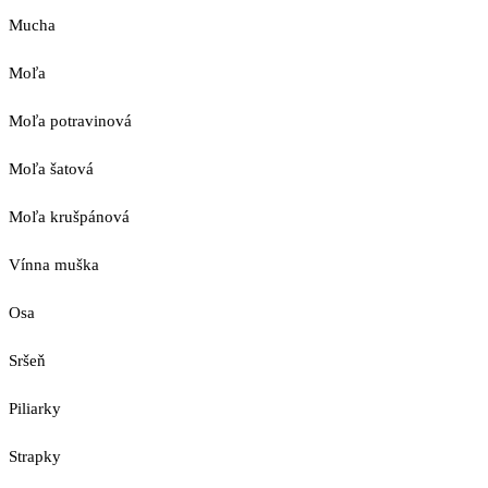
Mucha
Moľa
Moľa potravinová
Moľa šatová
Moľa krušpánová
Vínna muška
Osa
Sršeň
Piliarky
Strapky