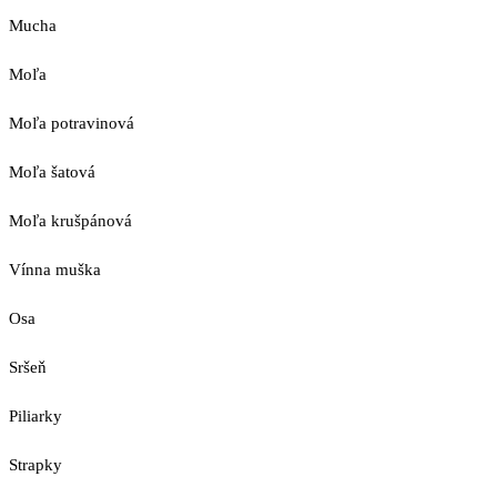
Mucha
Moľa
Moľa potravinová
Moľa šatová
Moľa krušpánová
Vínna muška
Osa
Sršeň
Piliarky
Strapky