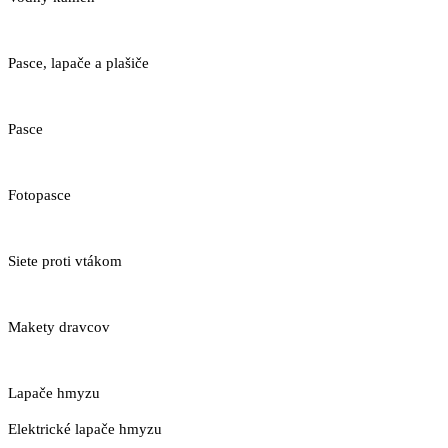
Pasce, lapače a plašiče
Pasce
Fotopasce
Siete proti vtákom
Makety dravcov
Lapače hmyzu
Elektrické lapače hmyzu