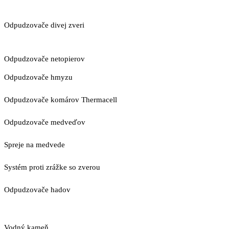
Odpudzovače divej zveri
Odpudzovače netopierov
Odpudzovače hmyzu
Odpudzovače komárov Thermacell
Odpudzovače medveďov
Spreje na medvede
Systém proti zrážke so zverou
Odpudzovače hadov
Vodný kameň