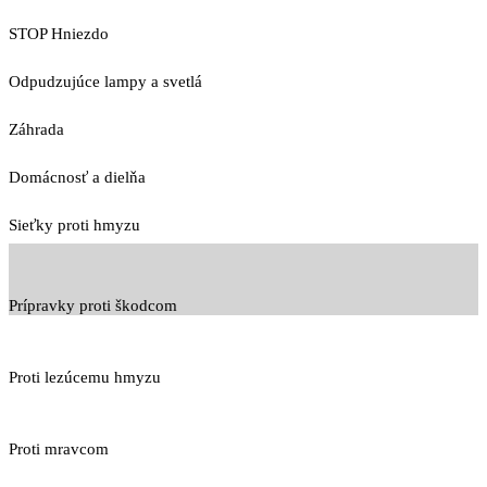
STOP Hniezdo
Odpudzujúce lampy a svetlá
Záhrada
Domácnosť a dielňa
Sieťky proti hmyzu
Prípravky proti škodcom
Proti lezúcemu hmyzu
Proti mravcom