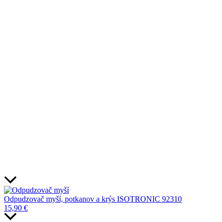
Odpudzovač myší, potkanov a krýs ISOTRONIC 92310
15,90
€