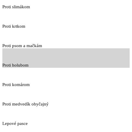
Proti slimákom
Proti krtkom
Proti psom a mačkám
Proti holubom
Proti komárom
Proti medvedík obyčajný
Lepové pasce