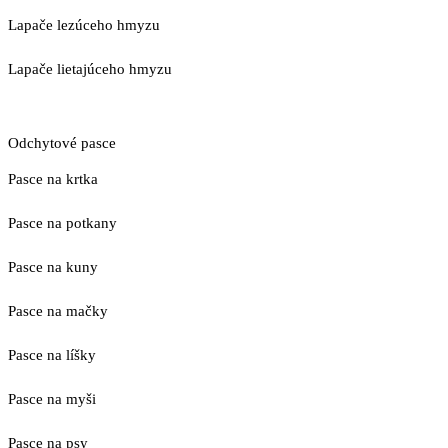
Lapače lezúceho hmyzu
Lapače lietajúceho hmyzu
Odchytové pasce
Pasce na krtka
Pasce na potkany
Pasce na kuny
Pasce na mačky
Pasce na líšky
Pasce na myši
Pasce na psy