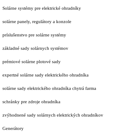
Solárne systémy pre elektrické ohradníky
solárne panely, regulátory a konzole
príslušenstvo pre solárne systémy
základné sady solárnych systémov
prémiové solárne plotové sady
expertné solárne sady elektrického ohradníka
solárne sady elektrického ohradníka chytrá farma
schránky pre zdroje ohradníka
zvýhodnené sady solárnych elektrických ohradníkov
Generátory