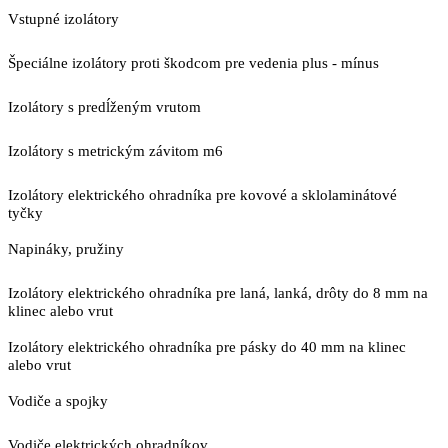
Vstupné izolátory
Špeciálne izolátory proti škodcom pre vedenia plus - mínus
Izolátory s predĺženým vrutom
Izolátory s metrickým závitom m6
Izolátory elektrického ohradníka pre kovové a sklolaminátové
tyčky
Napináky, pružiny
Izolátory elektrického ohradníka pre laná, lanká, drôty do 8 mm na
klinec alebo vrut
Izolátory elektrického ohradníka pre pásky do 40 mm na klinec
alebo vrut
Vodiče a spojky
Vodiče elektrických ohradníkov