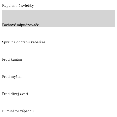
Repelentné sviečky
Pachové odpudzovače
Sprej na ochranu kabeláže
Proti kunám
Proti myšiam
Proti divej zveri
Eliminátor zápachu