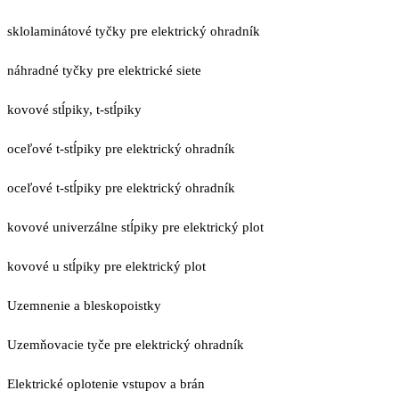
sklolaminátové tyčky pre elektrický ohradník
náhradné tyčky pre elektrické siete
kovové stĺpiky, t-stĺpiky
oceľové t-stĺpiky pre elektrický ohradník
oceľové t-stĺpiky pre elektrický ohradník
kovové univerzálne stĺpiky pre elektrický plot
kovové u stĺpiky pre elektrický plot
Uzemnenie a bleskopoistky
Uzemňovacie tyče pre elektrický ohradník
Elektrické oplotenie vstupov a brán