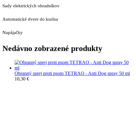
Sady elektrických ohradníkov
Automatické dvere do kurína
Napájačky
Nedávno zobrazené produkty
Obranný sprej proti psom TETRAO - Anti Dog spray 50 ml
10,30
€