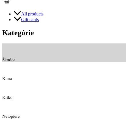
All products
Gift cards
Kategórie
Škodca
Kuna
Krtko
Netopiere