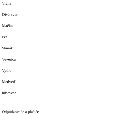
Vrany
Divá zver
Mačka
Pes
Slimák
Veverica
Vydra
Medveď
hlístovce
Odpudzovače a plašiče