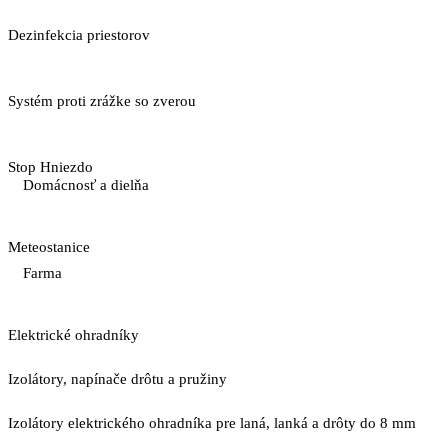
Dezinfekcia priestorov
Systém proti zrážke so zverou
Stop Hniezdo
Domácnosť a dielňa
Meteostanice
Farma
Elektrické ohradníky
Izolátory, napínače drôtu a pružiny
Izolátory elektrického ohradníka pre laná, lanká a drôty do 8 mm