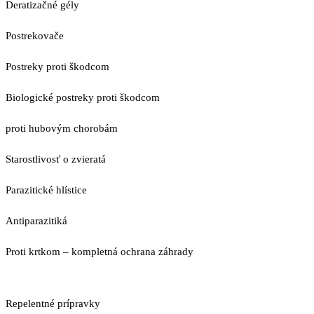
Deratizačné gély
Postrekovače
Postreky proti škodcom
Biologické postreky proti škodcom
proti hubovým chorobám
Starostlivosť o zvieratá
Parazitické hlístice
Antiparazitiká
Proti krtkom – kompletná ochrana záhrady
Repelentné prípravky