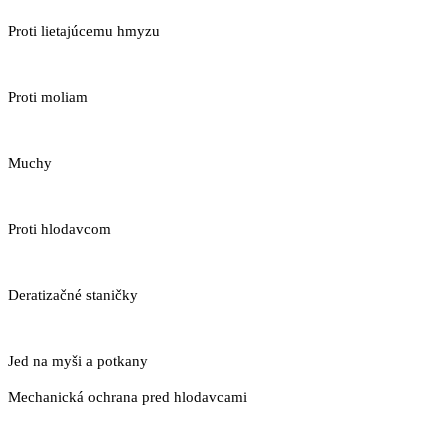
Proti lietajúcemu hmyzu
Proti moliam
Muchy
Proti hlodavcom
Deratizačné staničky
Jed na myši a potkany
Mechanická ochrana pred hlodavcami