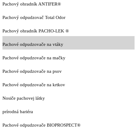
Pachový ohradník ANTIFER®
Pachový odpudzovač Total Odor
Pachový ohradník PACHO-LEK ®
Pachové odpudzovače na vtáky
Pachové odpudzovače na mačky
Pachové odpudzovače na psov
Pachové odpudzovače na krtkov
Nosiče pachovej látky
prírodná bariéra
Pachové odpudzovače BIOPROSPECT®