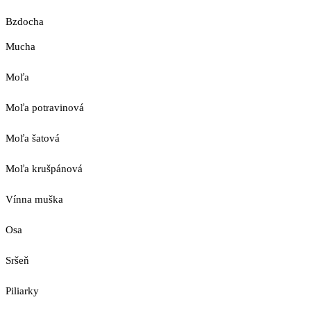
Bzdocha
Mucha
Moľa
Moľa potravinová
Moľa šatová
Moľa krušpánová
Vínna muška
Osa
Sršeň
Piliarky