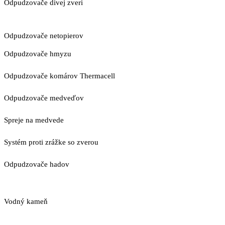
Odpudzovače divej zveri
Odpudzovače netopierov
Odpudzovače hmyzu
Odpudzovače komárov Thermacell
Odpudzovače medveďov
Spreje na medvede
Systém proti zrážke so zverou
Odpudzovače hadov
Vodný kameň