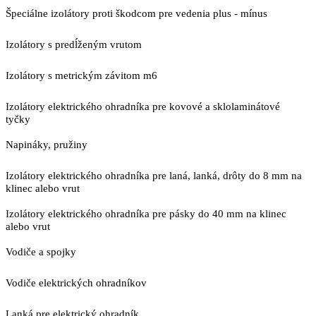
Špeciálne izolátory proti škodcom pre vedenia plus - mínus
Izolátory s predĺženým vrutom
Izolátory s metrickým závitom m6
Izolátory elektrického ohradníka pre kovové a sklolaminátové
tyčky
Napináky, pružiny
Izolátory elektrického ohradníka pre laná, lanká, drôty do 8 mm na
klinec alebo vrut
Izolátory elektrického ohradníka pre pásky do 40 mm na klinec
alebo vrut
Vodiče a spojky
Vodiče elektrických ohradníkov
Lanká pre elektrický ohradník