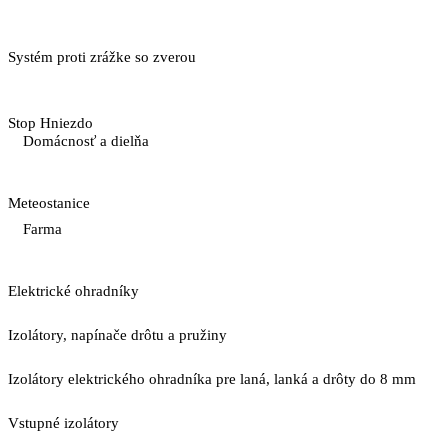
Systém proti zrážke so zverou
Stop Hniezdo
Domácnosť a dielňa
Meteostanice
Farma
Elektrické ohradníky
Izolátory, napínače drôtu a pružiny
Izolátory elektrického ohradníka pre laná, lanká a drôty do 8 mm
Vstupné izolátory