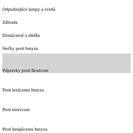
Odpudzujúce lampy a svetlá
Záhrada
Domácnosť a dielňa
Sieťky proti hmyzu
Prípravky proti škodcom
Proti lezúcemu hmyzu
Proti mravcom
Proti lietajúcemu hmyzu