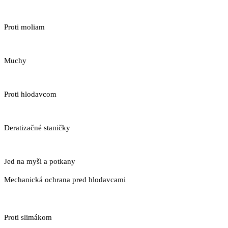
Proti moliam
Muchy
Proti hlodavcom
Deratizačné staničky
Jed na myši a potkany
Mechanická ochrana pred hlodavcami
Proti slimákom