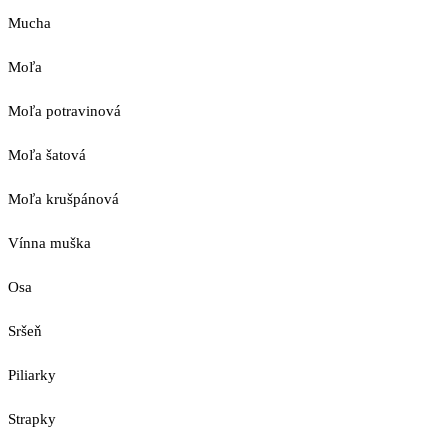
Mucha
Moľa
Moľa potravinová
Moľa šatová
Moľa krušpánová
Vínna muška
Osa
Sršeň
Piliarky
Strapky