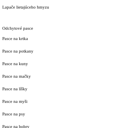
Lapače lietajúceho hmyzu
Odchytové pasce
Pasce na krtka
Pasce na potkany
Pasce na kuny
Pasce na mačky
Pasce na líšky
Pasce na myši
Pasce na psy
Pasce na bobry