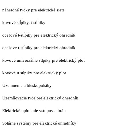
náhradné tyčky pre elektrické siete
kovové stĺpiky, t-stĺpiky
oceľové t-stĺpiky pre elektrický ohradník
oceľové t-stĺpiky pre elektrický ohradník
kovové univerzálne stĺpiky pre elektrický plot
kovové u stĺpiky pre elektrický plot
Uzemnenie a bleskopoistky
Uzemňovacie tyče pre elektrický ohradník
Elektrické oplotenie vstupov a brán
Solárne systémy pre elektrické ohradníky