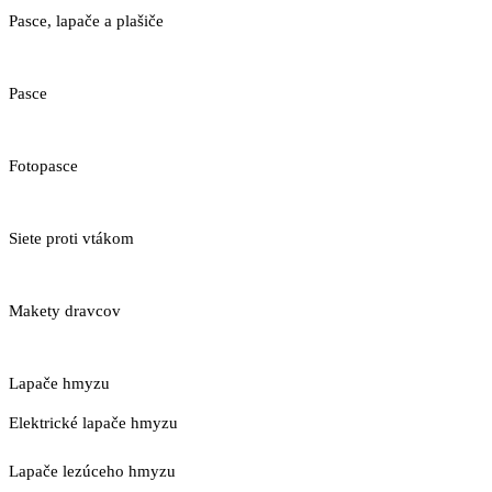
Pasce, lapače a plašiče
Pasce
Fotopasce
Siete proti vtákom
Makety dravcov
Lapače hmyzu
Elektrické lapače hmyzu
Lapače lezúceho hmyzu