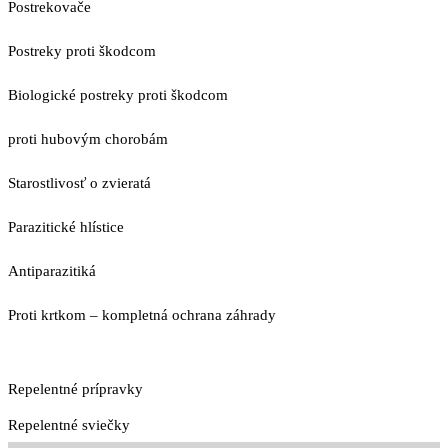
Postrekovače
Postreky proti škodcom
Biologické postreky proti škodcom
proti hubovým chorobám
Starostlivosť o zvieratá
Parazitické hlístice
Antiparazitiká
Proti krtkom – kompletná ochrana záhrady
Repelentné prípravky
Repelentné sviečky