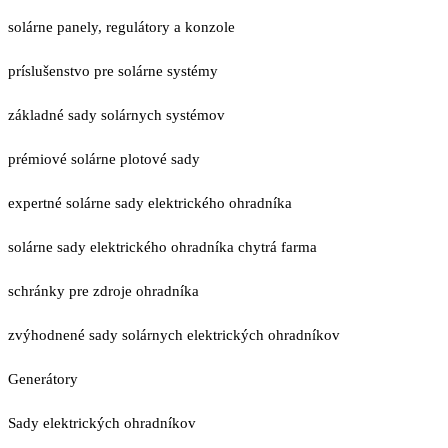
solárne panely, regulátory a konzole
príslušenstvo pre solárne systémy
základné sady solárnych systémov
prémiové solárne plotové sady
expertné solárne sady elektrického ohradníka
solárne sady elektrického ohradníka chytrá farma
schránky pre zdroje ohradníka
zvýhodnené sady solárnych elektrických ohradníkov
Generátory
Sady elektrických ohradníkov