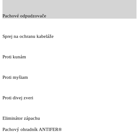
Pachové odpudzovače
Sprej na ochranu kabeláže
Proti kunám
Proti myšiam
Proti divej zveri
Eliminátor zápachu
Pachový ohradník ANTIFER®