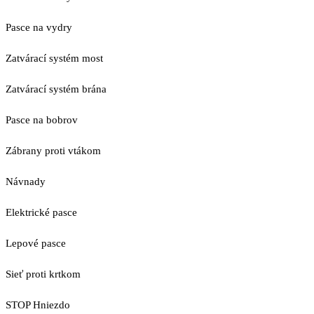
Pasce na vydry
Zatvárací systém most
Zatvárací systém brána
Pasce na bobrov
Zábrany proti vtákom
Návnady
Elektrické pasce
Lepové pasce
Sieť proti krtkom
STOP Hniezdo