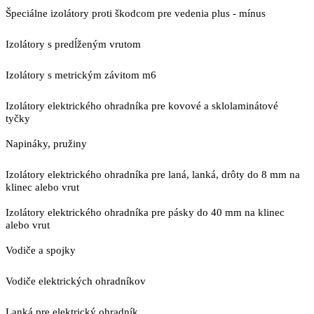
Špeciálne izolátory proti škodcom pre vedenia plus - mínus
Izolátory s predĺženým vrutom
Izolátory s metrickým závitom m6
Izolátory elektrického ohradníka pre kovové a sklolaminátové
tyčky
Napináky, pružiny
Izolátory elektrického ohradníka pre laná, lanká, drôty do 8 mm na
klinec alebo vrut
Izolátory elektrického ohradníka pre pásky do 40 mm na klinec
alebo vrut
Vodiče a spojky
Vodiče elektrických ohradníkov
Lanká pre elektrický ohradník