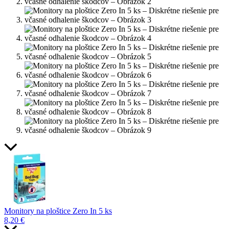
Monitory na ploštice Zero In 5 ks
8,20
€