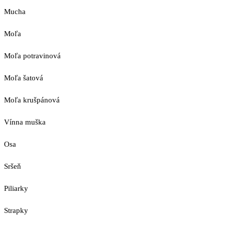
Mucha
Moľa
Moľa potravinová
Moľa šatová
Moľa krušpánová
Vínna muška
Osa
Sršeň
Piliarky
Strapky