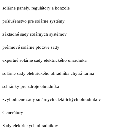
solárne panely, regulátory a konzole
príslušenstvo pre solárne systémy
základné sady solárnych systémov
prémiové solárne plotové sady
expertné solárne sady elektrického ohradníka
solárne sady elektrického ohradníka chytrá farma
schránky pre zdroje ohradníka
zvýhodnené sady solárnych elektrických ohradníkov
Generátory
Sady elektrických ohradníkov