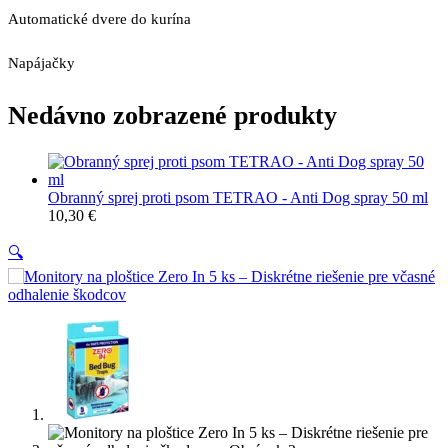
Automatické dvere do kurína
Napájačky
Nedávno zobrazené produkty
Obranný sprej proti psom TETRAO - Anti Dog spray 50 ml
10,30
€
🔍