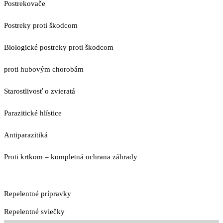
Postrekovače
Postreky proti škodcom
Biologické postreky proti škodcom
proti hubovým chorobám
Starostlivosť o zvieratá
Parazitické hlístice
Antiparazitiká
Proti krtkom – kompletná ochrana záhrady
Repelentné prípravky
Repelentné sviečky