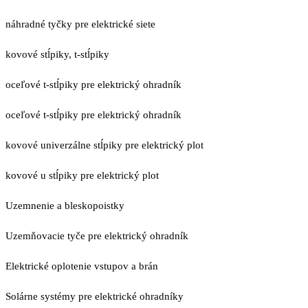
náhradné tyčky pre elektrické siete
kovové stĺpiky, t-stĺpiky
oceľové t-stĺpiky pre elektrický ohradník
oceľové t-stĺpiky pre elektrický ohradník
kovové univerzálne stĺpiky pre elektrický plot
kovové u stĺpiky pre elektrický plot
Uzemnenie a bleskopoistky
Uzemňovacie tyče pre elektrický ohradník
Elektrické oplotenie vstupov a brán
Solárne systémy pre elektrické ohradníky