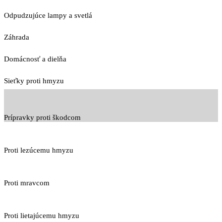
Odpudzujúce lampy a svetlá
Záhrada
Domácnosť a dielňa
Sieťky proti hmyzu
Prípravky proti škodcom
Proti lezúcemu hmyzu
Proti mravcom
Proti lietajúcemu hmyzu