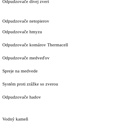
Odpudzovače divej zveri
Odpudzovače netopierov
Odpudzovače hmyzu
Odpudzovače komárov Thermacell
Odpudzovače medveďov
Spreje na medvede
Systém proti zrážke so zverou
Odpudzovače hadov
Vodný kameň