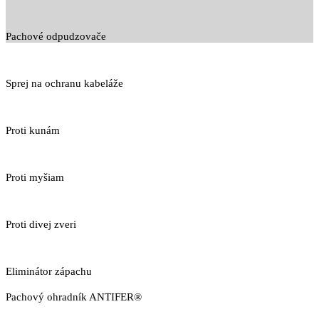
Pachové odpudzovače
Sprej na ochranu kabeláže
Proti kunám
Proti myšiam
Proti divej zveri
Eliminátor zápachu
Pachový ohradník ANTIFER®