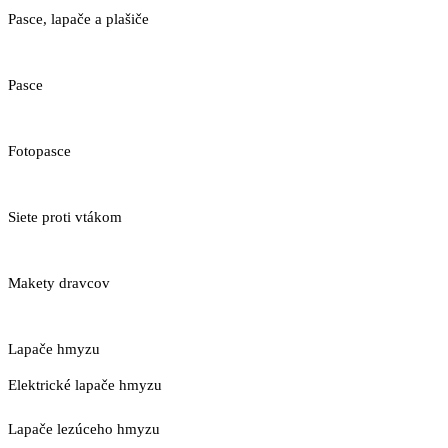
Pasce, lapače a plašiče
Pasce
Fotopasce
Siete proti vtákom
Makety dravcov
Lapače hmyzu
Elektrické lapače hmyzu
Lapače lezúceho hmyzu