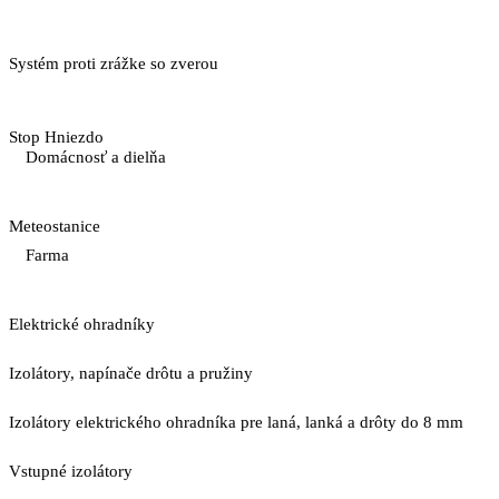
Systém proti zrážke so zverou
Stop Hniezdo
Domácnosť a dielňa
Meteostanice
Farma
Elektrické ohradníky
Izolátory, napínače drôtu a pružiny
Izolátory elektrického ohradníka pre laná, lanká a drôty do 8 mm
Vstupné izolátory