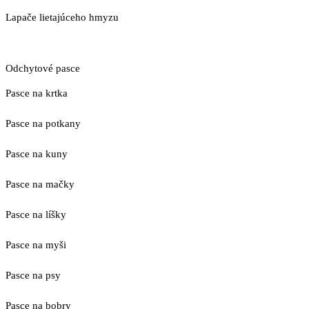
Lapače lietajúceho hmyzu
Odchytové pasce
Pasce na krtka
Pasce na potkany
Pasce na kuny
Pasce na mačky
Pasce na líšky
Pasce na myši
Pasce na psy
Pasce na bobry