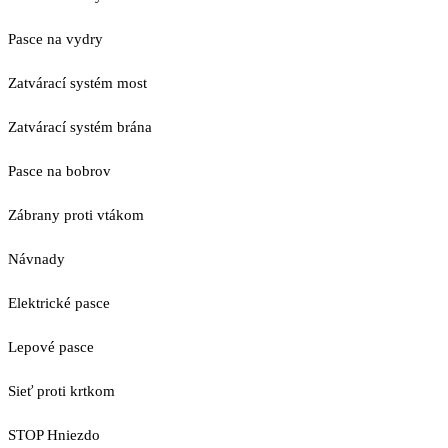
Pasce na vydry
Zatvárací systém most
Zatvárací systém brána
Pasce na bobrov
Zábrany proti vtákom
Návnady
Elektrické pasce
Lepové pasce
Sieť proti krtkom
STOP Hniezdo