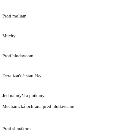
Proti moliam
Muchy
Proti hlodavcom
Deratizačné staničky
Jed na myši a potkany
Mechanická ochrana pred hlodavcami
Proti slimákom