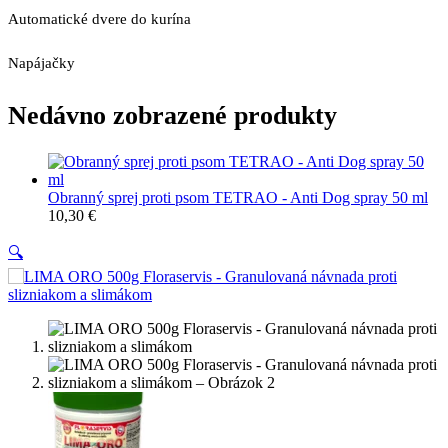
Automatické dvere do kurína
Napájačky
Nedávno zobrazené produkty
Obranný sprej proti psom TETRAO - Anti Dog spray 50 ml
10,30
€
🔍