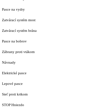
Pasce na vydry
Zatvárací systém most
Zatvárací systém brána
Pasce na bobrov
Zábrany proti vtákom
Návnady
Elektrické pasce
Lepové pasce
Sieť proti krtkom
STOP Hniezdo