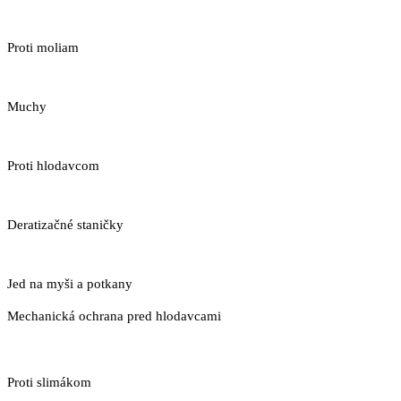
Proti moliam
Muchy
Proti hlodavcom
Deratizačné staničky
Jed na myši a potkany
Mechanická ochrana pred hlodavcami
Proti slimákom