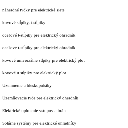
náhradné tyčky pre elektrické siete
kovové stĺpiky, t-stĺpiky
oceľové t-stĺpiky pre elektrický ohradník
oceľové t-stĺpiky pre elektrický ohradník
kovové univerzálne stĺpiky pre elektrický plot
kovové u stĺpiky pre elektrický plot
Uzemnenie a bleskopoistky
Uzemňovacie tyče pre elektrický ohradník
Elektrické oplotenie vstupov a brán
Solárne systémy pre elektrické ohradníky