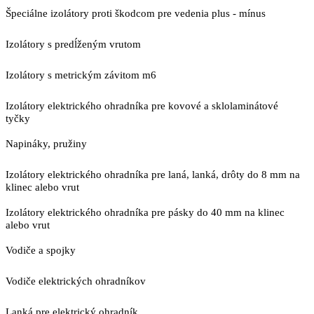
Špeciálne izolátory proti škodcom pre vedenia plus - mínus
Izolátory s predĺženým vrutom
Izolátory s metrickým závitom m6
Izolátory elektrického ohradníka pre kovové a sklolaminátové
tyčky
Napináky, pružiny
Izolátory elektrického ohradníka pre laná, lanká, drôty do 8 mm na
klinec alebo vrut
Izolátory elektrického ohradníka pre pásky do 40 mm na klinec
alebo vrut
Vodiče a spojky
Vodiče elektrických ohradníkov
Lanká pre elektrický ohradník