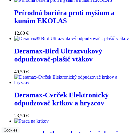
Prírodná bariéra proti myšiam a
kunám EKOLAS
12,80
€
Deramax-Bird Ultrazvukový
odpudzovač-plašič vtákov
49,59
€
Deramax-Cvrček Elektronický
odpudzovač krtkov a hryzcov
23,50
€
Cookies