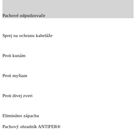
Pachové odpudzovače
Sprej na ochranu kabeláže
Proti kunám
Proti myšiam
Proti divej zveri
Eliminátor zápachu
Pachový ohradník ANTIFER®