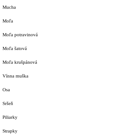
Mucha
Moľa
Moľa potravinová
Moľa šatová
Moľa krušpánová
Vínna muška
Osa
Sršeň
Piliarky
Strapky