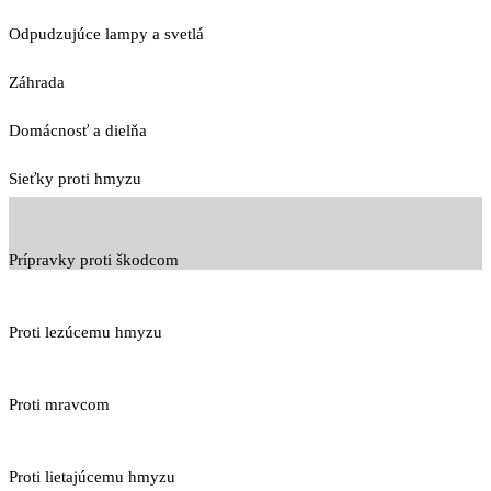
Odpudzujúce lampy a svetlá
Záhrada
Domácnosť a dielňa
Sieťky proti hmyzu
Prípravky proti škodcom
Proti lezúcemu hmyzu
Proti mravcom
Proti lietajúcemu hmyzu