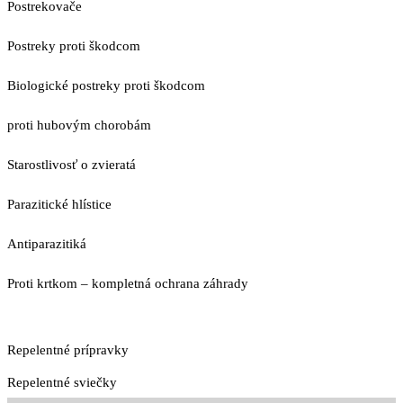
Postrekovače
Postreky proti škodcom
Biologické postreky proti škodcom
proti hubovým chorobám
Starostlivosť o zvieratá
Parazitické hlístice
Antiparazitiká
Proti krtkom – kompletná ochrana záhrady
Repelentné prípravky
Repelentné sviečky