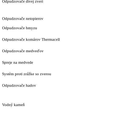
Odpudzovače divej zveri
Odpudzovače netopierov
Odpudzovače hmyzu
Odpudzovače komárov Thermacell
Odpudzovače medveďov
Spreje na medvede
Systém proti zrážke so zverou
Odpudzovače hadov
Vodný kameň