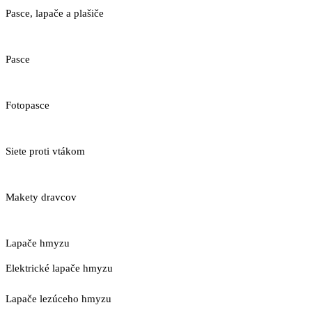
Pasce, lapače a plašiče
Pasce
Fotopasce
Siete proti vtákom
Makety dravcov
Lapače hmyzu
Elektrické lapače hmyzu
Lapače lezúceho hmyzu