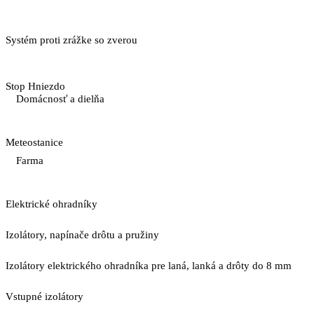
Systém proti zrážke so zverou
Stop Hniezdo
Domácnosť a dielňa
Meteostanice
Farma
Elektrické ohradníky
Izolátory, napínače drôtu a pružiny
Izolátory elektrického ohradníka pre laná, lanká a drôty do 8 mm
Vstupné izolátory