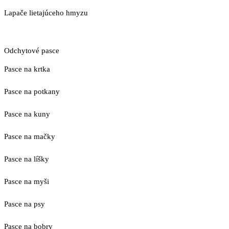
Lapače lietajúceho hmyzu
Odchytové pasce
Pasce na krtka
Pasce na potkany
Pasce na kuny
Pasce na mačky
Pasce na líšky
Pasce na myši
Pasce na psy
Pasce na bobry