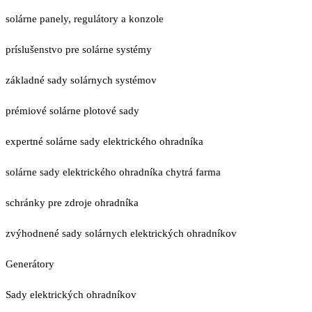
solárne panely, regulátory a konzole
príslušenstvo pre solárne systémy
základné sady solárnych systémov
prémiové solárne plotové sady
expertné solárne sady elektrického ohradníka
solárne sady elektrického ohradníka chytrá farma
schránky pre zdroje ohradníka
zvýhodnené sady solárnych elektrických ohradníkov
Generátory
Sady elektrických ohradníkov