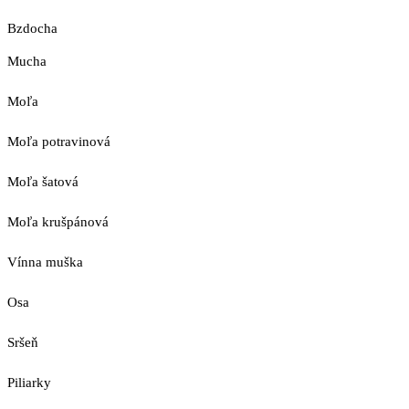
Bzdocha
Mucha
Moľa
Moľa potravinová
Moľa šatová
Moľa krušpánová
Vínna muška
Osa
Sršeň
Piliarky