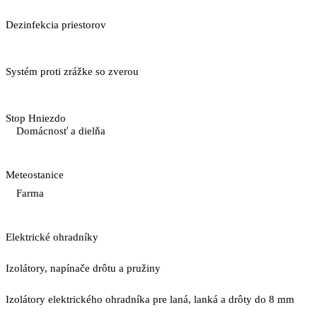
Dezinfekcia priestorov
Systém proti zrážke so zverou
Stop Hniezdo
Domácnosť a dielňa
Meteostanice
Farma
Elektrické ohradníky
Izolátory, napínače drôtu a pružiny
Izolátory elektrického ohradníka pre laná, lanká a drôty do 8 mm