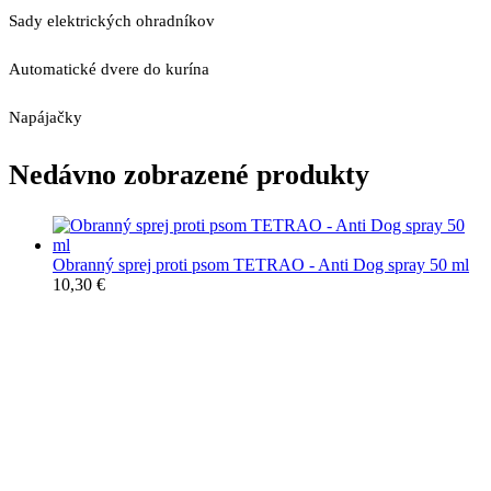
Sady elektrických ohradníkov
Automatické dvere do kurína
Napájačky
Nedávno zobrazené produkty
Obranný sprej proti psom TETRAO - Anti Dog spray 50 ml
10,30
€