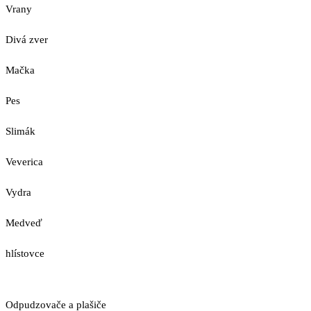
Vrany
Divá zver
Mačka
Pes
Slimák
Veverica
Vydra
Medveď
hlístovce
Odpudzovače a plašiče