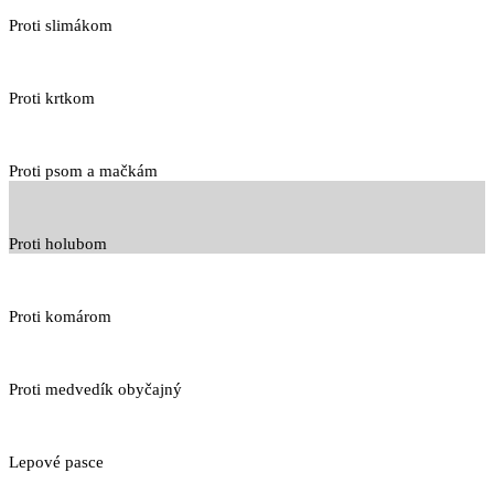
Proti slimákom
Proti krtkom
Proti psom a mačkám
Proti holubom
Proti komárom
Proti medvedík obyčajný
Lepové pasce