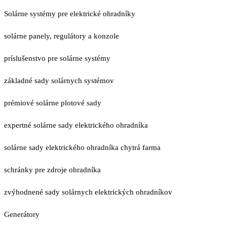
Solárne systémy pre elektrické ohradníky
solárne panely, regulátory a konzole
príslušenstvo pre solárne systémy
základné sady solárnych systémov
prémiové solárne plotové sady
expertné solárne sady elektrického ohradníka
solárne sady elektrického ohradníka chytrá farma
schránky pre zdroje ohradníka
zvýhodnené sady solárnych elektrických ohradníkov
Generátory