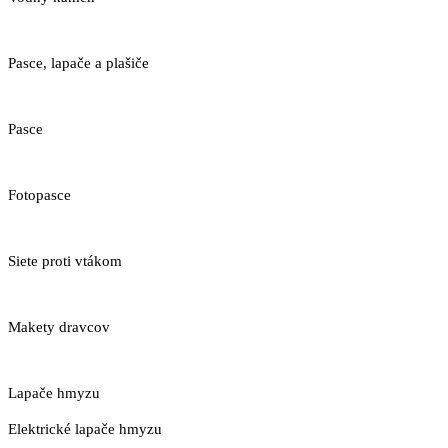
Pasce, lapače a plašiče
Pasce
Fotopasce
Siete proti vtákom
Makety dravcov
Lapače hmyzu
Elektrické lapače hmyzu