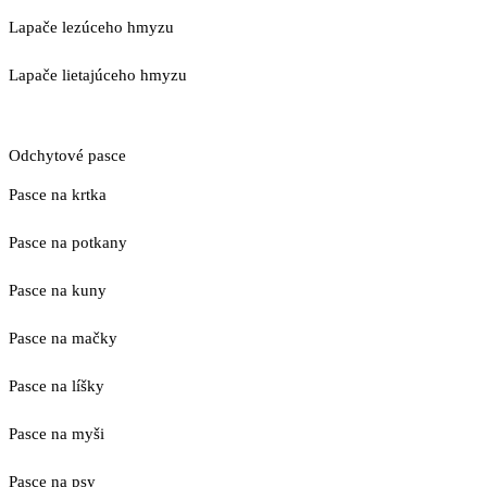
Lapače lezúceho hmyzu
Lapače lietajúceho hmyzu
Odchytové pasce
Pasce na krtka
Pasce na potkany
Pasce na kuny
Pasce na mačky
Pasce na líšky
Pasce na myši
Pasce na psy