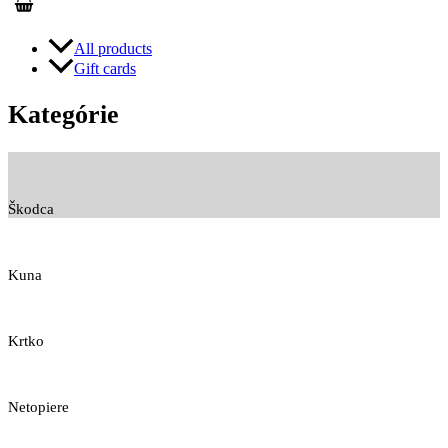
All products
Gift cards
Kategórie
Škodca
Kuna
Krtko
Netopiere