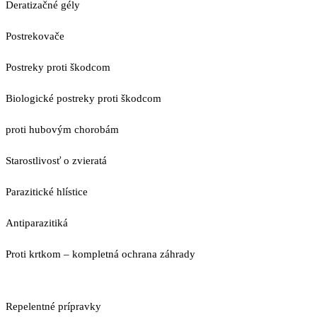
Deratizačné gély
Postrekovače
Postreky proti škodcom
Biologické postreky proti škodcom
proti hubovým chorobám
Starostlivosť o zvieratá
Parazitické hlístice
Antiparazitiká
Proti krtkom – kompletná ochrana záhrady
Repelentné prípravky