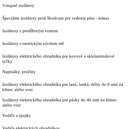
Vstupné izolátory
Špeciálne izolátory proti škodcom pre vedenia plus - mínus
Izolátory s predĺženým vrutom
Izolátory s metrickým závitom m6
Izolátory elektrického ohradníka pre kovové a sklolaminátové
tyčky
Napináky, pružiny
Izolátory elektrického ohradníka pre laná, lanká, drôty do 8 mm na
klinec alebo vrut
Izolátory elektrického ohradníka pre pásky do 40 mm na klinec
alebo vrut
Vodiče a spojky
Vodiče elektrických ohradníkov