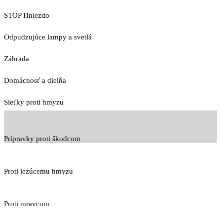
STOP Hniezdo
Odpudzujúce lampy a svetlá
Záhrada
Domácnosť a dielňa
Sieťky proti hmyzu
Prípravky proti škodcom
Proti lezúcemu hmyzu
Proti mravcom