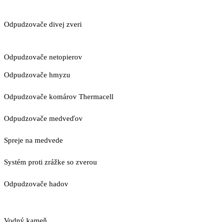
Odpudzovače divej zveri
Odpudzovače netopierov
Odpudzovače hmyzu
Odpudzovače komárov Thermacell
Odpudzovače medveďov
Spreje na medvede
Systém proti zrážke so zverou
Odpudzovače hadov
Vodný kameň