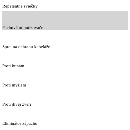
Repelentné sviečky
Pachové odpudzovače
Sprej na ochranu kabeláže
Proti kunám
Proti myšiam
Proti divej zveri
Eliminátor zápachu