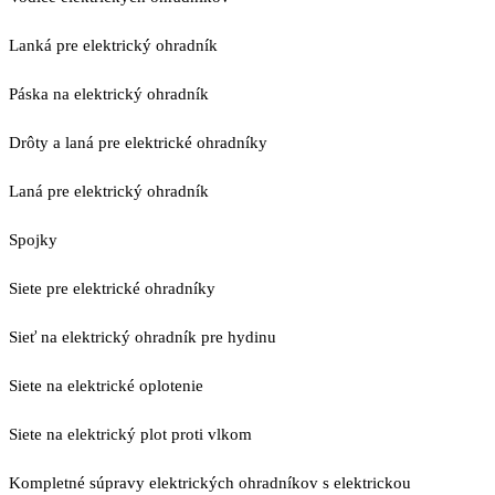
Lanká pre elektrický ohradník
Páska na elektrický ohradník
Drôty a laná pre elektrické ohradníky
Laná pre elektrický ohradník
Spojky
Siete pre elektrické ohradníky
Sieť na elektrický ohradník pre hydinu
Siete na elektrické oplotenie
Siete na elektrický plot proti vlkom
Kompletné súpravy elektrických ohradníkov s elektrickou