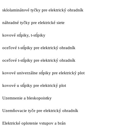
sklolaminátové tyčky pre elektrický ohradník
náhradné tyčky pre elektrické siete
kovové stĺpiky, t-stĺpiky
oceľové t-stĺpiky pre elektrický ohradník
oceľové t-stĺpiky pre elektrický ohradník
kovové univerzálne stĺpiky pre elektrický plot
kovové u stĺpiky pre elektrický plot
Uzemnenie a bleskopoistky
Uzemňovacie tyče pre elektrický ohradník
Elektrické oplotenie vstupov a brán