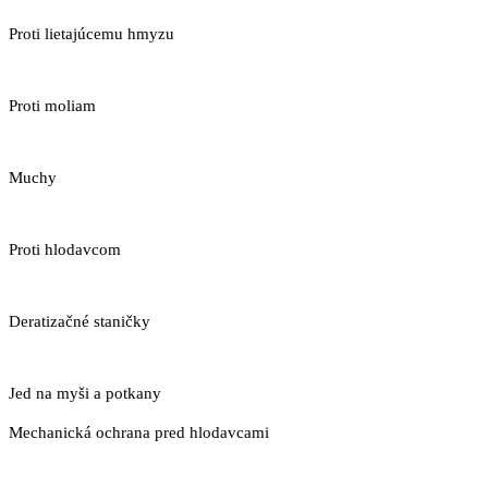
Proti lietajúcemu hmyzu
Proti moliam
Muchy
Proti hlodavcom
Deratizačné staničky
Jed na myši a potkany
Mechanická ochrana pred hlodavcami