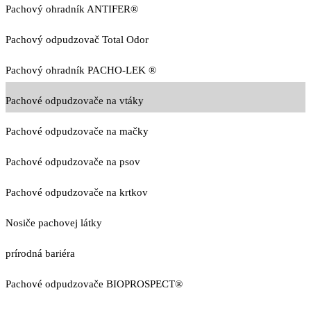
Pachový ohradník ANTIFER®
Pachový odpudzovač Total Odor
Pachový ohradník PACHO-LEK ®
Pachové odpudzovače na vtáky
Pachové odpudzovače na mačky
Pachové odpudzovače na psov
Pachové odpudzovače na krtkov
Nosiče pachovej látky
prírodná bariéra
Pachové odpudzovače BIOPROSPECT®