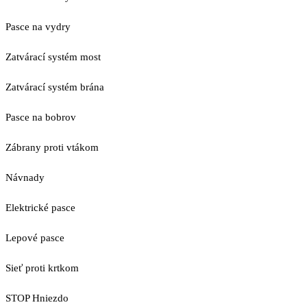
Pasce na vydry
Zatvárací systém most
Zatvárací systém brána
Pasce na bobrov
Zábrany proti vtákom
Návnady
Elektrické pasce
Lepové pasce
Sieť proti krtkom
STOP Hniezdo