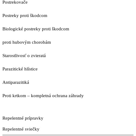
Postrekovače
Postreky proti škodcom
Biologické postreky proti škodcom
proti hubovým chorobám
Starostlivosť o zvieratá
Parazitické hlístice
Antiparazitiká
Proti krtkom – kompletná ochrana záhrady
Repelentné prípravky
Repelentné sviečky