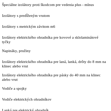
Špeciálne izolátory proti škodcom pre vedenia plus - mínus
Izolátory s predĺženým vrutom
Izolátory s metrickým závitom m6
Izolátory elektrického ohradníka pre kovové a sklolaminátové
tyčky
Napináky, pružiny
Izolátory elektrického ohradníka pre laná, lanká, drôty do 8 mm na
klinec alebo vrut
Izolátory elektrického ohradníka pre pásky do 40 mm na klinec
alebo vrut
Vodiče a spojky
Vodiče elektrických ohradníkov
Lanká pre elektrický ohradník