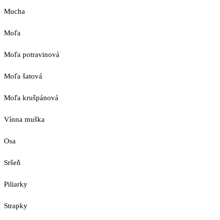
Mucha
Moľa
Moľa potravinová
Moľa šatová
Moľa krušpánová
Vínna muška
Osa
Sršeň
Piliarky
Strapky