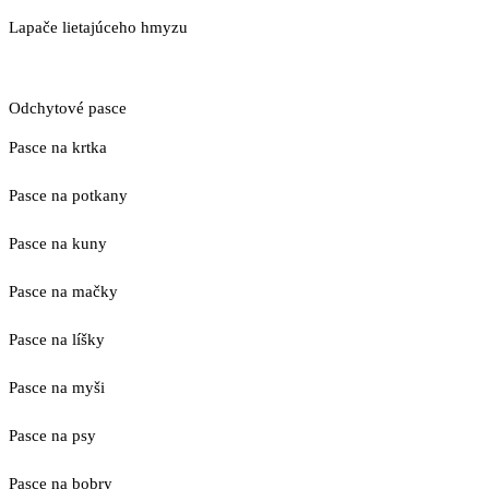
Lapače lietajúceho hmyzu
Odchytové pasce
Pasce na krtka
Pasce na potkany
Pasce na kuny
Pasce na mačky
Pasce na líšky
Pasce na myši
Pasce na psy
Pasce na bobry