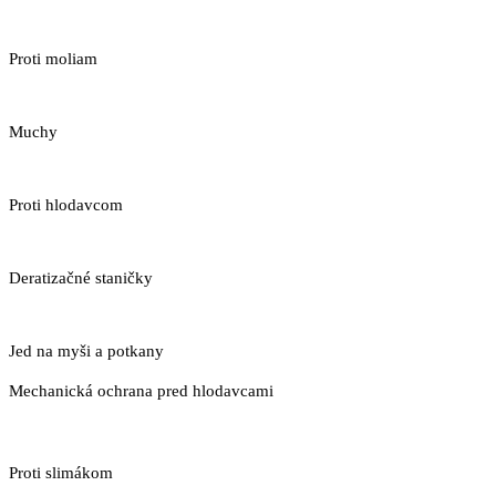
Proti moliam
Muchy
Proti hlodavcom
Deratizačné staničky
Jed na myši a potkany
Mechanická ochrana pred hlodavcami
Proti slimákom