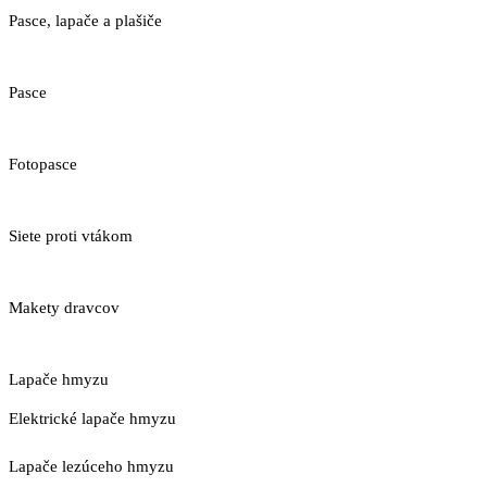
Pasce, lapače a plašiče
Pasce
Fotopasce
Siete proti vtákom
Makety dravcov
Lapače hmyzu
Elektrické lapače hmyzu
Lapače lezúceho hmyzu