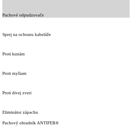
Pachové odpudzovače
Sprej na ochranu kabeláže
Proti kunám
Proti myšiam
Proti divej zveri
Eliminátor zápachu
Pachový ohradník ANTIFER®