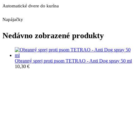
Automatické dvere do kurína
Napájačky
Nedávno zobrazené produkty
Obranný sprej proti psom TETRAO - Anti Dog spray 50 ml
10,30
€