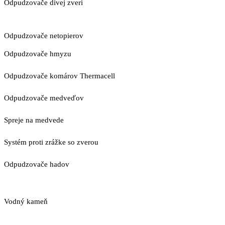
Odpudzovače divej zveri
Odpudzovače netopierov
Odpudzovače hmyzu
Odpudzovače komárov Thermacell
Odpudzovače medveďov
Spreje na medvede
Systém proti zrážke so zverou
Odpudzovače hadov
Vodný kameň