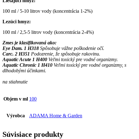
Lietajúci hmyz:
100 ml / 5-10 litrov vody (koncentrácia 1-2%)
Lezúci hmyz:
100 ml / 2,5-5 litrov vody (koncentrácia 2-4%)
Zmes je klasifikovaná ako:
Eye Dam. 1 H318
Spôsobuje vážne poškodenie očí.
Carc. 2 H351
Podozrenie, že spôsobuje rakovinu.
Aquatic Acute 1 H400
Veľmi toxický pre vodné organizmy.
Aquatic Chronic 1 H410
Veľmi toxický pre vodné organizmy, s
dlhodobými účinkami.
na stiahnutie
Objem v ml
100
Výrobca
ADAMA Home & Garden
Súvisiace produkty