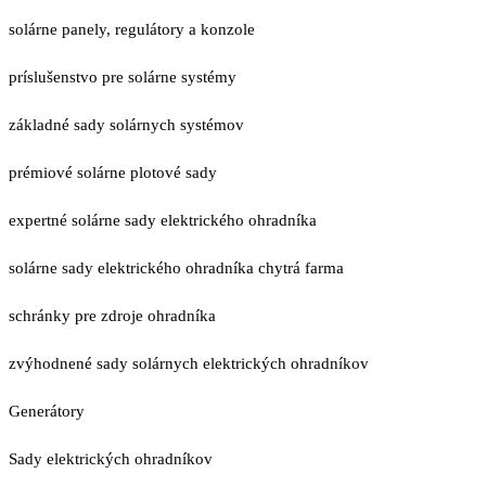
solárne panely, regulátory a konzole
príslušenstvo pre solárne systémy
základné sady solárnych systémov
prémiové solárne plotové sady
expertné solárne sady elektrického ohradníka
solárne sady elektrického ohradníka chytrá farma
schránky pre zdroje ohradníka
zvýhodnené sady solárnych elektrických ohradníkov
Generátory
Sady elektrických ohradníkov