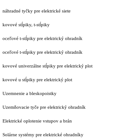
náhradné tyčky pre elektrické siete
kovové stĺpiky, t-stĺpiky
oceľové t-stĺpiky pre elektrický ohradník
oceľové t-stĺpiky pre elektrický ohradník
kovové univerzálne stĺpiky pre elektrický plot
kovové u stĺpiky pre elektrický plot
Uzemnenie a bleskopoistky
Uzemňovacie tyče pre elektrický ohradník
Elektrické oplotenie vstupov a brán
Solárne systémy pre elektrické ohradníky