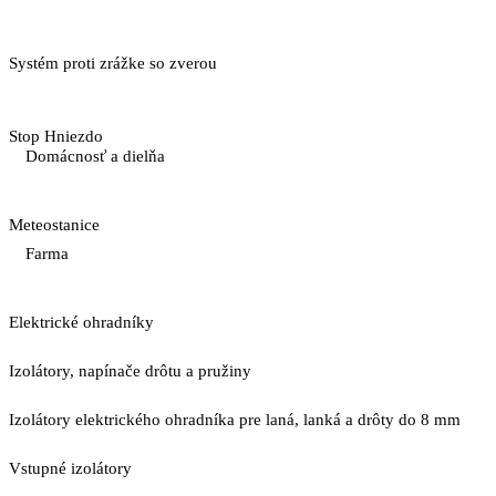
Systém proti zrážke so zverou
Stop Hniezdo
Domácnosť a dielňa
Meteostanice
Farma
Elektrické ohradníky
Izolátory, napínače drôtu a pružiny
Izolátory elektrického ohradníka pre laná, lanká a drôty do 8 mm
Vstupné izolátory