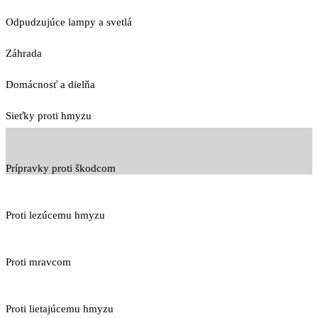
Odpudzujúce lampy a svetlá
Záhrada
Domácnosť a dielňa
Sieťky proti hmyzu
Prípravky proti škodcom
Proti lezúcemu hmyzu
Proti mravcom
Proti lietajúcemu hmyzu