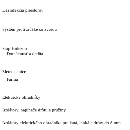
Dezinfekcia priestorov
Systém proti zrážke so zverou
Stop Hniezdo
Domácnosť a dielňa
Meteostanice
Farma
Elektrické ohradníky
Izolátory, napínače drôtu a pružiny
Izolátory elektrického ohradníka pre laná, lanká a drôty do 8 mm