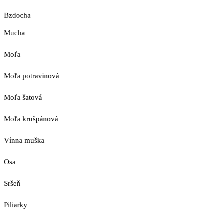
Bzdocha
Mucha
Moľa
Moľa potravinová
Moľa šatová
Moľa krušpánová
Vínna muška
Osa
Sršeň
Piliarky