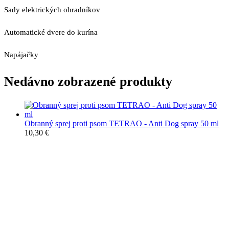
Sady elektrických ohradníkov
Automatické dvere do kurína
Napájačky
Nedávno zobrazené produkty
Obranný sprej proti psom TETRAO - Anti Dog spray 50 ml
10,30
€