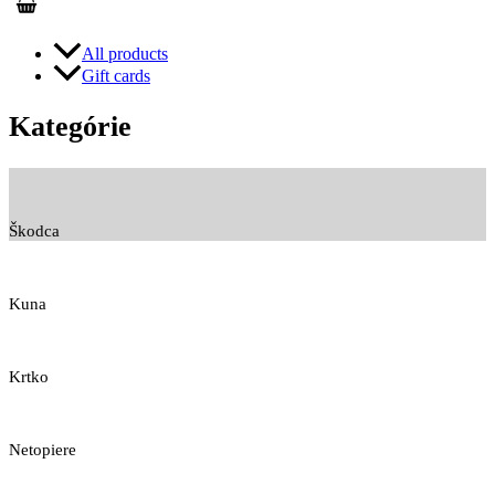
All products
Gift cards
Kategórie
Škodca
Kuna
Krtko
Netopiere