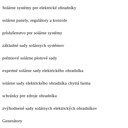
Solárne systémy pre elektrické ohradníky
solárne panely, regulátory a konzole
príslušenstvo pre solárne systémy
základné sady solárnych systémov
prémiové solárne plotové sady
expertné solárne sady elektrického ohradníka
solárne sady elektrického ohradníka chytrá farma
schránky pre zdroje ohradníka
zvýhodnené sady solárnych elektrických ohradníkov
Generátory