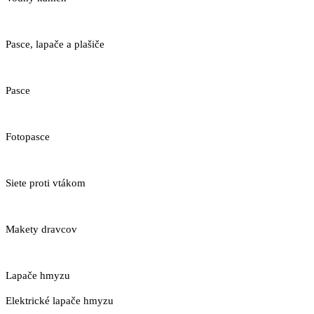
Pasce, lapače a plašiče
Pasce
Fotopasce
Siete proti vtákom
Makety dravcov
Lapače hmyzu
Elektrické lapače hmyzu