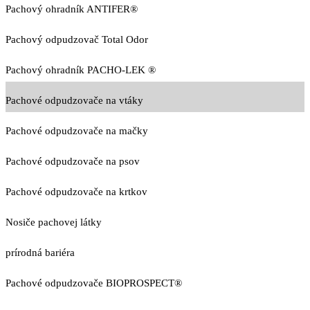
Pachový ohradník ANTIFER®
Pachový odpudzovač Total Odor
Pachový ohradník PACHO-LEK ®
Pachové odpudzovače na vtáky
Pachové odpudzovače na mačky
Pachové odpudzovače na psov
Pachové odpudzovače na krtkov
Nosiče pachovej látky
prírodná bariéra
Pachové odpudzovače BIOPROSPECT®