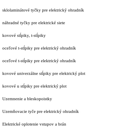
sklolaminátové tyčky pre elektrický ohradník
náhradné tyčky pre elektrické siete
kovové stĺpiky, t-stĺpiky
oceľové t-stĺpiky pre elektrický ohradník
oceľové t-stĺpiky pre elektrický ohradník
kovové univerzálne stĺpiky pre elektrický plot
kovové u stĺpiky pre elektrický plot
Uzemnenie a bleskopoistky
Uzemňovacie tyče pre elektrický ohradník
Elektrické oplotenie vstupov a brán