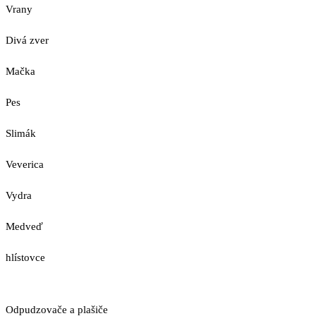
Vrany
Divá zver
Mačka
Pes
Slimák
Veverica
Vydra
Medveď
hlístovce
Odpudzovače a plašiče