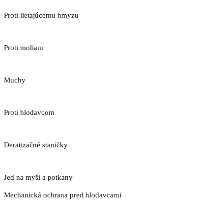
Proti lietajúcemu hmyzu
Proti moliam
Muchy
Proti hlodavcom
Deratizačné staničky
Jed na myši a potkany
Mechanická ochrana pred hlodavcami