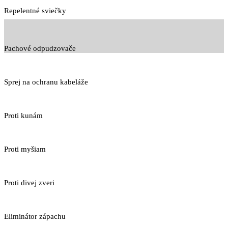
Repelentné sviečky
Pachové odpudzovače
Sprej na ochranu kabeláže
Proti kunám
Proti myšiam
Proti divej zveri
Eliminátor zápachu