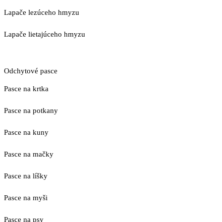
Lapače lezúceho hmyzu
Lapače lietajúceho hmyzu
Odchytové pasce
Pasce na krtka
Pasce na potkany
Pasce na kuny
Pasce na mačky
Pasce na líšky
Pasce na myši
Pasce na psy