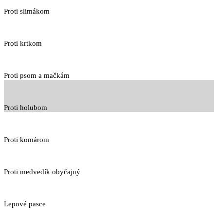
Proti slimákom
Proti krtkom
Proti psom a mačkám
Proti holubom
Proti komárom
Proti medvedík obyčajný
Lepové pasce