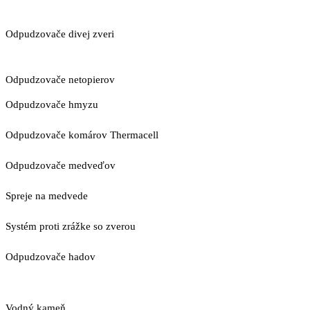
Odpudzovače divej zveri
Odpudzovače netopierov
Odpudzovače hmyzu
Odpudzovače komárov Thermacell
Odpudzovače medveďov
Spreje na medvede
Systém proti zrážke so zverou
Odpudzovače hadov
Vodný kameň