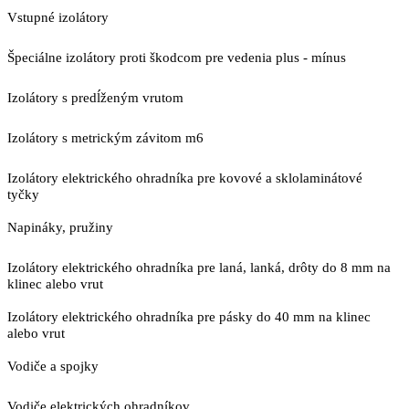
Vstupné izolátory
Špeciálne izolátory proti škodcom pre vedenia plus - mínus
Izolátory s predĺženým vrutom
Izolátory s metrickým závitom m6
Izolátory elektrického ohradníka pre kovové a sklolaminátové
tyčky
Napináky, pružiny
Izolátory elektrického ohradníka pre laná, lanká, drôty do 8 mm na
klinec alebo vrut
Izolátory elektrického ohradníka pre pásky do 40 mm na klinec
alebo vrut
Vodiče a spojky
Vodiče elektrických ohradníkov