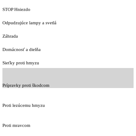
STOP Hniezdo
Odpudzujúce lampy a svetlá
Záhrada
Domácnosť a dielňa
Sieťky proti hmyzu
Prípravky proti škodcom
Proti lezúcemu hmyzu
Proti mravcom