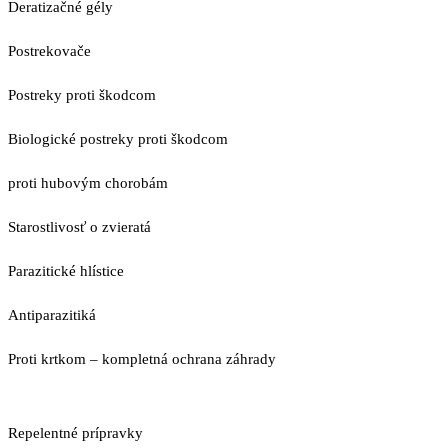
Deratizačné gély
Postrekovače
Postreky proti škodcom
Biologické postreky proti škodcom
proti hubovým chorobám
Starostlivosť o zvieratá
Parazitické hlístice
Antiparazitiká
Proti krtkom – kompletná ochrana záhrady
Repelentné prípravky