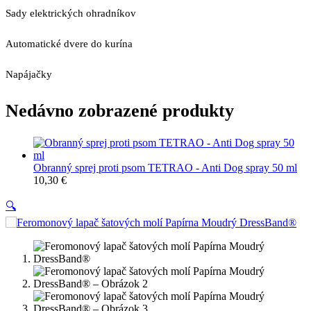
Sady elektrických ohradníkov
Automatické dvere do kurína
Napájačky
Nedávno zobrazené produkty
Obranný sprej proti psom TETRAO - Anti Dog spray 50 ml
10,30
€
🔍