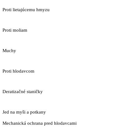
Proti lietajúcemu hmyzu
Proti moliam
Muchy
Proti hlodavcom
Deratizačné staničky
Jed na myši a potkany
Mechanická ochrana pred hlodavcami