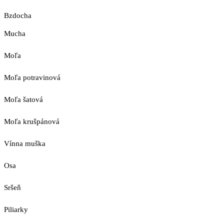
Bzdocha
Mucha
Moľa
Moľa potravinová
Moľa šatová
Moľa krušpánová
Vínna muška
Osa
Sršeň
Piliarky