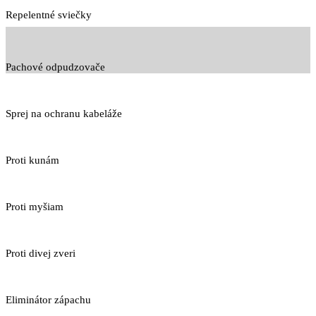
Repelentné sviečky
Pachové odpudzovače
Sprej na ochranu kabeláže
Proti kunám
Proti myšiam
Proti divej zveri
Eliminátor zápachu