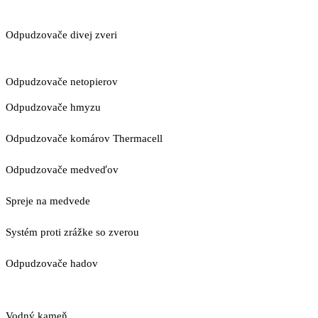
Odpudzovače divej zveri
Odpudzovače netopierov
Odpudzovače hmyzu
Odpudzovače komárov Thermacell
Odpudzovače medveďov
Spreje na medvede
Systém proti zrážke so zverou
Odpudzovače hadov
Vodný kameň