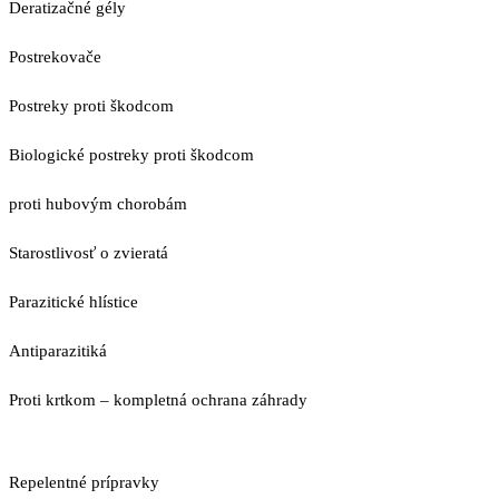
Deratizačné gély
Postrekovače
Postreky proti škodcom
Biologické postreky proti škodcom
proti hubovým chorobám
Starostlivosť o zvieratá
Parazitické hlístice
Antiparazitiká
Proti krtkom – kompletná ochrana záhrady
Repelentné prípravky