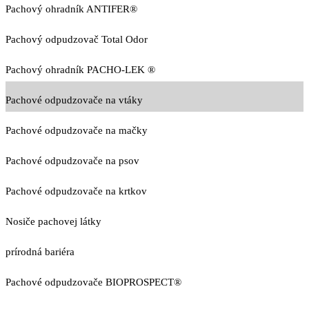
Pachový ohradník ANTIFER®
Pachový odpudzovač Total Odor
Pachový ohradník PACHO-LEK ®
Pachové odpudzovače na vtáky
Pachové odpudzovače na mačky
Pachové odpudzovače na psov
Pachové odpudzovače na krtkov
Nosiče pachovej látky
prírodná bariéra
Pachové odpudzovače BIOPROSPECT®