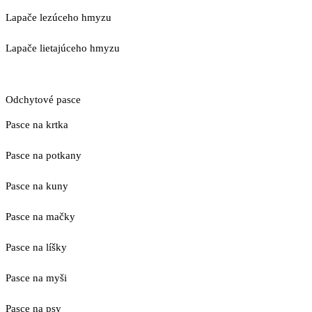
Lapače lezúceho hmyzu
Lapače lietajúceho hmyzu
Odchytové pasce
Pasce na krtka
Pasce na potkany
Pasce na kuny
Pasce na mačky
Pasce na líšky
Pasce na myši
Pasce na psy