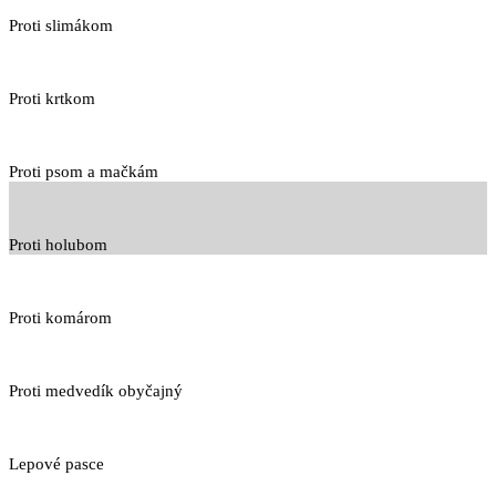
Proti slimákom
Proti krtkom
Proti psom a mačkám
Proti holubom
Proti komárom
Proti medvedík obyčajný
Lepové pasce