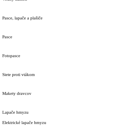
Pasce, lapače a plašiče
Pasce
Fotopasce
Siete proti vtákom
Makety dravcov
Lapače hmyzu
Elektrické lapače hmyzu