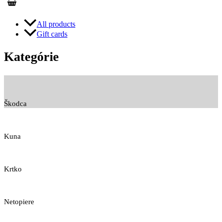
All products
Gift cards
Kategórie
Škodca
Kuna
Krtko
Netopiere