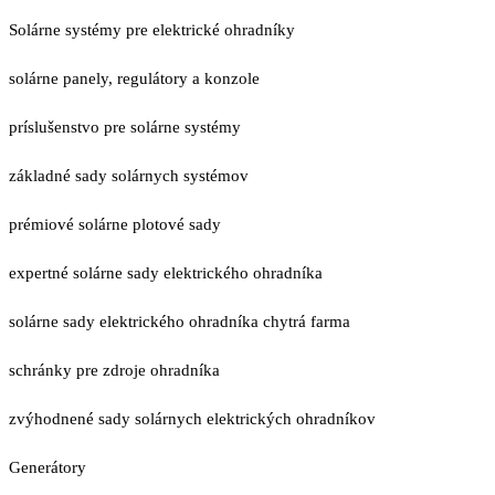
Solárne systémy pre elektrické ohradníky
solárne panely, regulátory a konzole
príslušenstvo pre solárne systémy
základné sady solárnych systémov
prémiové solárne plotové sady
expertné solárne sady elektrického ohradníka
solárne sady elektrického ohradníka chytrá farma
schránky pre zdroje ohradníka
zvýhodnené sady solárnych elektrických ohradníkov
Generátory