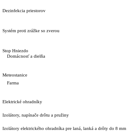
Dezinfekcia priestorov
Systém proti zrážke so zverou
Stop Hniezdo
Domácnosť a dielňa
Meteostanice
Farma
Elektrické ohradníky
Izolátory, napínače drôtu a pružiny
Izolátory elektrického ohradníka pre laná, lanká a drôty do 8 mm