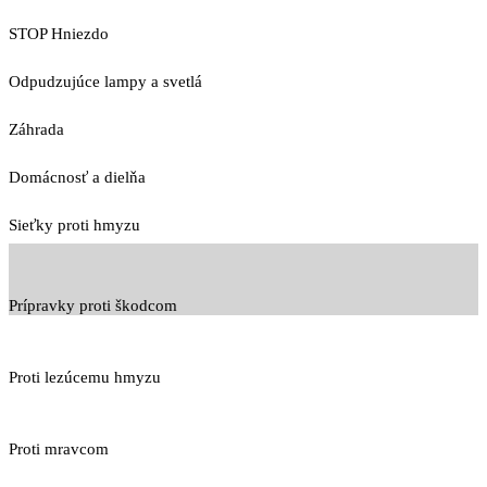
STOP Hniezdo
Odpudzujúce lampy a svetlá
Záhrada
Domácnosť a dielňa
Sieťky proti hmyzu
Prípravky proti škodcom
Proti lezúcemu hmyzu
Proti mravcom