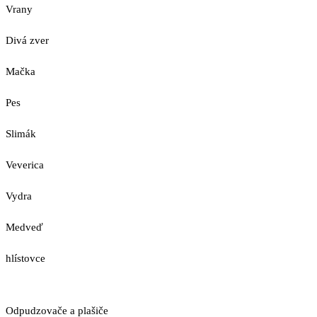
Vrany
Divá zver
Mačka
Pes
Slimák
Veverica
Vydra
Medveď
hlístovce
Odpudzovače a plašiče