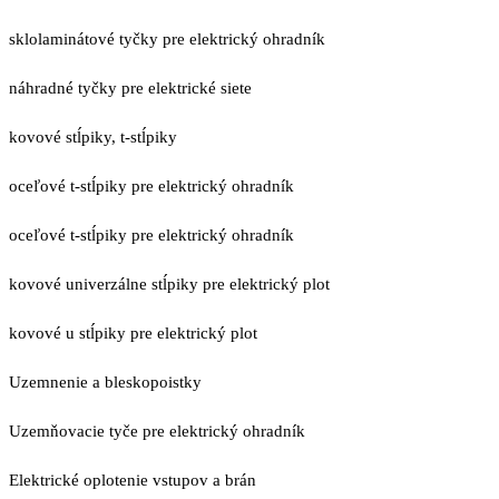
sklolaminátové tyčky pre elektrický ohradník
náhradné tyčky pre elektrické siete
kovové stĺpiky, t-stĺpiky
oceľové t-stĺpiky pre elektrický ohradník
oceľové t-stĺpiky pre elektrický ohradník
kovové univerzálne stĺpiky pre elektrický plot
kovové u stĺpiky pre elektrický plot
Uzemnenie a bleskopoistky
Uzemňovacie tyče pre elektrický ohradník
Elektrické oplotenie vstupov a brán