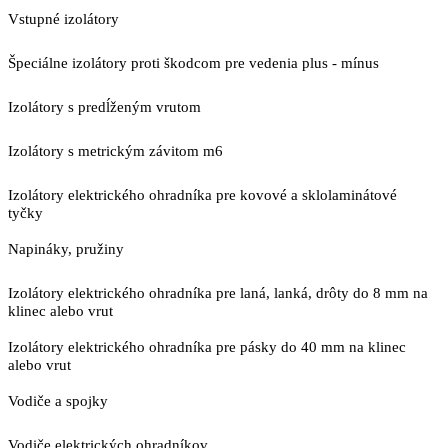
Vstupné izolátory
Špeciálne izolátory proti škodcom pre vedenia plus - mínus
Izolátory s predĺženým vrutom
Izolátory s metrickým závitom m6
Izolátory elektrického ohradníka pre kovové a sklolaminátové
tyčky
Napináky, pružiny
Izolátory elektrického ohradníka pre laná, lanká, drôty do 8 mm na
klinec alebo vrut
Izolátory elektrického ohradníka pre pásky do 40 mm na klinec
alebo vrut
Vodiče a spojky
Vodiče elektrických ohradníkov