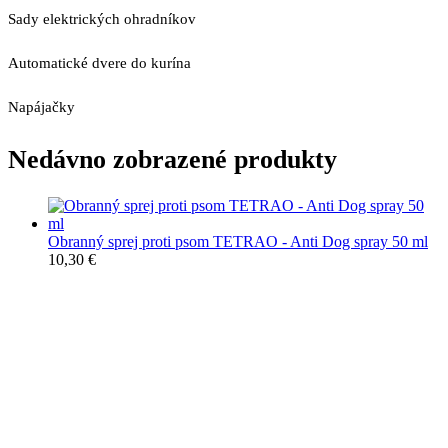
Sady elektrických ohradníkov
Automatické dvere do kurína
Napájačky
Nedávno zobrazené produkty
Obranný sprej proti psom TETRAO - Anti Dog spray 50 ml
10,30
€