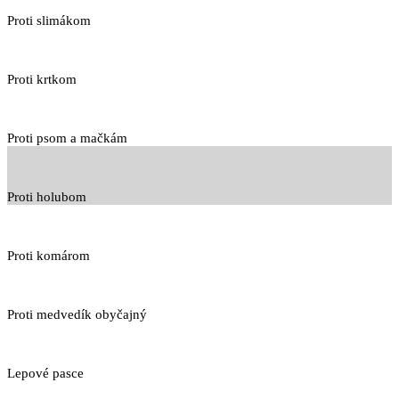
Proti slimákom
Proti krtkom
Proti psom a mačkám
Proti holubom
Proti komárom
Proti medvedík obyčajný
Lepové pasce