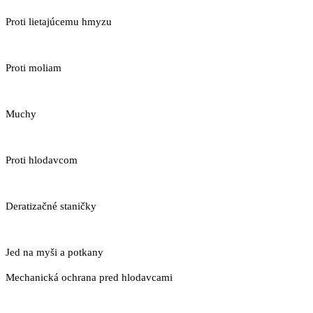
Proti lietajúcemu hmyzu
Proti moliam
Muchy
Proti hlodavcom
Deratizačné staničky
Jed na myši a potkany
Mechanická ochrana pred hlodavcami