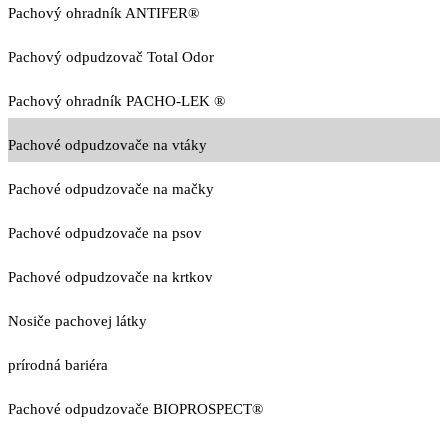
Pachový ohradník ANTIFER®
Pachový odpudzovač Total Odor
Pachový ohradník PACHO-LEK ®
Pachové odpudzovače na vtáky
Pachové odpudzovače na mačky
Pachové odpudzovače na psov
Pachové odpudzovače na krtkov
Nosiče pachovej látky
prírodná bariéra
Pachové odpudzovače BIOPROSPECT®