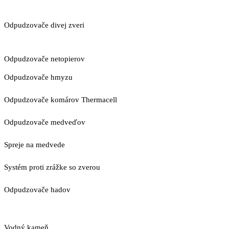
Odpudzovače divej zveri
Odpudzovače netopierov
Odpudzovače hmyzu
Odpudzovače komárov Thermacell
Odpudzovače medveďov
Spreje na medvede
Systém proti zrážke so zverou
Odpudzovače hadov
Vodný kameň