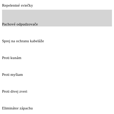
Repelentné sviečky
Pachové odpudzovače
Sprej na ochranu kabeláže
Proti kunám
Proti myšiam
Proti divej zveri
Eliminátor zápachu