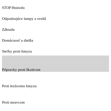
STOP Hniezdo
Odpudzujúce lampy a svetlá
Záhrada
Domácnosť a dielňa
Sieťky proti hmyzu
Prípravky proti škodcom
Proti lezúcemu hmyzu
Proti mravcom