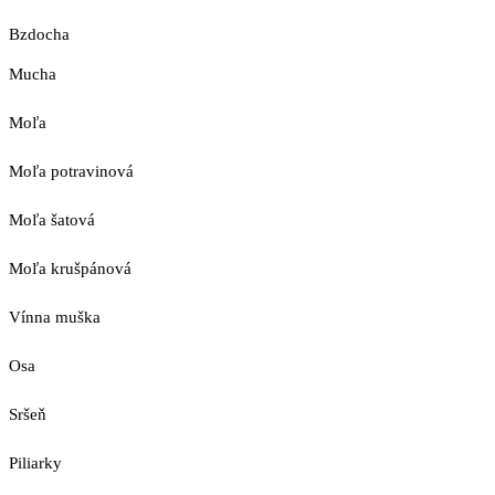
Bzdocha
Mucha
Moľa
Moľa potravinová
Moľa šatová
Moľa krušpánová
Vínna muška
Osa
Sršeň
Piliarky