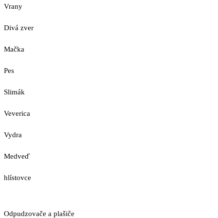
Vrany
Divá zver
Mačka
Pes
Slimák
Veverica
Vydra
Medveď
hlístovce
Odpudzovače a plašiče