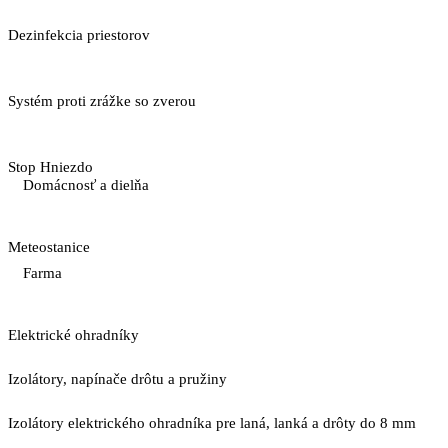
Dezinfekcia priestorov
Systém proti zrážke so zverou
Stop Hniezdo
Domácnosť a dielňa
Meteostanice
Farma
Elektrické ohradníky
Izolátory, napínače drôtu a pružiny
Izolátory elektrického ohradníka pre laná, lanká a drôty do 8 mm