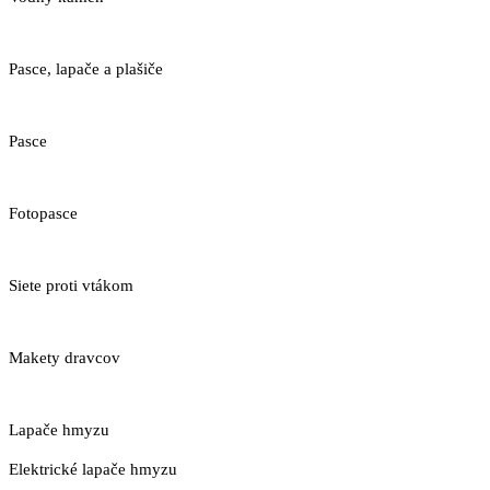
Pasce, lapače a plašiče
Pasce
Fotopasce
Siete proti vtákom
Makety dravcov
Lapače hmyzu
Elektrické lapače hmyzu