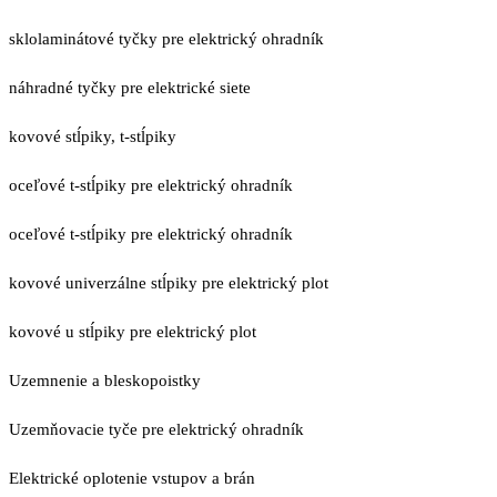
sklolaminátové tyčky pre elektrický ohradník
náhradné tyčky pre elektrické siete
kovové stĺpiky, t-stĺpiky
oceľové t-stĺpiky pre elektrický ohradník
oceľové t-stĺpiky pre elektrický ohradník
kovové univerzálne stĺpiky pre elektrický plot
kovové u stĺpiky pre elektrický plot
Uzemnenie a bleskopoistky
Uzemňovacie tyče pre elektrický ohradník
Elektrické oplotenie vstupov a brán