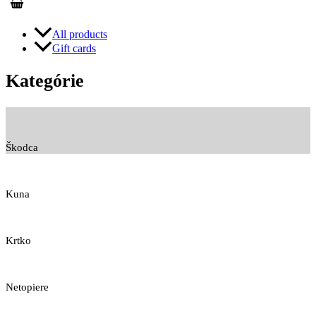
All products
Gift cards
Kategórie
Škodca
Kuna
Krtko
Netopiere