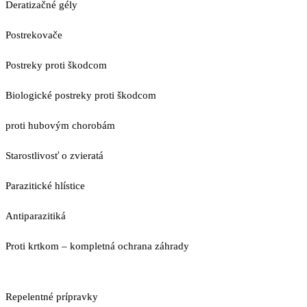
Deratizačné gély
Postrekovače
Postreky proti škodcom
Biologické postreky proti škodcom
proti hubovým chorobám
Starostlivosť o zvieratá
Parazitické hlístice
Antiparazitiká
Proti krtkom – kompletná ochrana záhrady
Repelentné prípravky