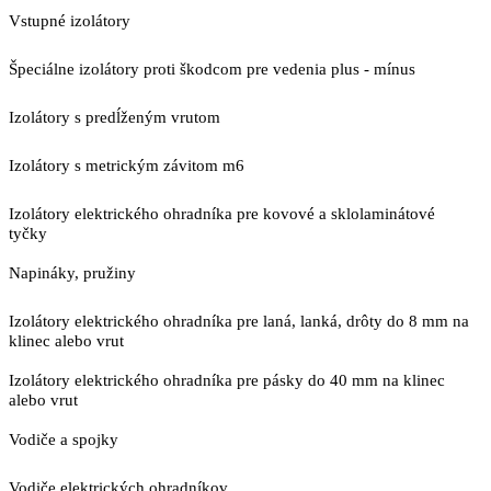
Vstupné izolátory
Špeciálne izolátory proti škodcom pre vedenia plus - mínus
Izolátory s predĺženým vrutom
Izolátory s metrickým závitom m6
Izolátory elektrického ohradníka pre kovové a sklolaminátové
tyčky
Napináky, pružiny
Izolátory elektrického ohradníka pre laná, lanká, drôty do 8 mm na
klinec alebo vrut
Izolátory elektrického ohradníka pre pásky do 40 mm na klinec
alebo vrut
Vodiče a spojky
Vodiče elektrických ohradníkov