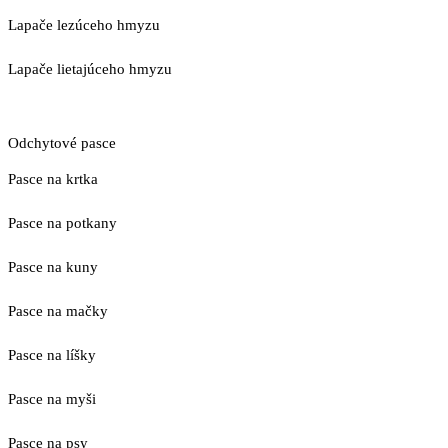
Lapače lezúceho hmyzu
Lapače lietajúceho hmyzu
Odchytové pasce
Pasce na krtka
Pasce na potkany
Pasce na kuny
Pasce na mačky
Pasce na líšky
Pasce na myši
Pasce na psy