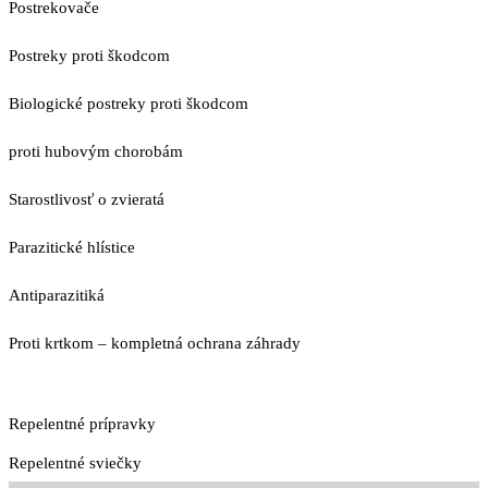
Postrekovače
Postreky proti škodcom
Biologické postreky proti škodcom
proti hubovým chorobám
Starostlivosť o zvieratá
Parazitické hlístice
Antiparazitiká
Proti krtkom – kompletná ochrana záhrady
Repelentné prípravky
Repelentné sviečky