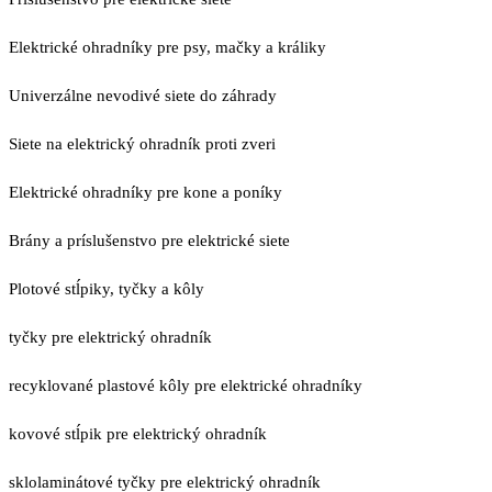
Elektrické ohradníky pre psy, mačky a králiky
Univerzálne nevodivé siete do záhrady
Siete na elektrický ohradník proti zveri
Elektrické ohradníky pre kone a poníky
Brány a príslušenstvo pre elektrické siete
Plotové stĺpiky, tyčky a kôly
tyčky pre elektrický ohradník
recyklované plastové kôly pre elektrické ohradníky
kovové stĺpik pre elektrický ohradník
sklolaminátové tyčky pre elektrický ohradník