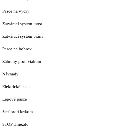
Pasce na vydry
Zatvárací systém most
Zatvárací systém brána
Pasce na bobrov
Zábrany proti vtákom
Návnady
Elektrické pasce
Lepové pasce
Sieť proti krtkom
STOP Hniezdo