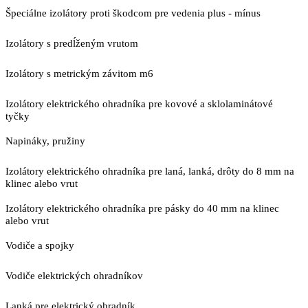
Špeciálne izolátory proti škodcom pre vedenia plus - mínus
Izolátory s predĺženým vrutom
Izolátory s metrickým závitom m6
Izolátory elektrického ohradníka pre kovové a sklolaminátové
tyčky
Napináky, pružiny
Izolátory elektrického ohradníka pre laná, lanká, drôty do 8 mm na
klinec alebo vrut
Izolátory elektrického ohradníka pre pásky do 40 mm na klinec
alebo vrut
Vodiče a spojky
Vodiče elektrických ohradníkov
Lanká pre elektrický ohradník