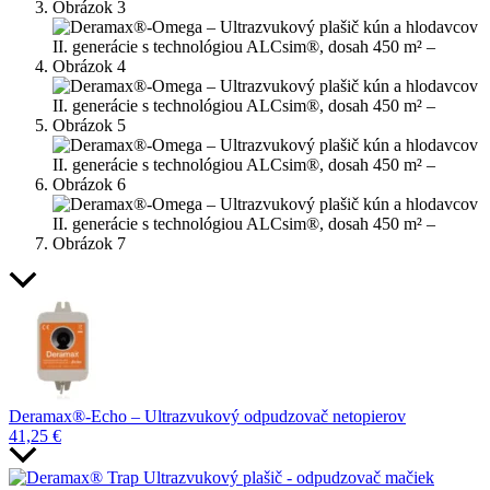
Deramax®-Echo – Ultrazvukový odpudzovač netopierov
41,25
€