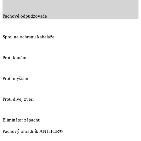
Pachové odpudzovače
Sprej na ochranu kabeláže
Proti kunám
Proti myšiam
Proti divej zveri
Eliminátor zápachu
Pachový ohradník ANTIFER®