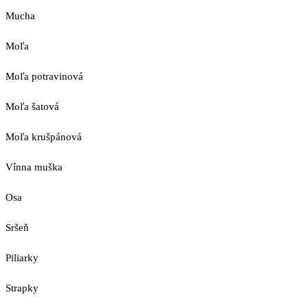
Mucha
Moľa
Moľa potravinová
Moľa šatová
Moľa krušpánová
Vínna muška
Osa
Sršeň
Piliarky
Strapky