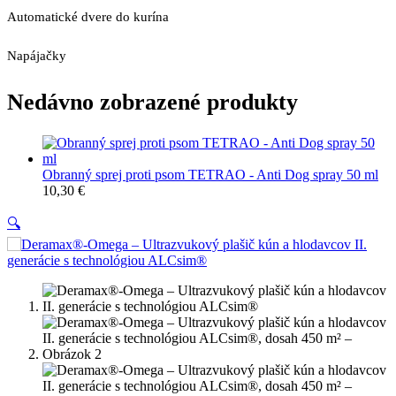
Automatické dvere do kurína
Napájačky
Nedávno zobrazené produkty
Obranný sprej proti psom TETRAO - Anti Dog spray 50 ml
10,30
€
🔍