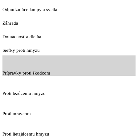
Odpudzujúce lampy a svetlá
Záhrada
Domácnosť a dielňa
Sieťky proti hmyzu
Prípravky proti škodcom
Proti lezúcemu hmyzu
Proti mravcom
Proti lietajúcemu hmyzu