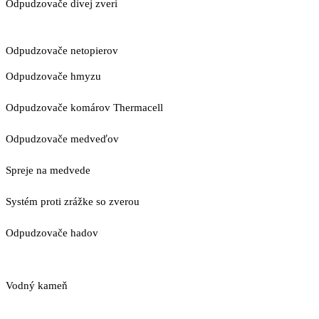
Odpudzovače divej zveri
Odpudzovače netopierov
Odpudzovače hmyzu
Odpudzovače komárov Thermacell
Odpudzovače medveďov
Spreje na medvede
Systém proti zrážke so zverou
Odpudzovače hadov
Vodný kameň