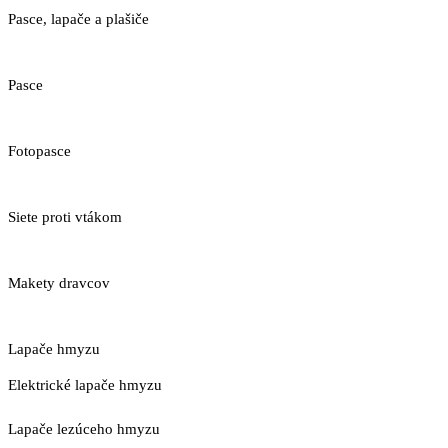
Pasce, lapače a plašiče
Pasce
Fotopasce
Siete proti vtákom
Makety dravcov
Lapače hmyzu
Elektrické lapače hmyzu
Lapače lezúceho hmyzu