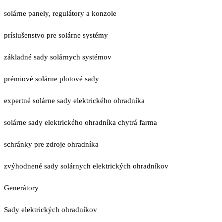
solárne panely, regulátory a konzole
príslušenstvo pre solárne systémy
základné sady solárnych systémov
prémiové solárne plotové sady
expertné solárne sady elektrického ohradníka
solárne sady elektrického ohradníka chytrá farma
schránky pre zdroje ohradníka
zvýhodnené sady solárnych elektrických ohradníkov
Generátory
Sady elektrických ohradníkov