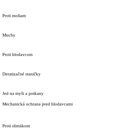
Proti moliam
Muchy
Proti hlodavcom
Deratizačné staničky
Jed na myši a potkany
Mechanická ochrana pred hlodavcami
Proti slimákom