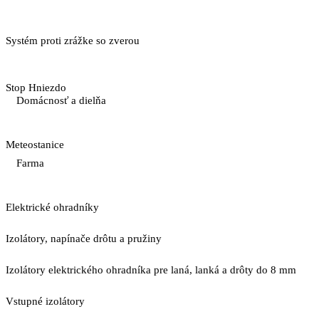
Systém proti zrážke so zverou
Stop Hniezdo
Domácnosť a dielňa
Meteostanice
Farma
Elektrické ohradníky
Izolátory, napínače drôtu a pružiny
Izolátory elektrického ohradníka pre laná, lanká a drôty do 8 mm
Vstupné izolátory