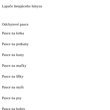
Lapače lietajúceho hmyzu
Odchytové pasce
Pasce na krtka
Pasce na potkany
Pasce na kuny
Pasce na mačky
Pasce na líšky
Pasce na myši
Pasce na psy
Pasce na bobry