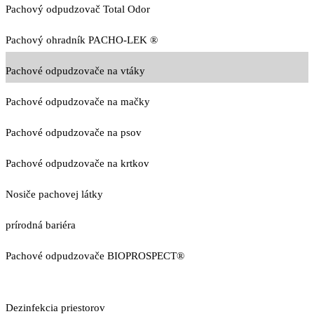
Pachový odpudzovač Total Odor
Pachový ohradník PACHO-LEK ®
Pachové odpudzovače na vtáky
Pachové odpudzovače na mačky
Pachové odpudzovače na psov
Pachové odpudzovače na krtkov
Nosiče pachovej látky
prírodná bariéra
Pachové odpudzovače BIOPROSPECT®
Dezinfekcia priestorov