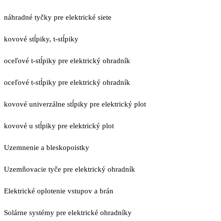
náhradné tyčky pre elektrické siete
kovové stĺpiky, t-stĺpiky
oceľové t-stĺpiky pre elektrický ohradník
oceľové t-stĺpiky pre elektrický ohradník
kovové univerzálne stĺpiky pre elektrický plot
kovové u stĺpiky pre elektrický plot
Uzemnenie a bleskopoistky
Uzemňovacie tyče pre elektrický ohradník
Elektrické oplotenie vstupov a brán
Solárne systémy pre elektrické ohradníky