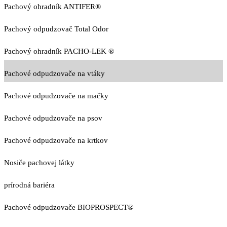
Pachový ohradník ANTIFER®
Pachový odpudzovač Total Odor
Pachový ohradník PACHO-LEK ®
Pachové odpudzovače na vtáky
Pachové odpudzovače na mačky
Pachové odpudzovače na psov
Pachové odpudzovače na krtkov
Nosiče pachovej látky
prírodná bariéra
Pachové odpudzovače BIOPROSPECT®