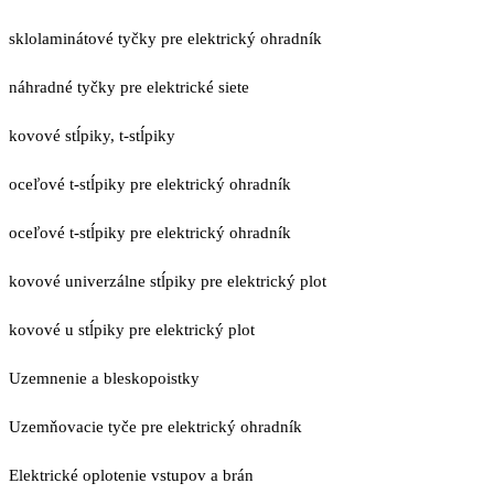
sklolaminátové tyčky pre elektrický ohradník
náhradné tyčky pre elektrické siete
kovové stĺpiky, t-stĺpiky
oceľové t-stĺpiky pre elektrický ohradník
oceľové t-stĺpiky pre elektrický ohradník
kovové univerzálne stĺpiky pre elektrický plot
kovové u stĺpiky pre elektrický plot
Uzemnenie a bleskopoistky
Uzemňovacie tyče pre elektrický ohradník
Elektrické oplotenie vstupov a brán