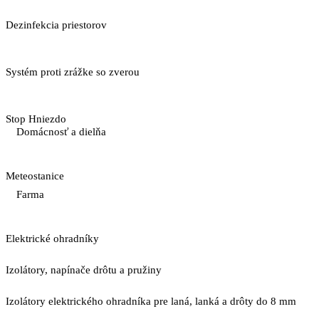
Dezinfekcia priestorov
Systém proti zrážke so zverou
Stop Hniezdo
Domácnosť a dielňa
Meteostanice
Farma
Elektrické ohradníky
Izolátory, napínače drôtu a pružiny
Izolátory elektrického ohradníka pre laná, lanká a drôty do 8 mm