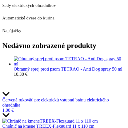
Sady elektrických ohradníkov
Automatické dvere do kurína
Napájačky
Nedávno zobrazené produkty
Obranný sprej proti psom TETRAO - Anti Dog spray 50 ml
10,30
€
Červená rukoväť pre elektrickú vstupnú bránu elektrického
ohradníka
1,00
€
Chránič na kmene TREEX-Flexguard 11 x 110 cm