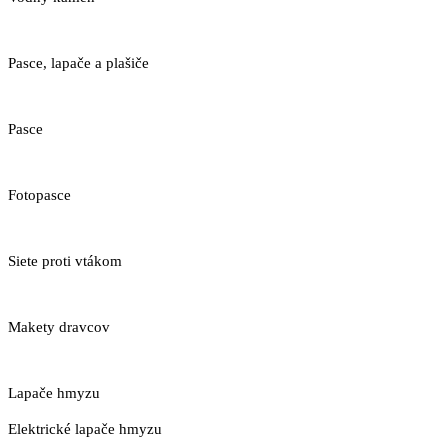
Pasce, lapače a plašiče
Pasce
Fotopasce
Siete proti vtákom
Makety dravcov
Lapače hmyzu
Elektrické lapače hmyzu