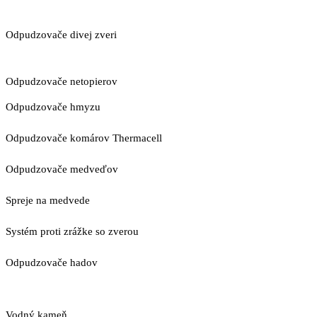
Odpudzovače divej zveri
Odpudzovače netopierov
Odpudzovače hmyzu
Odpudzovače komárov Thermacell
Odpudzovače medveďov
Spreje na medvede
Systém proti zrážke so zverou
Odpudzovače hadov
Vodný kameň