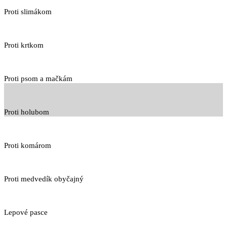
Proti slimákom
Proti krtkom
Proti psom a mačkám
Proti holubom
Proti komárom
Proti medvedík obyčajný
Lepové pasce