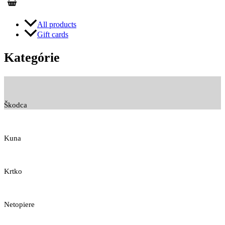
All products
Gift cards
Kategórie
Škodca
Kuna
Krtko
Netopiere