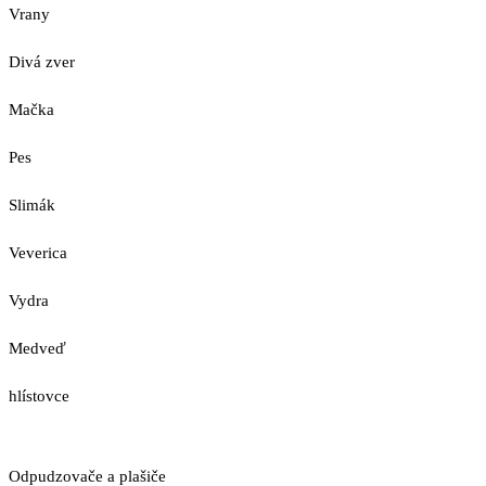
Vrany
Divá zver
Mačka
Pes
Slimák
Veverica
Vydra
Medveď
hlístovce
Odpudzovače a plašiče