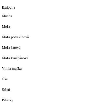
Bzdocha
Mucha
Moľa
Moľa potravinová
Moľa šatová
Moľa krušpánová
Vínna muška
Osa
Sršeň
Piliarky