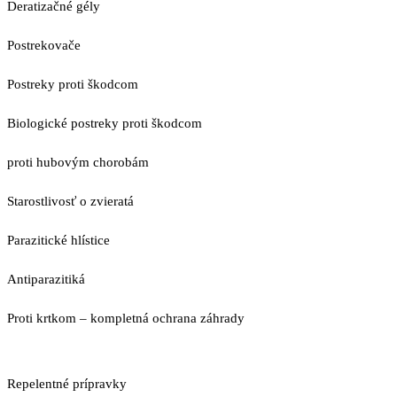
Deratizačné gély
Postrekovače
Postreky proti škodcom
Biologické postreky proti škodcom
proti hubovým chorobám
Starostlivosť o zvieratá
Parazitické hlístice
Antiparazitiká
Proti krtkom – kompletná ochrana záhrady
Repelentné prípravky