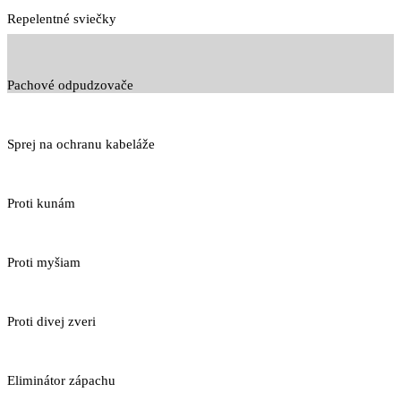
Repelentné sviečky
Pachové odpudzovače
Sprej na ochranu kabeláže
Proti kunám
Proti myšiam
Proti divej zveri
Eliminátor zápachu