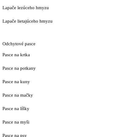
Lapače lezúceho hmyzu
Lapače lietajúceho hmyzu
Odchytové pasce
Pasce na krtka
Pasce na potkany
Pasce na kuny
Pasce na mačky
Pasce na líšky
Pasce na myši
Pasce na psy