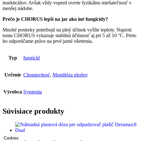
insekticídov. Avšak vždy vopred overte fyzikálnu miešateľnosť v
menšej nádobe.
Prečo je CHORUS lepší na jar ako iné fungicídy?
Mnohé postreky potrebujú na plný účinok vyššie teploty. Naproti
tomu CHORUS vykazuje stabilnú účinnosť aj pri 5 až 10 °C. Preto
ho odporúčame práve na prvé jarné ošetrenia.
Typ
fungicíd
Určenie
Chrastavitosť
,
Monilióza plodov
Výrobca
Syngenta
Súvisiace produkty
Cookies