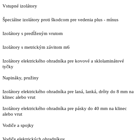
Vstupné izolátory
Špeciálne izolátory proti škodcom pre vedenia plus - mínus
Izolátory s predĺženým vrutom
Izolátory s metrickým závitom m6
Izolátory elektrického ohradníka pre kovové a sklolaminátové
tyčky
Napináky, pružiny
Izolátory elektrického ohradníka pre laná, lanká, drôty do 8 mm na
klinec alebo vrut
Izolátory elektrického ohradníka pre pásky do 40 mm na klinec
alebo vrut
Vodiče a spojky
Vodiče elektrických ohradníkov