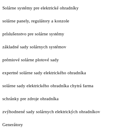
Solárne systémy pre elektrické ohradníky
solárne panely, regulátory a konzole
príslušenstvo pre solárne systémy
základné sady solárnych systémov
prémiové solárne plotové sady
expertné solárne sady elektrického ohradníka
solárne sady elektrického ohradníka chytrá farma
schránky pre zdroje ohradníka
zvýhodnené sady solárnych elektrických ohradníkov
Generátory