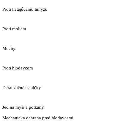
Proti lietajúcemu hmyzu
Proti moliam
Muchy
Proti hlodavcom
Deratizačné staničky
Jed na myši a potkany
Mechanická ochrana pred hlodavcami