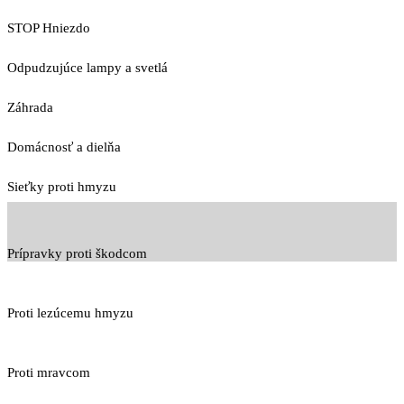
STOP Hniezdo
Odpudzujúce lampy a svetlá
Záhrada
Domácnosť a dielňa
Sieťky proti hmyzu
Prípravky proti škodcom
Proti lezúcemu hmyzu
Proti mravcom