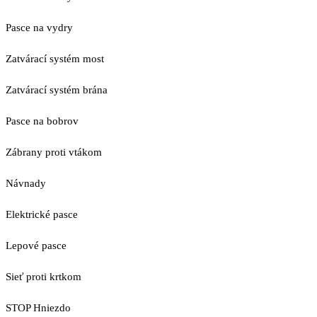
Pasce na vydry
Zatvárací systém most
Zatvárací systém brána
Pasce na bobrov
Zábrany proti vtákom
Návnady
Elektrické pasce
Lepové pasce
Sieť proti krtkom
STOP Hniezdo