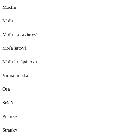
Mucha
Moľa
Moľa potravinová
Moľa šatová
Moľa krušpánová
Vínna muška
Osa
Sršeň
Piliarky
Strapky