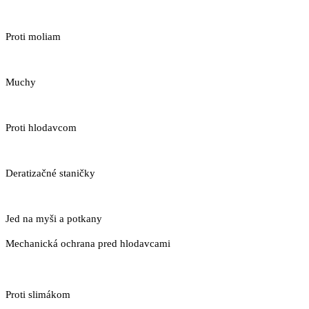
Proti moliam
Muchy
Proti hlodavcom
Deratizačné staničky
Jed na myši a potkany
Mechanická ochrana pred hlodavcami
Proti slimákom