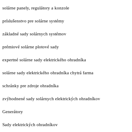
solárne panely, regulátory a konzole
príslušenstvo pre solárne systémy
základné sady solárnych systémov
prémiové solárne plotové sady
expertné solárne sady elektrického ohradníka
solárne sady elektrického ohradníka chytrá farma
schránky pre zdroje ohradníka
zvýhodnené sady solárnych elektrických ohradníkov
Generátory
Sady elektrických ohradníkov