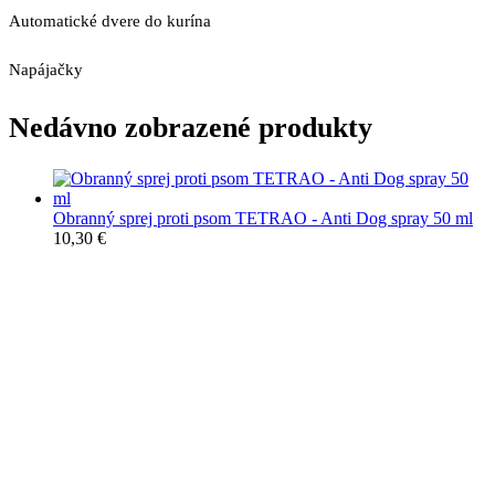
Automatické dvere do kurína
Napájačky
Nedávno zobrazené produkty
Obranný sprej proti psom TETRAO - Anti Dog spray 50 ml
10,30
€