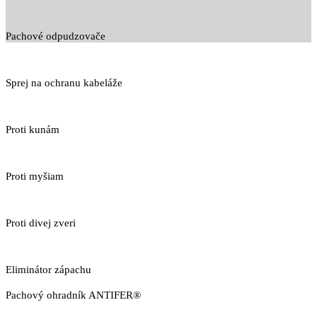
Pachové odpudzovače
Sprej na ochranu kabeláže
Proti kunám
Proti myšiam
Proti divej zveri
Eliminátor zápachu
Pachový ohradník ANTIFER®