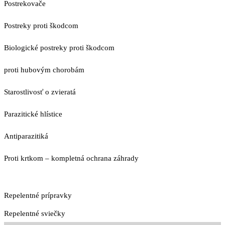
Postrekovače
Postreky proti škodcom
Biologické postreky proti škodcom
proti hubovým chorobám
Starostlivosť o zvieratá
Parazitické hlístice
Antiparazitiká
Proti krtkom – kompletná ochrana záhrady
Repelentné prípravky
Repelentné sviečky