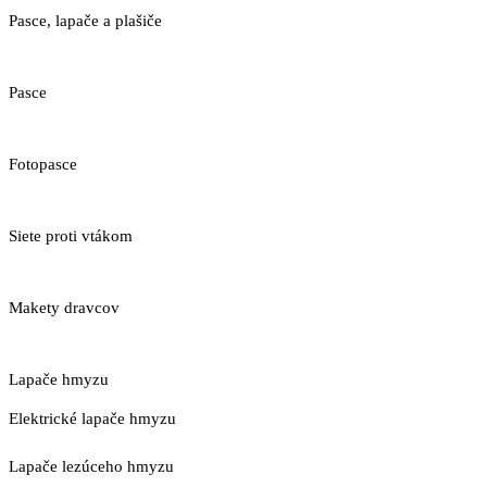
Pasce, lapače a plašiče
Pasce
Fotopasce
Siete proti vtákom
Makety dravcov
Lapače hmyzu
Elektrické lapače hmyzu
Lapače lezúceho hmyzu