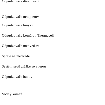
Odpudzovače divej zveri
Odpudzovače netopierov
Odpudzovače hmyzu
Odpudzovače komárov Thermacell
Odpudzovače medveďov
Spreje na medvede
Systém proti zrážke so zverou
Odpudzovače hadov
Vodný kameň