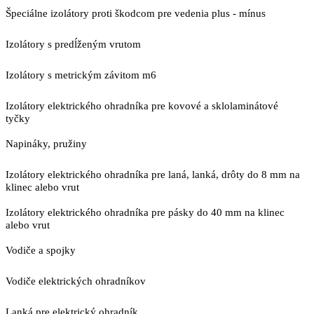
Špeciálne izolátory proti škodcom pre vedenia plus - mínus
Izolátory s predĺženým vrutom
Izolátory s metrickým závitom m6
Izolátory elektrického ohradníka pre kovové a sklolaminátové
tyčky
Napináky, pružiny
Izolátory elektrického ohradníka pre laná, lanká, drôty do 8 mm na
klinec alebo vrut
Izolátory elektrického ohradníka pre pásky do 40 mm na klinec
alebo vrut
Vodiče a spojky
Vodiče elektrických ohradníkov
Lanká pre elektrický ohradník