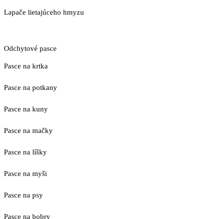
Lapače lietajúceho hmyzu
Odchytové pasce
Pasce na krtka
Pasce na potkany
Pasce na kuny
Pasce na mačky
Pasce na líšky
Pasce na myši
Pasce na psy
Pasce na bobry