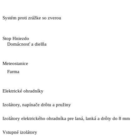
Systém proti zrážke so zverou
Stop Hniezdo
Domácnosť a dielňa
Meteostanice
Farma
Elektrické ohradníky
Izolátory, napínače drôtu a pružiny
Izolátory elektrického ohradníka pre laná, lanká a drôty do 8 mm
Vstupné izolátory