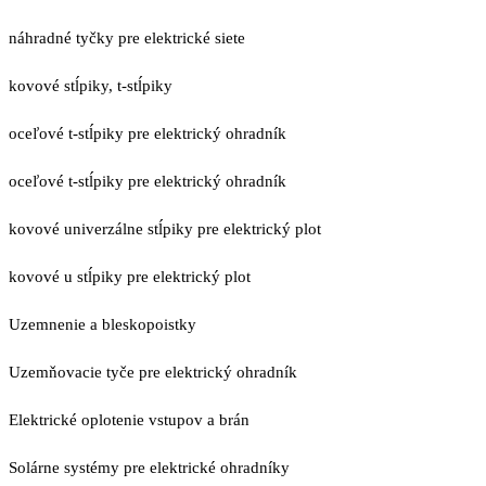
náhradné tyčky pre elektrické siete
kovové stĺpiky, t-stĺpiky
oceľové t-stĺpiky pre elektrický ohradník
oceľové t-stĺpiky pre elektrický ohradník
kovové univerzálne stĺpiky pre elektrický plot
kovové u stĺpiky pre elektrický plot
Uzemnenie a bleskopoistky
Uzemňovacie tyče pre elektrický ohradník
Elektrické oplotenie vstupov a brán
Solárne systémy pre elektrické ohradníky