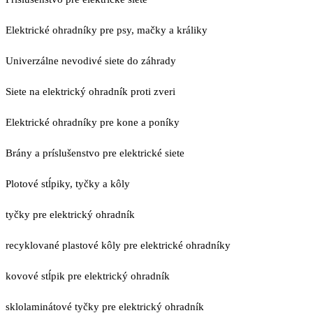
Elektrické ohradníky pre psy, mačky a králiky
Univerzálne nevodivé siete do záhrady
Siete na elektrický ohradník proti zveri
Elektrické ohradníky pre kone a poníky
Brány a príslušenstvo pre elektrické siete
Plotové stĺpiky, tyčky a kôly
tyčky pre elektrický ohradník
recyklované plastové kôly pre elektrické ohradníky
kovové stĺpik pre elektrický ohradník
sklolaminátové tyčky pre elektrický ohradník