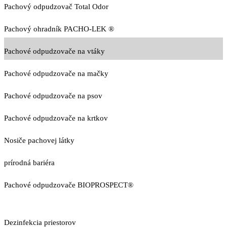
Pachový odpudzovač Total Odor
Pachový ohradník PACHO-LEK ®
Pachové odpudzovače na vtáky
Pachové odpudzovače na mačky
Pachové odpudzovače na psov
Pachové odpudzovače na krtkov
Nosiče pachovej látky
prírodná bariéra
Pachové odpudzovače BIOPROSPECT®
Dezinfekcia priestorov