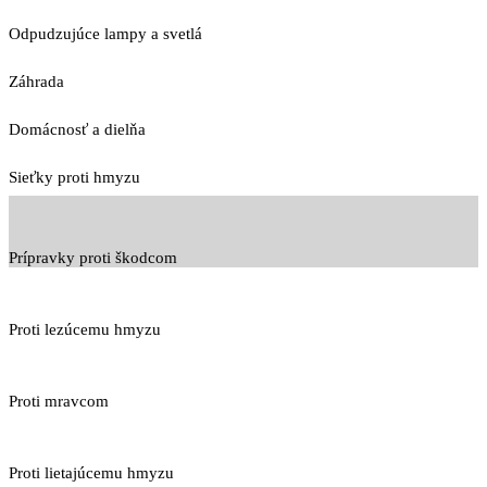
Odpudzujúce lampy a svetlá
Záhrada
Domácnosť a dielňa
Sieťky proti hmyzu
Prípravky proti škodcom
Proti lezúcemu hmyzu
Proti mravcom
Proti lietajúcemu hmyzu