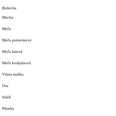
Bzdocha
Mucha
Moľa
Moľa potravinová
Moľa šatová
Moľa krušpánová
Vínna muška
Osa
Sršeň
Piliarky