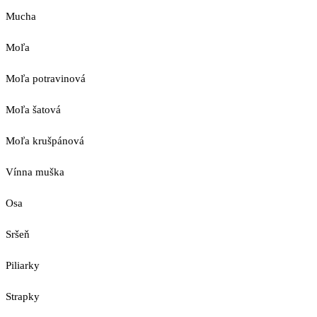
Mucha
Moľa
Moľa potravinová
Moľa šatová
Moľa krušpánová
Vínna muška
Osa
Sršeň
Piliarky
Strapky