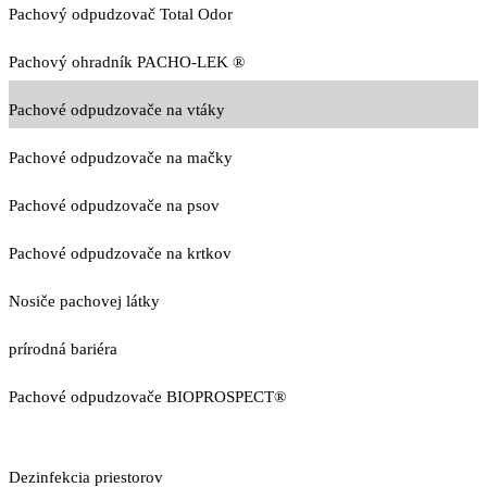
Pachový odpudzovač Total Odor
Pachový ohradník PACHO-LEK ®
Pachové odpudzovače na vtáky
Pachové odpudzovače na mačky
Pachové odpudzovače na psov
Pachové odpudzovače na krtkov
Nosiče pachovej látky
prírodná bariéra
Pachové odpudzovače BIOPROSPECT®
Dezinfekcia priestorov