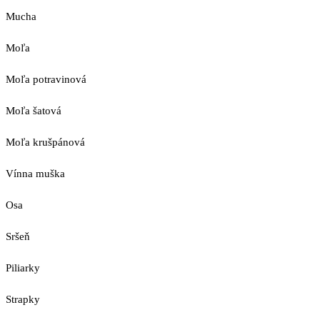
Mucha
Moľa
Moľa potravinová
Moľa šatová
Moľa krušpánová
Vínna muška
Osa
Sršeň
Piliarky
Strapky