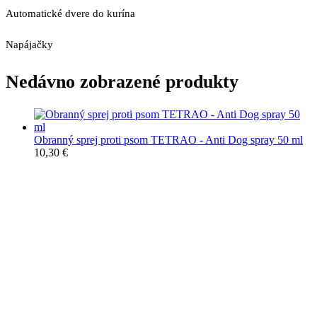
Automatické dvere do kurína
Napájačky
Nedávno zobrazené produkty
Obranný sprej proti psom TETRAO - Anti Dog spray 50 ml
10,30
€