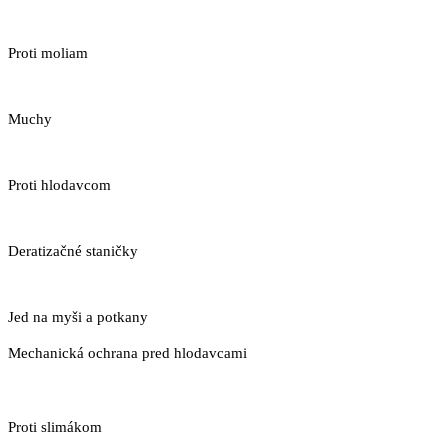
Proti moliam
Muchy
Proti hlodavcom
Deratizačné staničky
Jed na myši a potkany
Mechanická ochrana pred hlodavcami
Proti slimákom