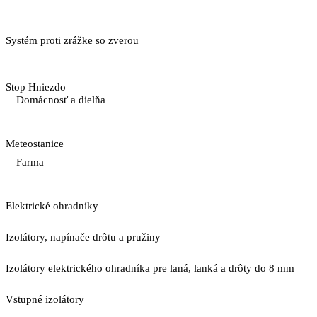
Systém proti zrážke so zverou
Stop Hniezdo
Domácnosť a dielňa
Meteostanice
Farma
Elektrické ohradníky
Izolátory, napínače drôtu a pružiny
Izolátory elektrického ohradníka pre laná, lanká a drôty do 8 mm
Vstupné izolátory