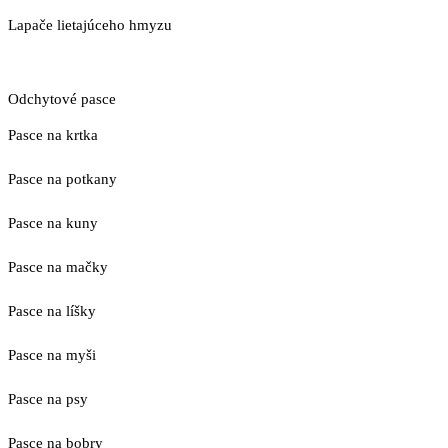
Lapače lietajúceho hmyzu
Odchytové pasce
Pasce na krtka
Pasce na potkany
Pasce na kuny
Pasce na mačky
Pasce na líšky
Pasce na myši
Pasce na psy
Pasce na bobry