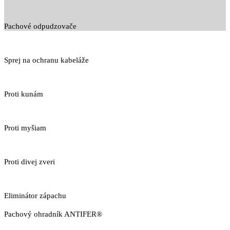
Pachové odpudzovače
Sprej na ochranu kabeláže
Proti kunám
Proti myšiam
Proti divej zveri
Eliminátor zápachu
Pachový ohradník ANTIFER®