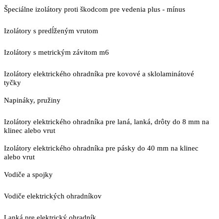
Špeciálne izolátory proti škodcom pre vedenia plus - mínus
Izolátory s predĺženým vrutom
Izolátory s metrickým závitom m6
Izolátory elektrického ohradníka pre kovové a sklolaminátové
tyčky
Napináky, pružiny
Izolátory elektrického ohradníka pre laná, lanká, drôty do 8 mm na
klinec alebo vrut
Izolátory elektrického ohradníka pre pásky do 40 mm na klinec
alebo vrut
Vodiče a spojky
Vodiče elektrických ohradníkov
Lanká pre elektrický ohradník