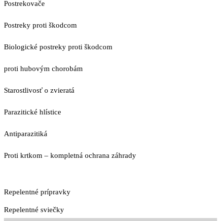
Postrekovače
Postreky proti škodcom
Biologické postreky proti škodcom
proti hubovým chorobám
Starostlivosť o zvieratá
Parazitické hlístice
Antiparazitiká
Proti krtkom – kompletná ochrana záhrady
Repelentné prípravky
Repelentné sviečky