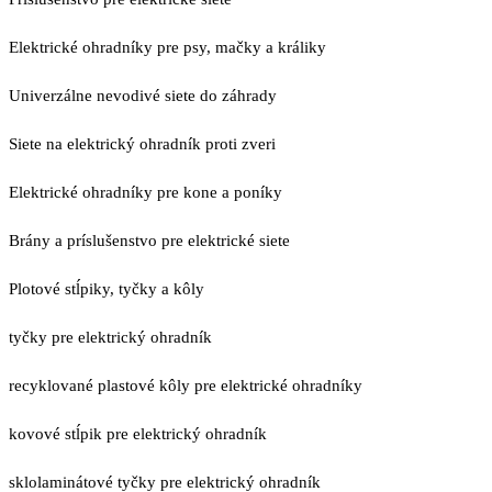
Elektrické ohradníky pre psy, mačky a králiky
Univerzálne nevodivé siete do záhrady
Siete na elektrický ohradník proti zveri
Elektrické ohradníky pre kone a poníky
Brány a príslušenstvo pre elektrické siete
Plotové stĺpiky, tyčky a kôly
tyčky pre elektrický ohradník
recyklované plastové kôly pre elektrické ohradníky
kovové stĺpik pre elektrický ohradník
sklolaminátové tyčky pre elektrický ohradník