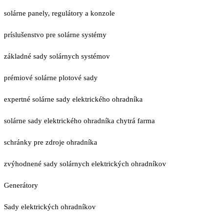
solárne panely, regulátory a konzole
príslušenstvo pre solárne systémy
základné sady solárnych systémov
prémiové solárne plotové sady
expertné solárne sady elektrického ohradníka
solárne sady elektrického ohradníka chytrá farma
schránky pre zdroje ohradníka
zvýhodnené sady solárnych elektrických ohradníkov
Generátory
Sady elektrických ohradníkov