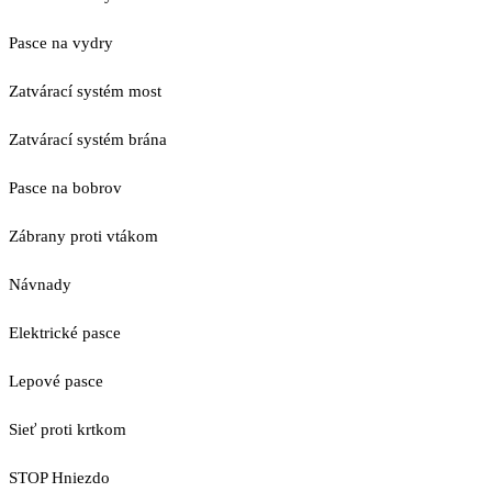
Pasce na vydry
Zatvárací systém most
Zatvárací systém brána
Pasce na bobrov
Zábrany proti vtákom
Návnady
Elektrické pasce
Lepové pasce
Sieť proti krtkom
STOP Hniezdo