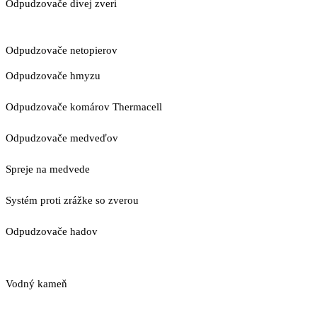
Odpudzovače divej zveri
Odpudzovače netopierov
Odpudzovače hmyzu
Odpudzovače komárov Thermacell
Odpudzovače medveďov
Spreje na medvede
Systém proti zrážke so zverou
Odpudzovače hadov
Vodný kameň