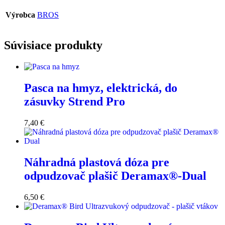
Výrobca
BROS
Súvisiace produkty
Pasca na hmyz, elektrická, do
zásuvky Strend Pro
7,40
€
Náhradná plastová dóza pre
odpudzovač plašič Deramax®-Dual
6,50
€