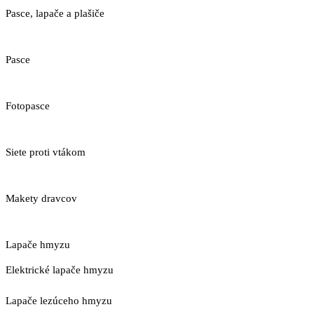
Pasce, lapače a plašiče
Pasce
Fotopasce
Siete proti vtákom
Makety dravcov
Lapače hmyzu
Elektrické lapače hmyzu
Lapače lezúceho hmyzu