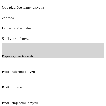
Odpudzujúce lampy a svetlá
Záhrada
Domácnosť a dielňa
Sieťky proti hmyzu
Prípravky proti škodcom
Proti lezúcemu hmyzu
Proti mravcom
Proti lietajúcemu hmyzu