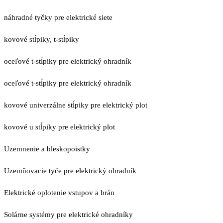
náhradné tyčky pre elektrické siete
kovové stĺpiky, t-stĺpiky
oceľové t-stĺpiky pre elektrický ohradník
oceľové t-stĺpiky pre elektrický ohradník
kovové univerzálne stĺpiky pre elektrický plot
kovové u stĺpiky pre elektrický plot
Uzemnenie a bleskopoistky
Uzemňovacie tyče pre elektrický ohradník
Elektrické oplotenie vstupov a brán
Solárne systémy pre elektrické ohradníky