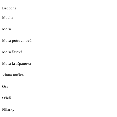
Bzdocha
Mucha
Moľa
Moľa potravinová
Moľa šatová
Moľa krušpánová
Vínna muška
Osa
Sršeň
Piliarky