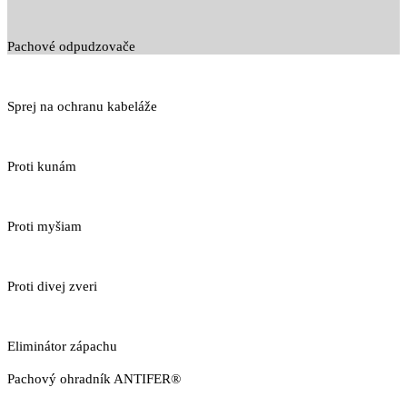
Pachové odpudzovače
Sprej na ochranu kabeláže
Proti kunám
Proti myšiam
Proti divej zveri
Eliminátor zápachu
Pachový ohradník ANTIFER®