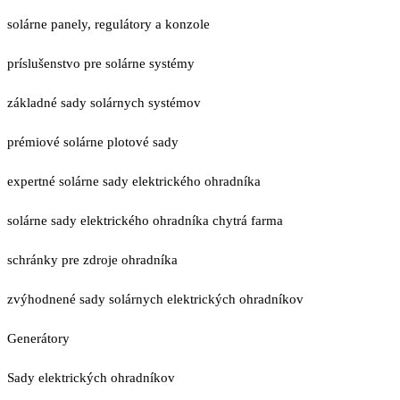
solárne panely, regulátory a konzole
príslušenstvo pre solárne systémy
základné sady solárnych systémov
prémiové solárne plotové sady
expertné solárne sady elektrického ohradníka
solárne sady elektrického ohradníka chytrá farma
schránky pre zdroje ohradníka
zvýhodnené sady solárnych elektrických ohradníkov
Generátory
Sady elektrických ohradníkov