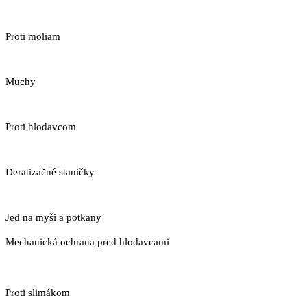
Proti moliam
Muchy
Proti hlodavcom
Deratizačné staničky
Jed na myši a potkany
Mechanická ochrana pred hlodavcami
Proti slimákom