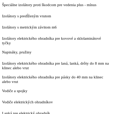
Špeciálne izolátory proti škodcom pre vedenia plus - mínus
Izolátory s predĺženým vrutom
Izolátory s metrickým závitom m6
Izolátory elektrického ohradníka pre kovové a sklolaminátové
tyčky
Napináky, pružiny
Izolátory elektrického ohradníka pre laná, lanká, drôty do 8 mm na
klinec alebo vrut
Izolátory elektrického ohradníka pre pásky do 40 mm na klinec
alebo vrut
Vodiče a spojky
Vodiče elektrických ohradníkov
Lanká pre elektrický ohradník