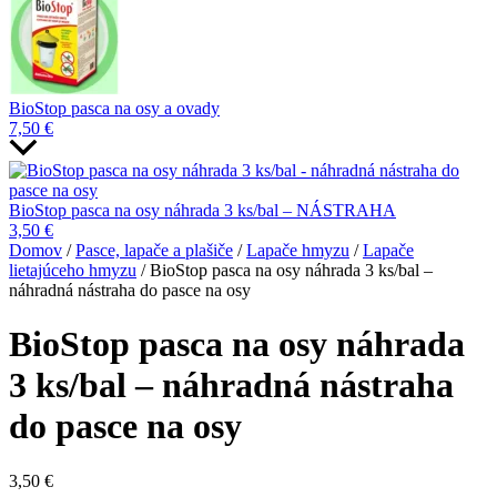
BioStop pasca na osy a ovady
7,50
€
BioStop pasca na osy náhrada 3 ks/bal – NÁSTRAHA
3,50
€
Domov
/
Pasce, lapače a plašiče
/
Lapače hmyzu
/
Lapače
lietajúceho hmyzu
/ BioStop pasca na osy náhrada 3 ks/bal –
náhradná nástraha do pasce na osy
BioStop pasca na osy náhrada
3 ks/bal – náhradná nástraha
do pasce na osy
3,50
€