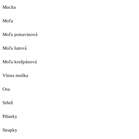
Mucha
Moľa
Moľa potravinová
Moľa šatová
Moľa krušpánová
Vínna muška
Osa
Sršeň
Piliarky
Strapky