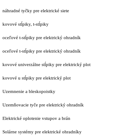
náhradné tyčky pre elektrické siete
kovové stĺpiky, t-stĺpiky
oceľové t-stĺpiky pre elektrický ohradník
oceľové t-stĺpiky pre elektrický ohradník
kovové univerzálne stĺpiky pre elektrický plot
kovové u stĺpiky pre elektrický plot
Uzemnenie a bleskopoistky
Uzemňovacie tyče pre elektrický ohradník
Elektrické oplotenie vstupov a brán
Solárne systémy pre elektrické ohradníky