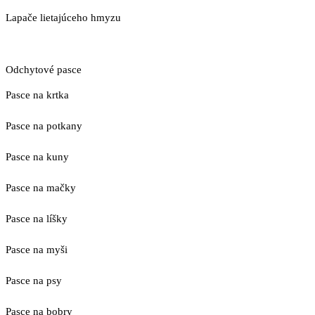
Lapače lietajúceho hmyzu
Odchytové pasce
Pasce na krtka
Pasce na potkany
Pasce na kuny
Pasce na mačky
Pasce na líšky
Pasce na myši
Pasce na psy
Pasce na bobry