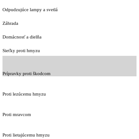
Odpudzujúce lampy a svetlá
Záhrada
Domácnosť a dielňa
Sieťky proti hmyzu
Prípravky proti škodcom
Proti lezúcemu hmyzu
Proti mravcom
Proti lietajúcemu hmyzu