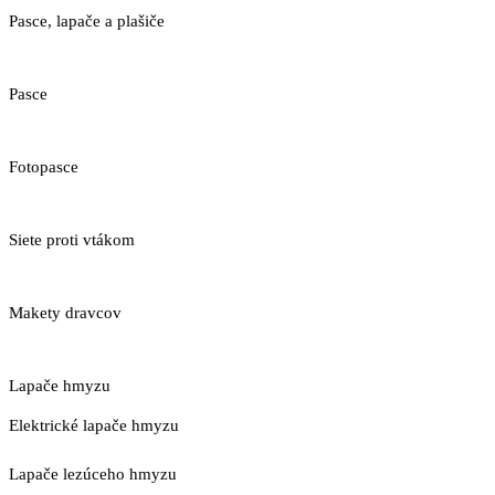
Pasce, lapače a plašiče
Pasce
Fotopasce
Siete proti vtákom
Makety dravcov
Lapače hmyzu
Elektrické lapače hmyzu
Lapače lezúceho hmyzu