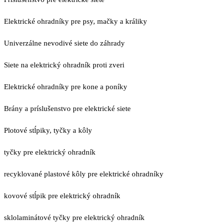
Elektrické ohradníky pre psy, mačky a králiky
Univerzálne nevodivé siete do záhrady
Siete na elektrický ohradník proti zveri
Elektrické ohradníky pre kone a poníky
Brány a príslušenstvo pre elektrické siete
Plotové stĺpiky, tyčky a kôly
tyčky pre elektrický ohradník
recyklované plastové kôly pre elektrické ohradníky
kovové stĺpik pre elektrický ohradník
sklolaminátové tyčky pre elektrický ohradník