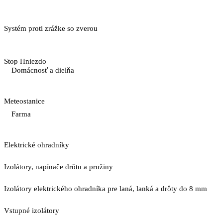
Systém proti zrážke so zverou
Stop Hniezdo
Domácnosť a dielňa
Meteostanice
Farma
Elektrické ohradníky
Izolátory, napínače drôtu a pružiny
Izolátory elektrického ohradníka pre laná, lanká a drôty do 8 mm
Vstupné izolátory