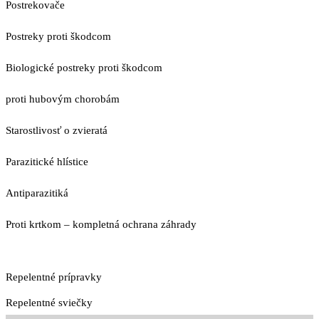
Postrekovače
Postreky proti škodcom
Biologické postreky proti škodcom
proti hubovým chorobám
Starostlivosť o zvieratá
Parazitické hlístice
Antiparazitiká
Proti krtkom – kompletná ochrana záhrady
Repelentné prípravky
Repelentné sviečky