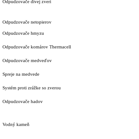
Odpudzovače divej zveri
Odpudzovače netopierov
Odpudzovače hmyzu
Odpudzovače komárov Thermacell
Odpudzovače medveďov
Spreje na medvede
Systém proti zrážke so zverou
Odpudzovače hadov
Vodný kameň