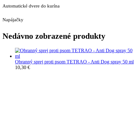
Automatické dvere do kurína
Napájačky
Nedávno zobrazené produkty
Obranný sprej proti psom TETRAO - Anti Dog spray 50 ml
10,30
€