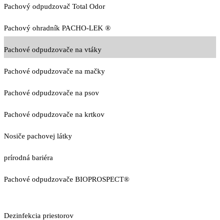
Pachový odpudzovač Total Odor
Pachový ohradník PACHO-LEK ®
Pachové odpudzovače na vtáky
Pachové odpudzovače na mačky
Pachové odpudzovače na psov
Pachové odpudzovače na krtkov
Nosiče pachovej látky
prírodná bariéra
Pachové odpudzovače BIOPROSPECT®
Dezinfekcia priestorov