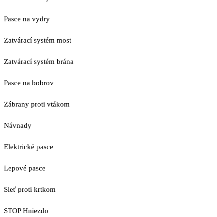
Pasce na vydry
Zatvárací systém most
Zatvárací systém brána
Pasce na bobrov
Zábrany proti vtákom
Návnady
Elektrické pasce
Lepové pasce
Sieť proti krtkom
STOP Hniezdo