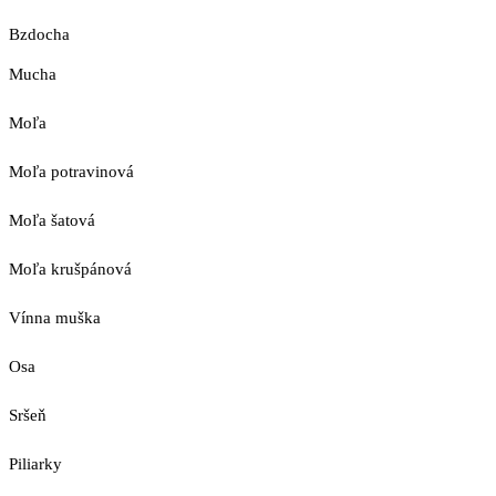
Bzdocha
Mucha
Moľa
Moľa potravinová
Moľa šatová
Moľa krušpánová
Vínna muška
Osa
Sršeň
Piliarky