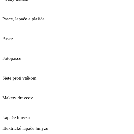
Pasce, lapače a plašiče
Pasce
Fotopasce
Siete proti vtákom
Makety dravcov
Lapače hmyzu
Elektrické lapače hmyzu