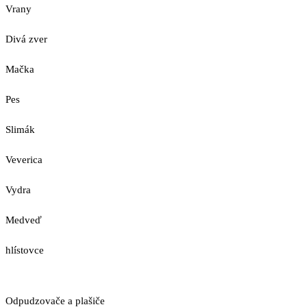
Vrany
Divá zver
Mačka
Pes
Slimák
Veverica
Vydra
Medveď
hlístovce
Odpudzovače a plašiče