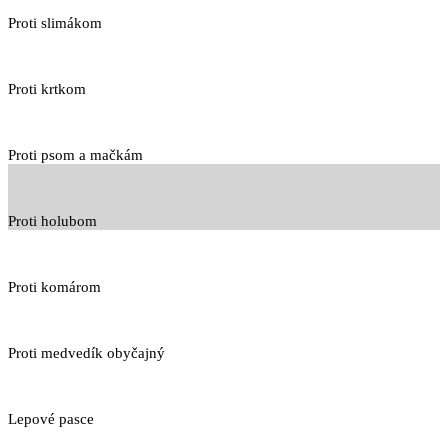
Proti slimákom
Proti krtkom
Proti psom a mačkám
Proti holubom
Proti komárom
Proti medvedík obyčajný
Lepové pasce