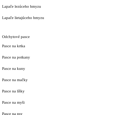
Lapače lezúceho hmyzu
Lapače lietajúceho hmyzu
Odchytové pasce
Pasce na krtka
Pasce na potkany
Pasce na kuny
Pasce na mačky
Pasce na líšky
Pasce na myši
Pasce na psy