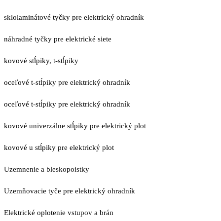
sklolaminátové tyčky pre elektrický ohradník
náhradné tyčky pre elektrické siete
kovové stĺpiky, t-stĺpiky
oceľové t-stĺpiky pre elektrický ohradník
oceľové t-stĺpiky pre elektrický ohradník
kovové univerzálne stĺpiky pre elektrický plot
kovové u stĺpiky pre elektrický plot
Uzemnenie a bleskopoistky
Uzemňovacie tyče pre elektrický ohradník
Elektrické oplotenie vstupov a brán