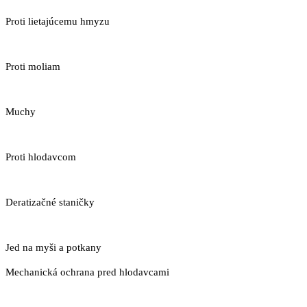
Proti lietajúcemu hmyzu
Proti moliam
Muchy
Proti hlodavcom
Deratizačné staničky
Jed na myši a potkany
Mechanická ochrana pred hlodavcami