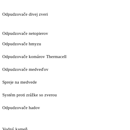
Odpudzovače divej zveri
Odpudzovače netopierov
Odpudzovače hmyzu
Odpudzovače komárov Thermacell
Odpudzovače medveďov
Spreje na medvede
Systém proti zrážke so zverou
Odpudzovače hadov
Vodný kameň