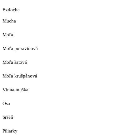
Bzdocha
Mucha
Moľa
Moľa potravinová
Moľa šatová
Moľa krušpánová
Vínna muška
Osa
Sršeň
Piliarky