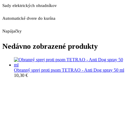
Sady elektrických ohradníkov
Automatické dvere do kurína
Napájačky
Nedávno zobrazené produkty
Obranný sprej proti psom TETRAO - Anti Dog spray 50 ml
10,30
€