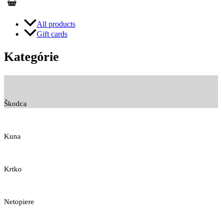
All products
Gift cards
Kategórie
Škodca
Kuna
Krtko
Netopiere