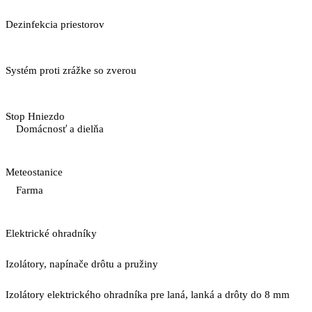
Dezinfekcia priestorov
Systém proti zrážke so zverou
Stop Hniezdo
Domácnosť a dielňa
Meteostanice
Farma
Elektrické ohradníky
Izolátory, napínače drôtu a pružiny
Izolátory elektrického ohradníka pre laná, lanká a drôty do 8 mm