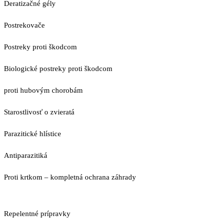
Deratizačné gély
Postrekovače
Postreky proti škodcom
Biologické postreky proti škodcom
proti hubovým chorobám
Starostlivosť o zvieratá
Parazitické hlístice
Antiparazitiká
Proti krtkom – kompletná ochrana záhrady
Repelentné prípravky