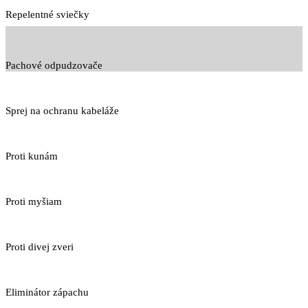
Repelentné sviečky
Pachové odpudzovače
Sprej na ochranu kabeláže
Proti kunám
Proti myšiam
Proti divej zveri
Eliminátor zápachu