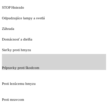
STOP Hniezdo
Odpudzujúce lampy a svetlá
Záhrada
Domácnosť a dielňa
Sieťky proti hmyzu
Prípravky proti škodcom
Proti lezúcemu hmyzu
Proti mravcom