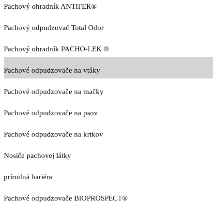
Pachový ohradník ANTIFER®
Pachový odpudzovač Total Odor
Pachový ohradník PACHO-LEK ®
Pachové odpudzovače na vtáky
Pachové odpudzovače na mačky
Pachové odpudzovače na psov
Pachové odpudzovače na krtkov
Nosiče pachovej látky
prírodná bariéra
Pachové odpudzovače BIOPROSPECT®