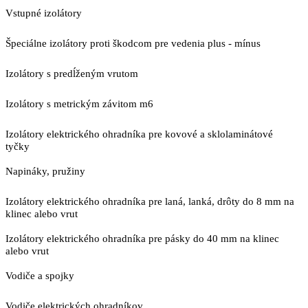
Vstupné izolátory
Špeciálne izolátory proti škodcom pre vedenia plus - mínus
Izolátory s predĺženým vrutom
Izolátory s metrickým závitom m6
Izolátory elektrického ohradníka pre kovové a sklolaminátové
tyčky
Napináky, pružiny
Izolátory elektrického ohradníka pre laná, lanká, drôty do 8 mm na
klinec alebo vrut
Izolátory elektrického ohradníka pre pásky do 40 mm na klinec
alebo vrut
Vodiče a spojky
Vodiče elektrických ohradníkov