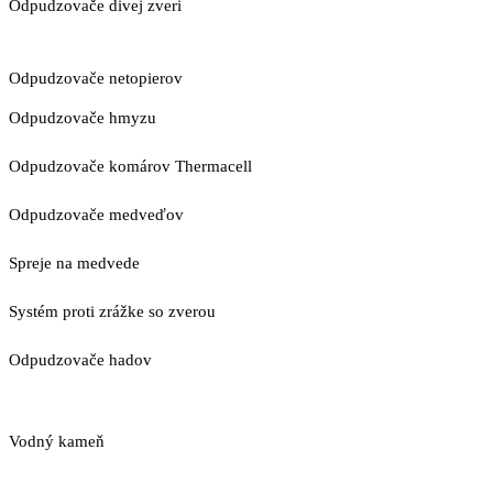
Odpudzovače divej zveri
Odpudzovače netopierov
Odpudzovače hmyzu
Odpudzovače komárov Thermacell
Odpudzovače medveďov
Spreje na medvede
Systém proti zrážke so zverou
Odpudzovače hadov
Vodný kameň