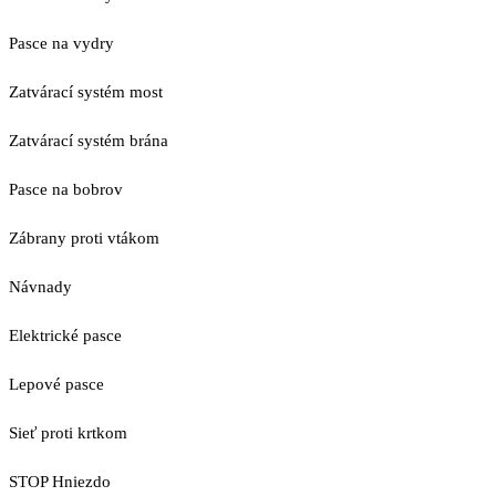
Pasce na vydry
Zatvárací systém most
Zatvárací systém brána
Pasce na bobrov
Zábrany proti vtákom
Návnady
Elektrické pasce
Lepové pasce
Sieť proti krtkom
STOP Hniezdo