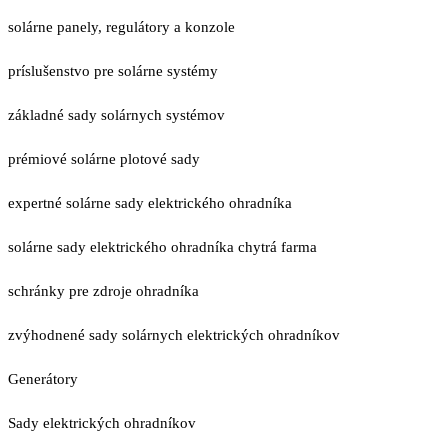
solárne panely, regulátory a konzole
príslušenstvo pre solárne systémy
základné sady solárnych systémov
prémiové solárne plotové sady
expertné solárne sady elektrického ohradníka
solárne sady elektrického ohradníka chytrá farma
schránky pre zdroje ohradníka
zvýhodnené sady solárnych elektrických ohradníkov
Generátory
Sady elektrických ohradníkov