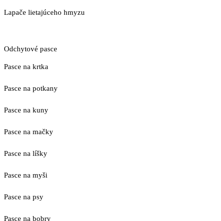
Lapače lietajúceho hmyzu
Odchytové pasce
Pasce na krtka
Pasce na potkany
Pasce na kuny
Pasce na mačky
Pasce na líšky
Pasce na myši
Pasce na psy
Pasce na bobry