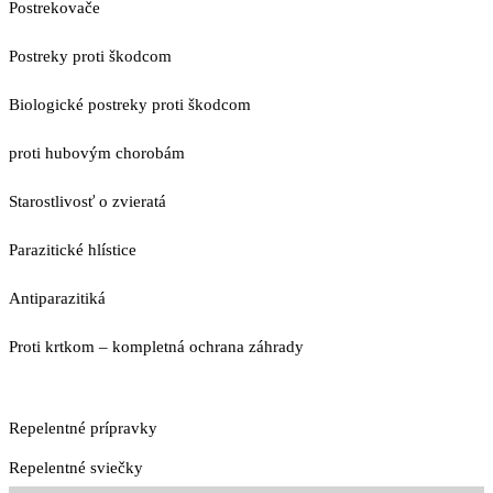
Postrekovače
Postreky proti škodcom
Biologické postreky proti škodcom
proti hubovým chorobám
Starostlivosť o zvieratá
Parazitické hlístice
Antiparazitiká
Proti krtkom – kompletná ochrana záhrady
Repelentné prípravky
Repelentné sviečky