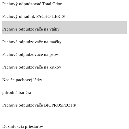
Pachový odpudzovač Total Odor
Pachový ohradník PACHO-LEK ®
Pachové odpudzovače na vtáky
Pachové odpudzovače na mačky
Pachové odpudzovače na psov
Pachové odpudzovače na krtkov
Nosiče pachovej látky
prírodná bariéra
Pachové odpudzovače BIOPROSPECT®
Dezinfekcia priestorov