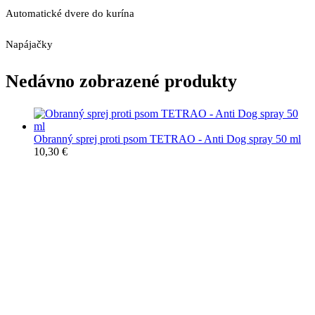
Automatické dvere do kurína
Napájačky
Nedávno zobrazené produkty
Obranný sprej proti psom TETRAO - Anti Dog spray 50 ml
10,30
€