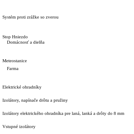
Systém proti zrážke so zverou
Stop Hniezdo
Domácnosť a dielňa
Meteostanice
Farma
Elektrické ohradníky
Izolátory, napínače drôtu a pružiny
Izolátory elektrického ohradníka pre laná, lanká a drôty do 8 mm
Vstupné izolátory