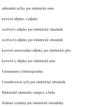
náhradné tyčky pre elektrické siete
kovové stĺpiky, t-stĺpiky
oceľové t-stĺpiky pre elektrický ohradník
oceľové t-stĺpiky pre elektrický ohradník
kovové univerzálne stĺpiky pre elektrický plot
kovové u stĺpiky pre elektrický plot
Uzemnenie a bleskopoistky
Uzemňovacie tyče pre elektrický ohradník
Elektrické oplotenie vstupov a brán
Solárne systémy pre elektrické ohradníky