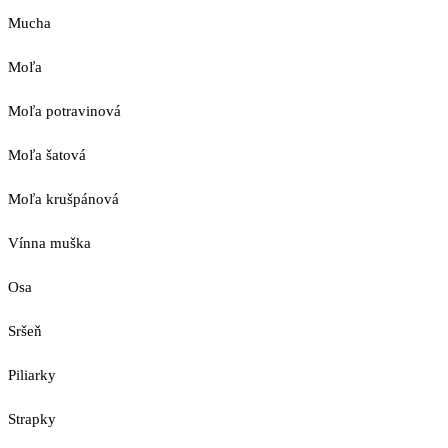
Mucha
Moľa
Moľa potravinová
Moľa šatová
Moľa krušpánová
Vínna muška
Osa
Sršeň
Piliarky
Strapky