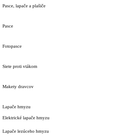
Pasce, lapače a plašiče
Pasce
Fotopasce
Siete proti vtákom
Makety dravcov
Lapače hmyzu
Elektrické lapače hmyzu
Lapače lezúceho hmyzu