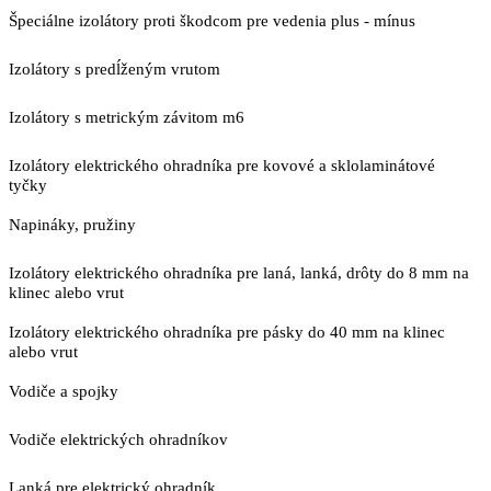
Špeciálne izolátory proti škodcom pre vedenia plus - mínus
Izolátory s predĺženým vrutom
Izolátory s metrickým závitom m6
Izolátory elektrického ohradníka pre kovové a sklolaminátové
tyčky
Napináky, pružiny
Izolátory elektrického ohradníka pre laná, lanká, drôty do 8 mm na
klinec alebo vrut
Izolátory elektrického ohradníka pre pásky do 40 mm na klinec
alebo vrut
Vodiče a spojky
Vodiče elektrických ohradníkov
Lanká pre elektrický ohradník