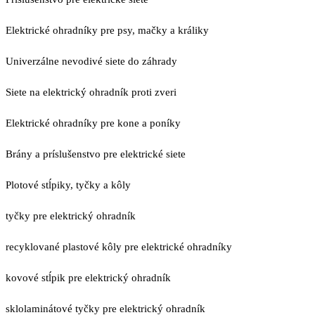
Elektrické ohradníky pre psy, mačky a králiky
Univerzálne nevodivé siete do záhrady
Siete na elektrický ohradník proti zveri
Elektrické ohradníky pre kone a poníky
Brány a príslušenstvo pre elektrické siete
Plotové stĺpiky, tyčky a kôly
tyčky pre elektrický ohradník
recyklované plastové kôly pre elektrické ohradníky
kovové stĺpik pre elektrický ohradník
sklolaminátové tyčky pre elektrický ohradník