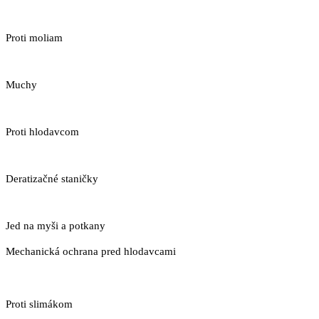
Proti moliam
Muchy
Proti hlodavcom
Deratizačné staničky
Jed na myši a potkany
Mechanická ochrana pred hlodavcami
Proti slimákom