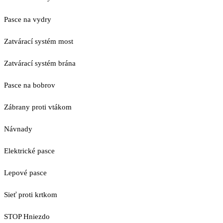
Pasce na vydry
Zatvárací systém most
Zatvárací systém brána
Pasce na bobrov
Zábrany proti vtákom
Návnady
Elektrické pasce
Lepové pasce
Sieť proti krtkom
STOP Hniezdo