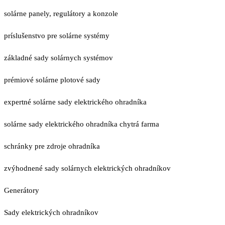
solárne panely, regulátory a konzole
príslušenstvo pre solárne systémy
základné sady solárnych systémov
prémiové solárne plotové sady
expertné solárne sady elektrického ohradníka
solárne sady elektrického ohradníka chytrá farma
schránky pre zdroje ohradníka
zvýhodnené sady solárnych elektrických ohradníkov
Generátory
Sady elektrických ohradníkov