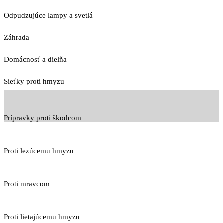
Odpudzujúce lampy a svetlá
Záhrada
Domácnosť a dielňa
Sieťky proti hmyzu
Prípravky proti škodcom
Proti lezúcemu hmyzu
Proti mravcom
Proti lietajúcemu hmyzu