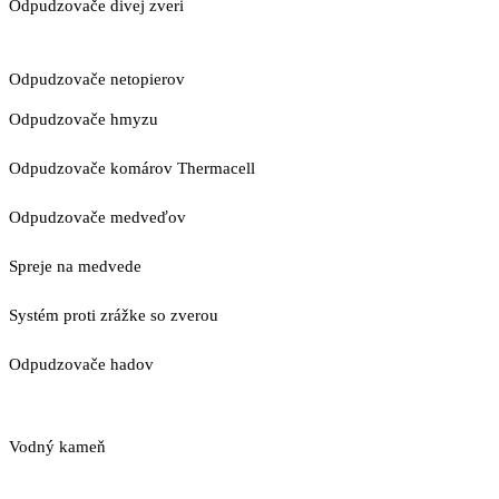
Odpudzovače divej zveri
Odpudzovače netopierov
Odpudzovače hmyzu
Odpudzovače komárov Thermacell
Odpudzovače medveďov
Spreje na medvede
Systém proti zrážke so zverou
Odpudzovače hadov
Vodný kameň