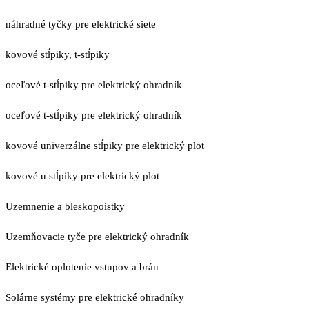
náhradné tyčky pre elektrické siete
kovové stĺpiky, t-stĺpiky
oceľové t-stĺpiky pre elektrický ohradník
oceľové t-stĺpiky pre elektrický ohradník
kovové univerzálne stĺpiky pre elektrický plot
kovové u stĺpiky pre elektrický plot
Uzemnenie a bleskopoistky
Uzemňovacie tyče pre elektrický ohradník
Elektrické oplotenie vstupov a brán
Solárne systémy pre elektrické ohradníky