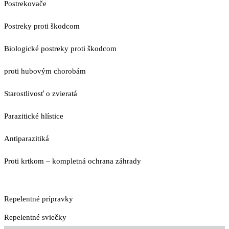
Postrekovače
Postreky proti škodcom
Biologické postreky proti škodcom
proti hubovým chorobám
Starostlivosť o zvieratá
Parazitické hlístice
Antiparazitiká
Proti krtkom – kompletná ochrana záhrady
Repelentné prípravky
Repelentné sviečky