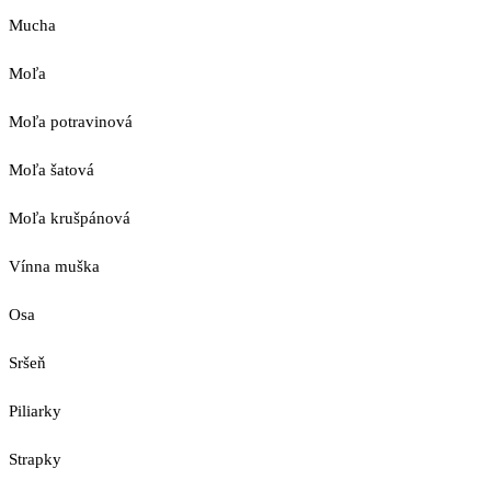
Mucha
Moľa
Moľa potravinová
Moľa šatová
Moľa krušpánová
Vínna muška
Osa
Sršeň
Piliarky
Strapky