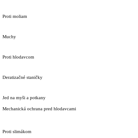
Proti moliam
Muchy
Proti hlodavcom
Deratizačné staničky
Jed na myši a potkany
Mechanická ochrana pred hlodavcami
Proti slimákom