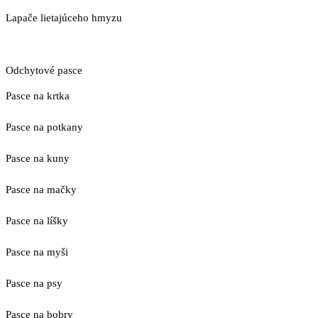
Lapače lietajúceho hmyzu
Odchytové pasce
Pasce na krtka
Pasce na potkany
Pasce na kuny
Pasce na mačky
Pasce na líšky
Pasce na myši
Pasce na psy
Pasce na bobry