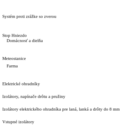
Systém proti zrážke so zverou
Stop Hniezdo
Domácnosť a dielňa
Meteostanice
Farma
Elektrické ohradníky
Izolátory, napínače drôtu a pružiny
Izolátory elektrického ohradníka pre laná, lanká a drôty do 8 mm
Vstupné izolátory