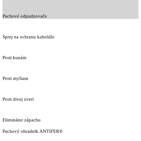
Pachové odpudzovače
Sprej na ochranu kabeláže
Proti kunám
Proti myšiam
Proti divej zveri
Eliminátor zápachu
Pachový ohradník ANTIFER®