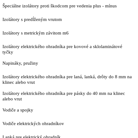
Špeciálne izolátory proti škodcom pre vedenia plus - mínus
Izolátory s predĺženým vrutom
Izolátory s metrickým závitom m6
Izolátory elektrického ohradníka pre kovové a sklolaminátové
tyčky
Napináky, pružiny
Izolátory elektrického ohradníka pre laná, lanká, drôty do 8 mm na
klinec alebo vrut
Izolátory elektrického ohradníka pre pásky do 40 mm na klinec
alebo vrut
Vodiče a spojky
Vodiče elektrických ohradníkov
Lanká pre elektrický ohradník