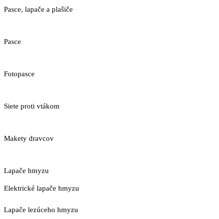
Pasce, lapače a plašiče
Pasce
Fotopasce
Siete proti vtákom
Makety dravcov
Lapače hmyzu
Elektrické lapače hmyzu
Lapače lezúceho hmyzu