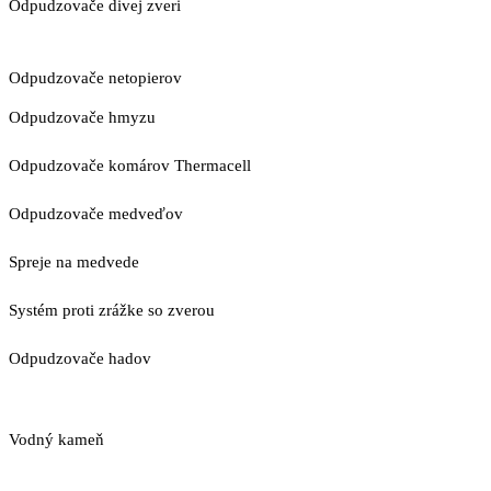
Odpudzovače divej zveri
Odpudzovače netopierov
Odpudzovače hmyzu
Odpudzovače komárov Thermacell
Odpudzovače medveďov
Spreje na medvede
Systém proti zrážke so zverou
Odpudzovače hadov
Vodný kameň