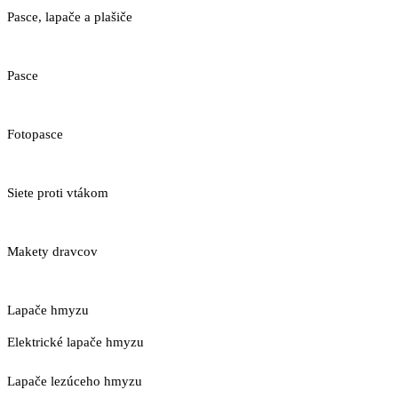
Pasce, lapače a plašiče
Pasce
Fotopasce
Siete proti vtákom
Makety dravcov
Lapače hmyzu
Elektrické lapače hmyzu
Lapače lezúceho hmyzu