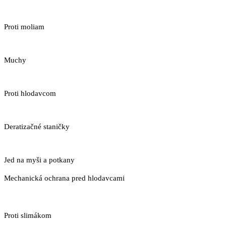
Proti moliam
Muchy
Proti hlodavcom
Deratizačné staničky
Jed na myši a potkany
Mechanická ochrana pred hlodavcami
Proti slimákom