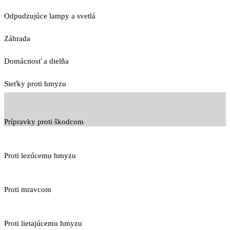
Odpudzujúce lampy a svetlá
Záhrada
Domácnosť a dielňa
Sieťky proti hmyzu
Prípravky proti škodcom
Proti lezúcemu hmyzu
Proti mravcom
Proti lietajúcemu hmyzu