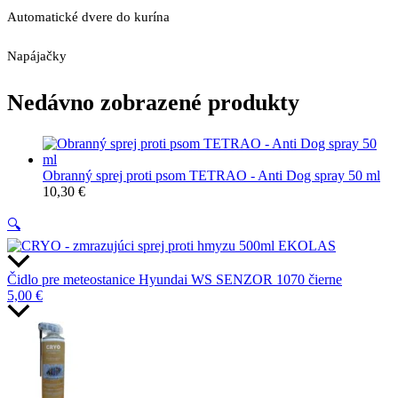
Automatické dvere do kurína
Napájačky
Nedávno zobrazené produkty
Obranný sprej proti psom TETRAO - Anti Dog spray 50 ml
10,30
€
🔍
Čidlo pre meteostanice Hyundai WS SENZOR 1070 čierne
5,00
€