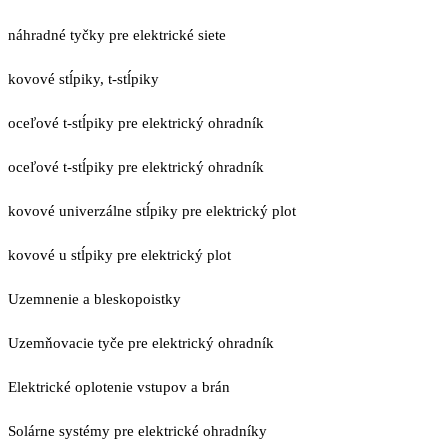
náhradné tyčky pre elektrické siete
kovové stĺpiky, t-stĺpiky
oceľové t-stĺpiky pre elektrický ohradník
oceľové t-stĺpiky pre elektrický ohradník
kovové univerzálne stĺpiky pre elektrický plot
kovové u stĺpiky pre elektrický plot
Uzemnenie a bleskopoistky
Uzemňovacie tyče pre elektrický ohradník
Elektrické oplotenie vstupov a brán
Solárne systémy pre elektrické ohradníky