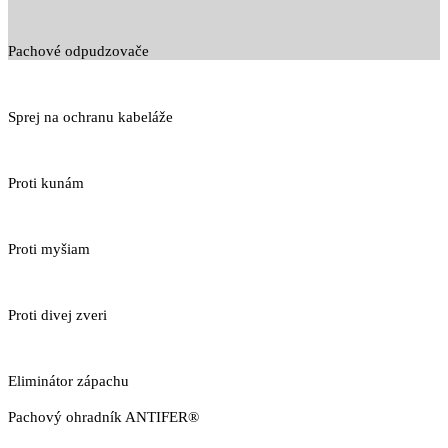
Pachové odpudzovače
Sprej na ochranu kabeláže
Proti kunám
Proti myšiam
Proti divej zveri
Eliminátor zápachu
Pachový ohradník ANTIFER®