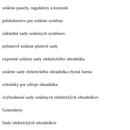
solárne panely, regulátory a konzole
príslušenstvo pre solárne systémy
základné sady solárnych systémov
prémiové solárne plotové sady
expertné solárne sady elektrického ohradníka
solárne sady elektrického ohradníka chytrá farma
schránky pre zdroje ohradníka
zvýhodnené sady solárnych elektrických ohradníkov
Generátory
Sady elektrických ohradníkov