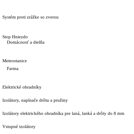
Systém proti zrážke so zverou
Stop Hniezdo
Domácnosť a dielňa
Meteostanice
Farma
Elektrické ohradníky
Izolátory, napínače drôtu a pružiny
Izolátory elektrického ohradníka pre laná, lanká a drôty do 8 mm
Vstupné izolátory