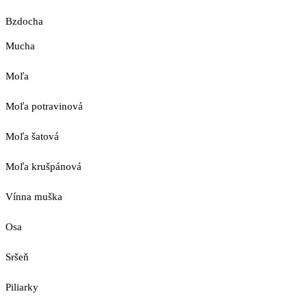
Bzdocha
Mucha
Moľa
Moľa potravinová
Moľa šatová
Moľa krušpánová
Vínna muška
Osa
Sršeň
Piliarky