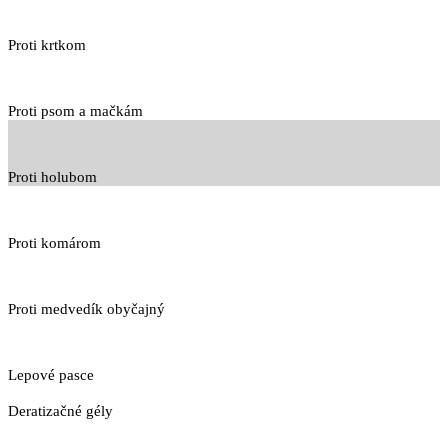
Proti krtkom
Proti psom a mačkám
Proti holubom
Proti komárom
Proti medvedík obyčajný
Lepové pasce
Deratizačné gély