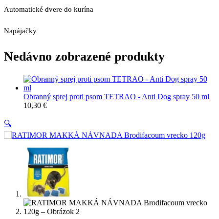
Automatické dvere do kurína
Napájačky
Nedávno zobrazené produkty
Obranný sprej proti psom TETRAO - Anti Dog spray 50 ml
10,30
€
🔍