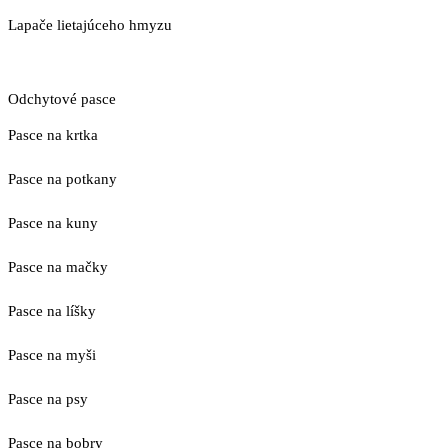
Lapače lietajúceho hmyzu
Odchytové pasce
Pasce na krtka
Pasce na potkany
Pasce na kuny
Pasce na mačky
Pasce na líšky
Pasce na myši
Pasce na psy
Pasce na bobry