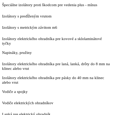
Špeciálne izolátory proti škodcom pre vedenia plus - mínus
Izolátory s predĺženým vrutom
Izolátory s metrickým závitom m6
Izolátory elektrického ohradníka pre kovové a sklolaminátové
tyčky
Napináky, pružiny
Izolátory elektrického ohradníka pre laná, lanká, drôty do 8 mm na
klinec alebo vrut
Izolátory elektrického ohradníka pre pásky do 40 mm na klinec
alebo vrut
Vodiče a spojky
Vodiče elektrických ohradníkov
Lanká pre elektrický ohradník