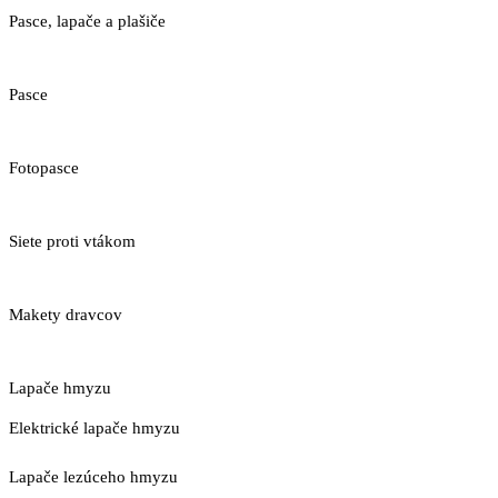
Pasce, lapače a plašiče
Pasce
Fotopasce
Siete proti vtákom
Makety dravcov
Lapače hmyzu
Elektrické lapače hmyzu
Lapače lezúceho hmyzu