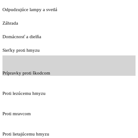
Odpudzujúce lampy a svetlá
Záhrada
Domácnosť a dielňa
Sieťky proti hmyzu
Prípravky proti škodcom
Proti lezúcemu hmyzu
Proti mravcom
Proti lietajúcemu hmyzu