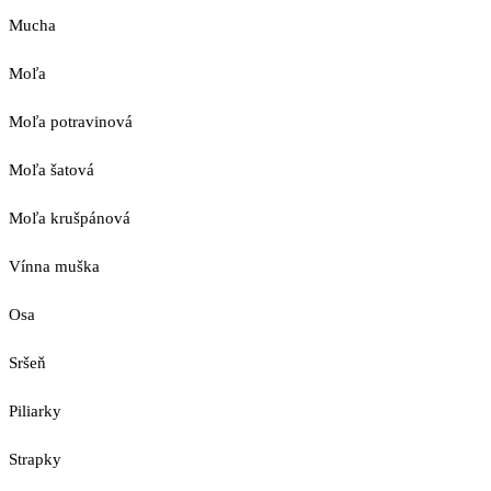
Mucha
Moľa
Moľa potravinová
Moľa šatová
Moľa krušpánová
Vínna muška
Osa
Sršeň
Piliarky
Strapky