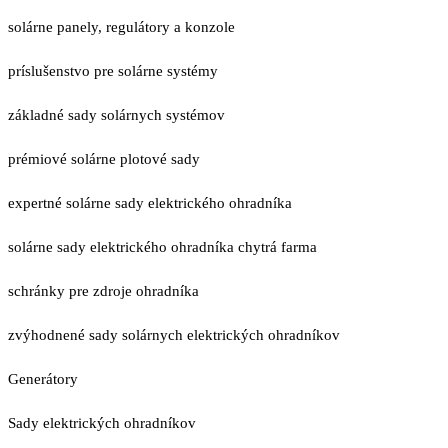
solárne panely, regulátory a konzole
príslušenstvo pre solárne systémy
základné sady solárnych systémov
prémiové solárne plotové sady
expertné solárne sady elektrického ohradníka
solárne sady elektrického ohradníka chytrá farma
schránky pre zdroje ohradníka
zvýhodnené sady solárnych elektrických ohradníkov
Generátory
Sady elektrických ohradníkov