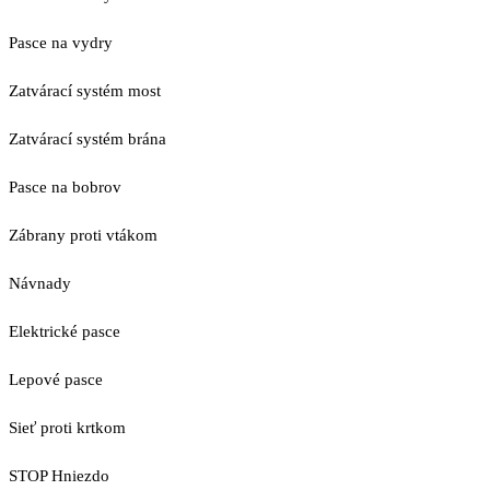
Pasce na vydry
Zatvárací systém most
Zatvárací systém brána
Pasce na bobrov
Zábrany proti vtákom
Návnady
Elektrické pasce
Lepové pasce
Sieť proti krtkom
STOP Hniezdo