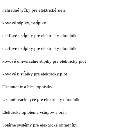
náhradné tyčky pre elektrické siete
kovové stĺpiky, t-stĺpiky
oceľové t-stĺpiky pre elektrický ohradník
oceľové t-stĺpiky pre elektrický ohradník
kovové univerzálne stĺpiky pre elektrický plot
kovové u stĺpiky pre elektrický plot
Uzemnenie a bleskopoistky
Uzemňovacie tyče pre elektrický ohradník
Elektrické oplotenie vstupov a brán
Solárne systémy pre elektrické ohradníky