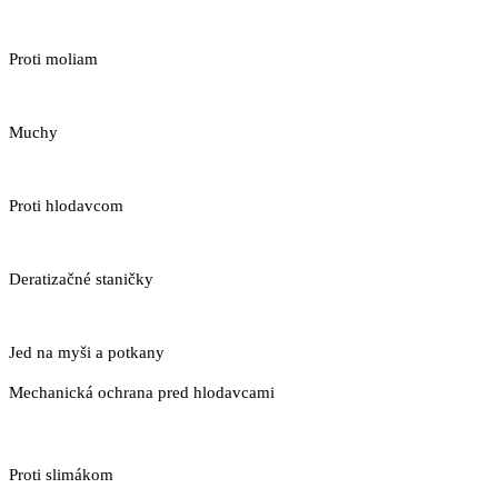
Proti moliam
Muchy
Proti hlodavcom
Deratizačné staničky
Jed na myši a potkany
Mechanická ochrana pred hlodavcami
Proti slimákom