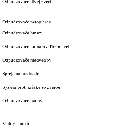
Odpudzovače divej zveri
Odpudzovače netopierov
Odpudzovače hmyzu
Odpudzovače komárov Thermacell
Odpudzovače medveďov
Spreje na medvede
Systém proti zrážke so zverou
Odpudzovače hadov
Vodný kameň