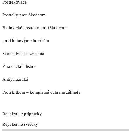
Postrekovače
Postreky proti škodcom
Biologické postreky proti škodcom
proti hubovým chorobám
Starostlivosť o zvieratá
Parazitické hlístice
Antiparazitiká
Proti krtkom – kompletná ochrana záhrady
Repelentné prípravky
Repelentné sviečky