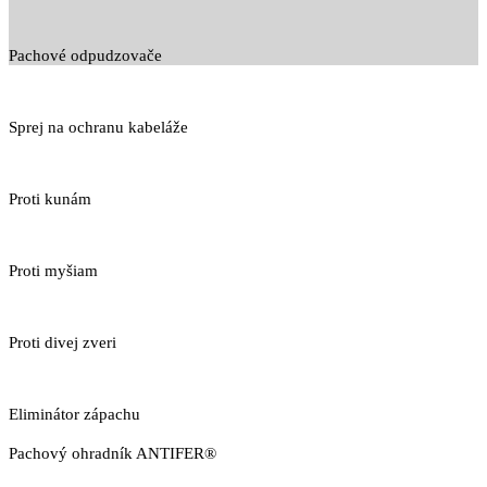
Pachové odpudzovače
Sprej na ochranu kabeláže
Proti kunám
Proti myšiam
Proti divej zveri
Eliminátor zápachu
Pachový ohradník ANTIFER®