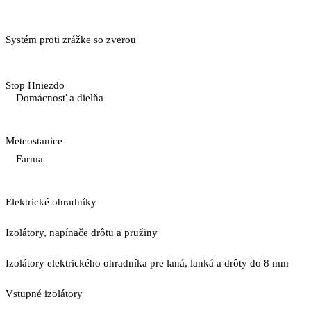
Systém proti zrážke so zverou
Stop Hniezdo
Domácnosť a dielňa
Meteostanice
Farma
Elektrické ohradníky
Izolátory, napínače drôtu a pružiny
Izolátory elektrického ohradníka pre laná, lanká a drôty do 8 mm
Vstupné izolátory