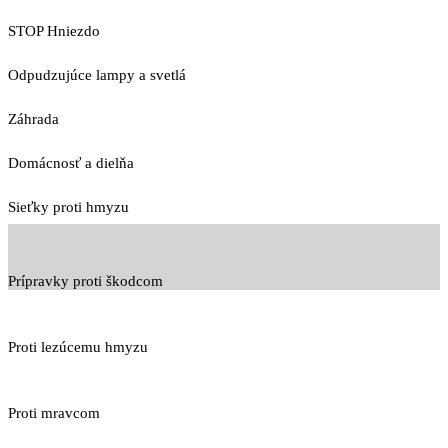
STOP Hniezdo
Odpudzujúce lampy a svetlá
Záhrada
Domácnosť a dielňa
Sieťky proti hmyzu
Prípravky proti škodcom
Proti lezúcemu hmyzu
Proti mravcom