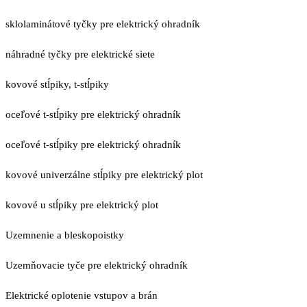
sklolaminátové tyčky pre elektrický ohradník
náhradné tyčky pre elektrické siete
kovové stĺpiky, t-stĺpiky
oceľové t-stĺpiky pre elektrický ohradník
oceľové t-stĺpiky pre elektrický ohradník
kovové univerzálne stĺpiky pre elektrický plot
kovové u stĺpiky pre elektrický plot
Uzemnenie a bleskopoistky
Uzemňovacie tyče pre elektrický ohradník
Elektrické oplotenie vstupov a brán