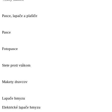
Pasce, lapače a plašiče
Pasce
Fotopasce
Siete proti vtákom
Makety dravcov
Lapače hmyzu
Elektrické lapače hmyzu