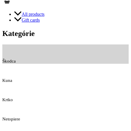
All products
Gift cards
Kategórie
Škodca
Kuna
Krtko
Netopiere