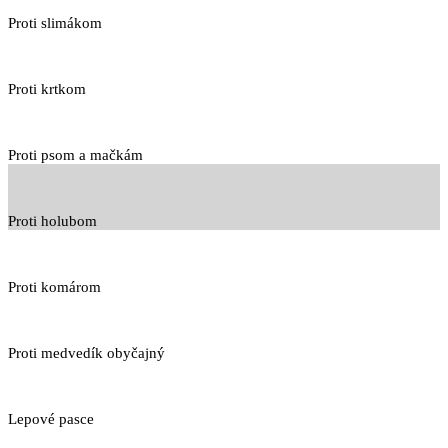
Proti slimákom
Proti krtkom
Proti psom a mačkám
Proti holubom
Proti komárom
Proti medvedík obyčajný
Lepové pasce