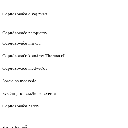
Odpudzovače divej zveri
Odpudzovače netopierov
Odpudzovače hmyzu
Odpudzovače komárov Thermacell
Odpudzovače medveďov
Spreje na medvede
Systém proti zrážke so zverou
Odpudzovače hadov
Vodný kameň