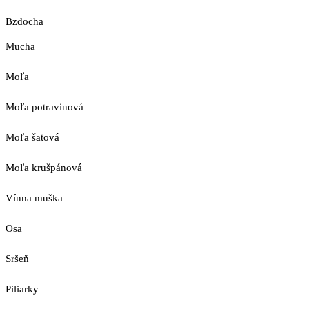
Bzdocha
Mucha
Moľa
Moľa potravinová
Moľa šatová
Moľa krušpánová
Vínna muška
Osa
Sršeň
Piliarky