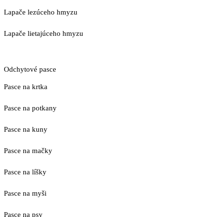
Lapače lezúceho hmyzu
Lapače lietajúceho hmyzu
Odchytové pasce
Pasce na krtka
Pasce na potkany
Pasce na kuny
Pasce na mačky
Pasce na líšky
Pasce na myši
Pasce na psy