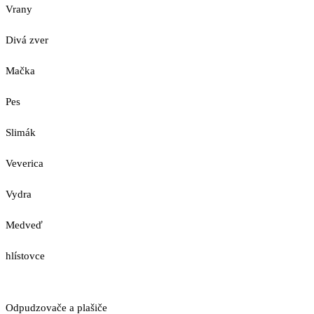
Vrany
Divá zver
Mačka
Pes
Slimák
Veverica
Vydra
Medveď
hlístovce
Odpudzovače a plašiče