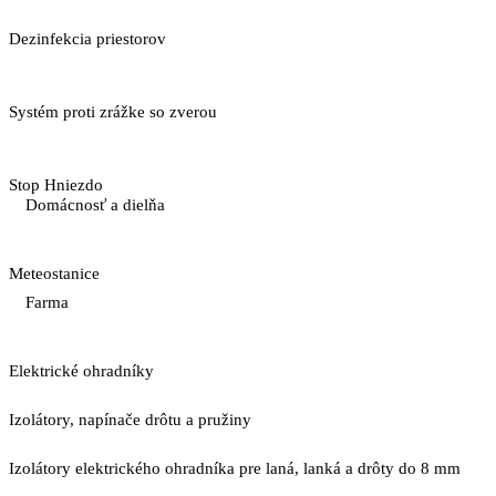
Dezinfekcia priestorov
Systém proti zrážke so zverou
Stop Hniezdo
Domácnosť a dielňa
Meteostanice
Farma
Elektrické ohradníky
Izolátory, napínače drôtu a pružiny
Izolátory elektrického ohradníka pre laná, lanká a drôty do 8 mm