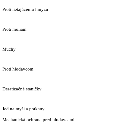
Proti lietajúcemu hmyzu
Proti moliam
Muchy
Proti hlodavcom
Deratizačné staničky
Jed na myši a potkany
Mechanická ochrana pred hlodavcami