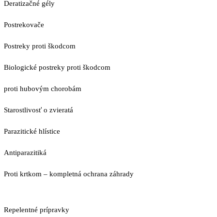
Deratizačné gély
Postrekovače
Postreky proti škodcom
Biologické postreky proti škodcom
proti hubovým chorobám
Starostlivosť o zvieratá
Parazitické hlístice
Antiparazitiká
Proti krtkom – kompletná ochrana záhrady
Repelentné prípravky