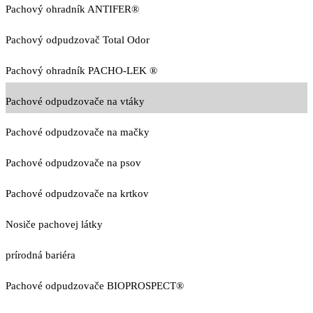
Pachový ohradník ANTIFER®
Pachový odpudzovač Total Odor
Pachový ohradník PACHO-LEK ®
Pachové odpudzovače na vtáky
Pachové odpudzovače na mačky
Pachové odpudzovače na psov
Pachové odpudzovače na krtkov
Nosiče pachovej látky
prírodná bariéra
Pachové odpudzovače BIOPROSPECT®