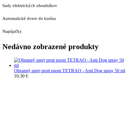
Sady elektrických ohradníkov
Automatické dvere do kurína
Napájačky
Nedávno zobrazené produkty
Obranný sprej proti psom TETRAO - Anti Dog spray 50 ml
10,30
€