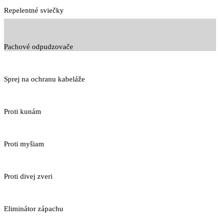
Repelentné sviečky
Pachové odpudzovače
Sprej na ochranu kabeláže
Proti kunám
Proti myšiam
Proti divej zveri
Eliminátor zápachu