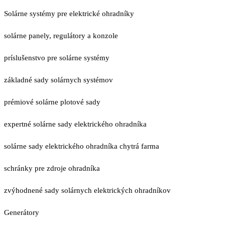
Solárne systémy pre elektrické ohradníky
solárne panely, regulátory a konzole
príslušenstvo pre solárne systémy
základné sady solárnych systémov
prémiové solárne plotové sady
expertné solárne sady elektrického ohradníka
solárne sady elektrického ohradníka chytrá farma
schránky pre zdroje ohradníka
zvýhodnené sady solárnych elektrických ohradníkov
Generátory