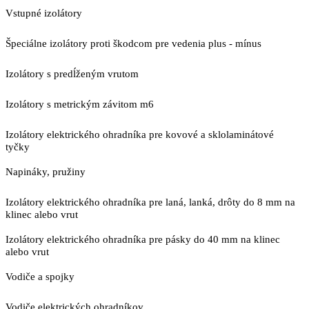
Vstupné izolátory
Špeciálne izolátory proti škodcom pre vedenia plus - mínus
Izolátory s predĺženým vrutom
Izolátory s metrickým závitom m6
Izolátory elektrického ohradníka pre kovové a sklolaminátové
tyčky
Napináky, pružiny
Izolátory elektrického ohradníka pre laná, lanká, drôty do 8 mm na
klinec alebo vrut
Izolátory elektrického ohradníka pre pásky do 40 mm na klinec
alebo vrut
Vodiče a spojky
Vodiče elektrických ohradníkov