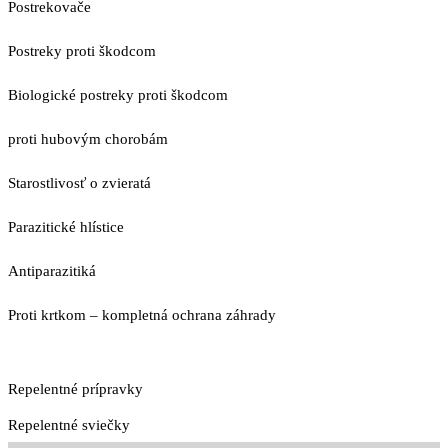
Postrekovače
Postreky proti škodcom
Biologické postreky proti škodcom
proti hubovým chorobám
Starostlivosť o zvieratá
Parazitické hlístice
Antiparazitiká
Proti krtkom – kompletná ochrana záhrady
Repelentné prípravky
Repelentné sviečky