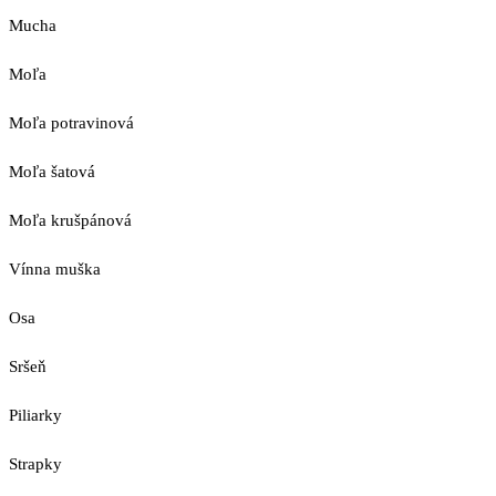
Mucha
Moľa
Moľa potravinová
Moľa šatová
Moľa krušpánová
Vínna muška
Osa
Sršeň
Piliarky
Strapky