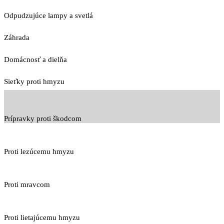
Odpudzujúce lampy a svetlá
Záhrada
Domácnosť a dielňa
Sieťky proti hmyzu
Prípravky proti škodcom
Proti lezúcemu hmyzu
Proti mravcom
Proti lietajúcemu hmyzu