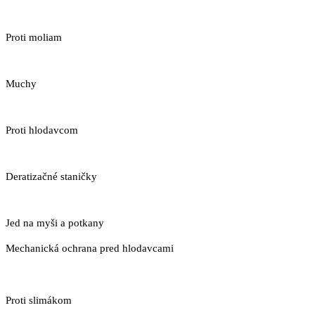
Proti moliam
Muchy
Proti hlodavcom
Deratizačné staničky
Jed na myši a potkany
Mechanická ochrana pred hlodavcami
Proti slimákom