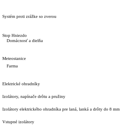
Systém proti zrážke so zverou
Stop Hniezdo
Domácnosť a dielňa
Meteostanice
Farma
Elektrické ohradníky
Izolátory, napínače drôtu a pružiny
Izolátory elektrického ohradníka pre laná, lanká a drôty do 8 mm
Vstupné izolátory