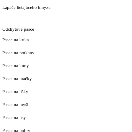
Lapače lietajúceho hmyzu
Odchytové pasce
Pasce na krtka
Pasce na potkany
Pasce na kuny
Pasce na mačky
Pasce na líšky
Pasce na myši
Pasce na psy
Pasce na bobry