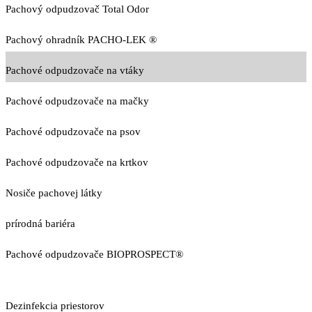
Pachový odpudzovač Total Odor
Pachový ohradník PACHO-LEK ®
Pachové odpudzovače na vtáky
Pachové odpudzovače na mačky
Pachové odpudzovače na psov
Pachové odpudzovače na krtkov
Nosiče pachovej látky
prírodná bariéra
Pachové odpudzovače BIOPROSPECT®
Dezinfekcia priestorov