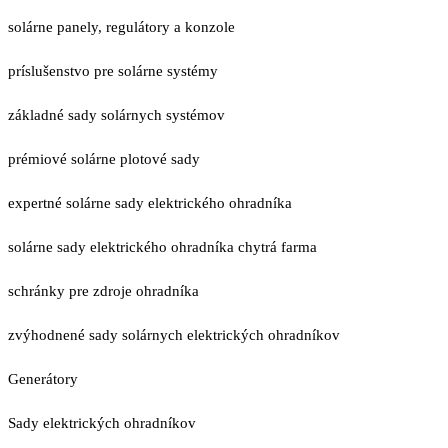
solárne panely, regulátory a konzole
príslušenstvo pre solárne systémy
základné sady solárnych systémov
prémiové solárne plotové sady
expertné solárne sady elektrického ohradníka
solárne sady elektrického ohradníka chytrá farma
schránky pre zdroje ohradníka
zvýhodnené sady solárnych elektrických ohradníkov
Generátory
Sady elektrických ohradníkov