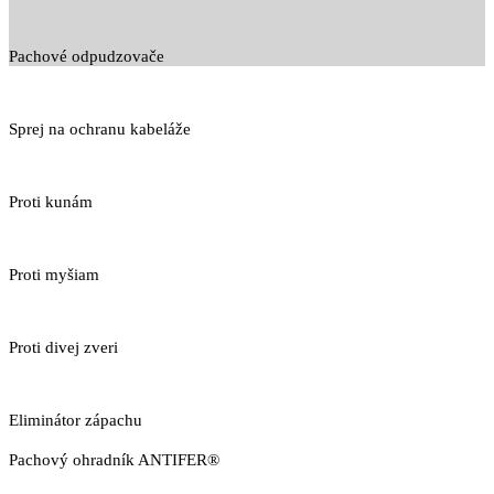
Pachové odpudzovače
Sprej na ochranu kabeláže
Proti kunám
Proti myšiam
Proti divej zveri
Eliminátor zápachu
Pachový ohradník ANTIFER®