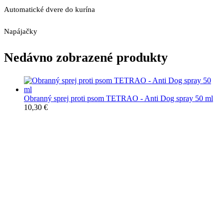
Automatické dvere do kurína
Napájačky
Nedávno zobrazené produkty
Obranný sprej proti psom TETRAO - Anti Dog spray 50 ml
10,30
€