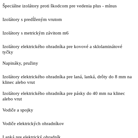
Špeciálne izolátory proti škodcom pre vedenia plus - mínus
Izolátory s predĺženým vrutom
Izolátory s metrickým závitom m6
Izolátory elektrického ohradníka pre kovové a sklolaminátové
tyčky
Napináky, pružiny
Izolátory elektrického ohradníka pre laná, lanká, drôty do 8 mm na
klinec alebo vrut
Izolátory elektrického ohradníka pre pásky do 40 mm na klinec
alebo vrut
Vodiče a spojky
Vodiče elektrických ohradníkov
Lanká pre elektrický ohradník