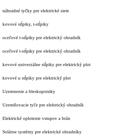
náhradné tyčky pre elektrické siete
kovové stĺpiky, t-stĺpiky
oceľové t-stĺpiky pre elektrický ohradník
oceľové t-stĺpiky pre elektrický ohradník
kovové univerzálne stĺpiky pre elektrický plot
kovové u stĺpiky pre elektrický plot
Uzemnenie a bleskopoistky
Uzemňovacie tyče pre elektrický ohradník
Elektrické oplotenie vstupov a brán
Solárne systémy pre elektrické ohradníky