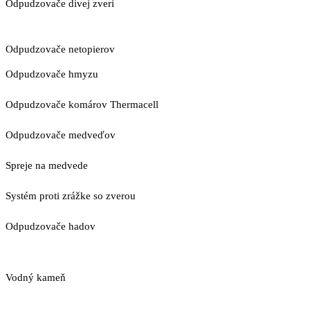
Odpudzovače divej zveri
Odpudzovače netopierov
Odpudzovače hmyzu
Odpudzovače komárov Thermacell
Odpudzovače medveďov
Spreje na medvede
Systém proti zrážke so zverou
Odpudzovače hadov
Vodný kameň