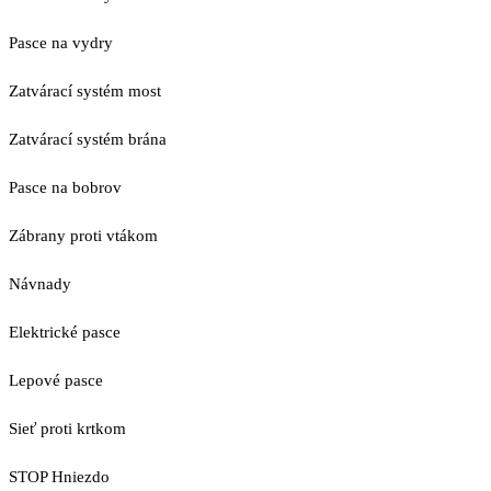
Pasce na vydry
Zatvárací systém most
Zatvárací systém brána
Pasce na bobrov
Zábrany proti vtákom
Návnady
Elektrické pasce
Lepové pasce
Sieť proti krtkom
STOP Hniezdo