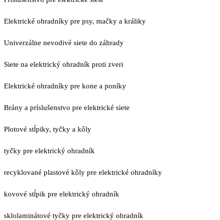
Elektrické ohradníky pre psy, mačky a králiky
Univerzálne nevodivé siete do záhrady
Siete na elektrický ohradník proti zveri
Elektrické ohradníky pre kone a poníky
Brány a príslušenstvo pre elektrické siete
Plotové stĺpiky, tyčky a kôly
tyčky pre elektrický ohradník
recyklované plastové kôly pre elektrické ohradníky
kovové stĺpik pre elektrický ohradník
sklolaminátové tyčky pre elektrický ohradník