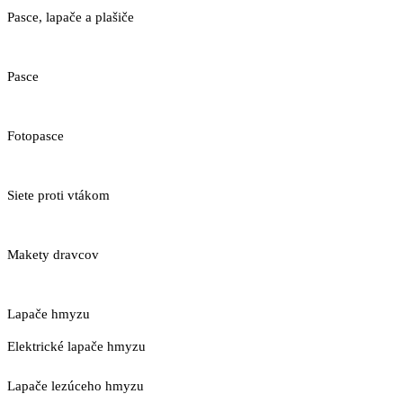
Pasce, lapače a plašiče
Pasce
Fotopasce
Siete proti vtákom
Makety dravcov
Lapače hmyzu
Elektrické lapače hmyzu
Lapače lezúceho hmyzu