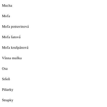
Mucha
Moľa
Moľa potravinová
Moľa šatová
Moľa krušpánová
Vínna muška
Osa
Sršeň
Piliarky
Strapky