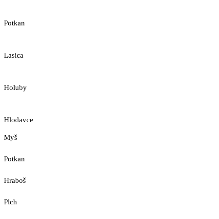
Potkan
Lasica
Holuby
Hlodavce
Myš
Potkan
Hraboš
Plch