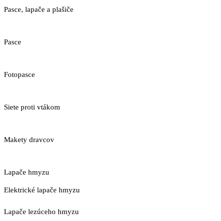
Pasce, lapače a plašiče
Pasce
Fotopasce
Siete proti vtákom
Makety dravcov
Lapače hmyzu
Elektrické lapače hmyzu
Lapače lezúceho hmyzu