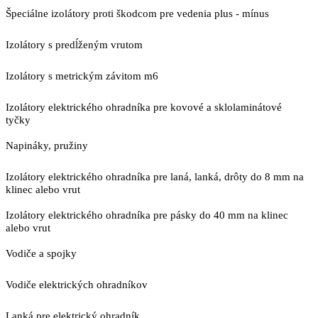
Špeciálne izolátory proti škodcom pre vedenia plus - mínus
Izolátory s predĺženým vrutom
Izolátory s metrickým závitom m6
Izolátory elektrického ohradníka pre kovové a sklolaminátové
tyčky
Napináky, pružiny
Izolátory elektrického ohradníka pre laná, lanká, drôty do 8 mm na
klinec alebo vrut
Izolátory elektrického ohradníka pre pásky do 40 mm na klinec
alebo vrut
Vodiče a spojky
Vodiče elektrických ohradníkov
Lanká pre elektrický ohradník