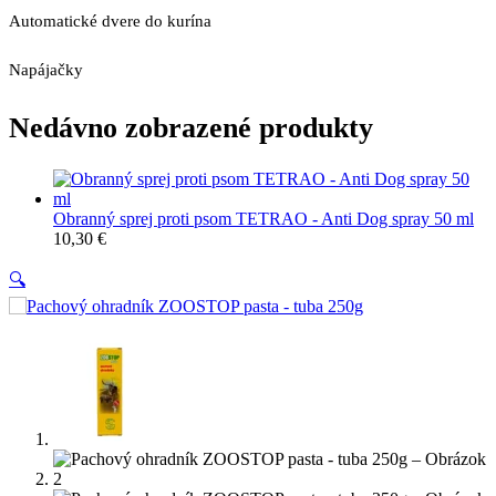
Automatické dvere do kurína
Napájačky
Nedávno zobrazené produkty
Obranný sprej proti psom TETRAO - Anti Dog spray 50 ml
10,30
€
🔍