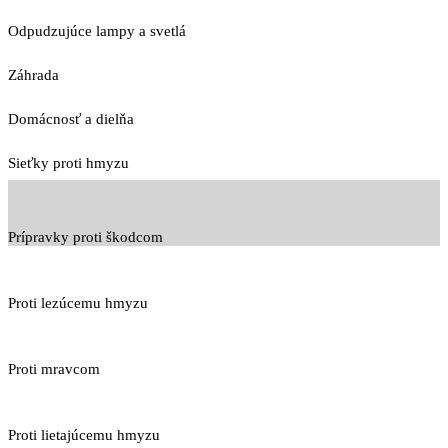
Odpudzujúce lampy a svetlá
Záhrada
Domácnosť a dielňa
Sieťky proti hmyzu
Prípravky proti škodcom
Proti lezúcemu hmyzu
Proti mravcom
Proti lietajúcemu hmyzu