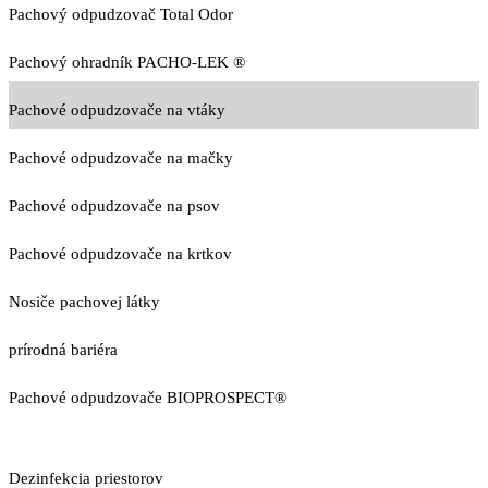
Pachový odpudzovač Total Odor
Pachový ohradník PACHO-LEK ®
Pachové odpudzovače na vtáky
Pachové odpudzovače na mačky
Pachové odpudzovače na psov
Pachové odpudzovače na krtkov
Nosiče pachovej látky
prírodná bariéra
Pachové odpudzovače BIOPROSPECT®
Dezinfekcia priestorov