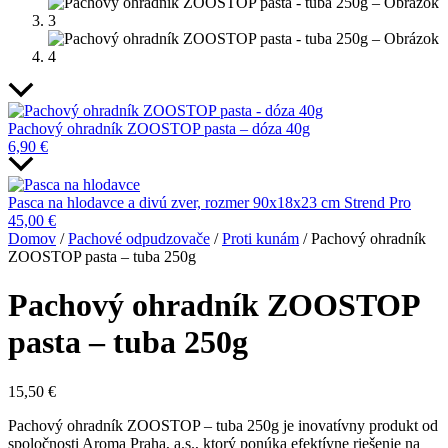
Pachový ohradník ZOOSTOP pasta – dóza 40g
6,90
€
Pasca na hlodavce a divú zver, rozmer 90x18x23 cm Strend Pro
45,00
€
Domov
/
Pachové odpudzovače
/
Proti kunám
/ Pachový ohradník
ZOOSTOP pasta – tuba 250g
Pachový ohradník ZOOSTOP
pasta – tuba 250g
15,50
€
Pachový ohradník ZOOSTOP – tuba 250g je inovatívny produkt od
spoločnosti Aroma Praha, a.s., ktorý ponúka efektívne riešenie na