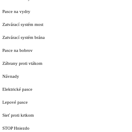
Pasce na vydry
Zatvárací systém most
Zatvárací systém brána
Pasce na bobrov
Zábrany proti vtákom
Návnady
Elektrické pasce
Lepové pasce
Sieť proti krtkom
STOP Hniezdo