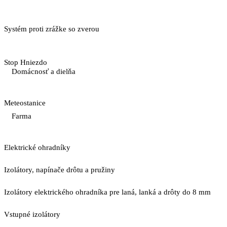
Systém proti zrážke so zverou
Stop Hniezdo
Domácnosť a dielňa
Meteostanice
Farma
Elektrické ohradníky
Izolátory, napínače drôtu a pružiny
Izolátory elektrického ohradníka pre laná, lanká a drôty do 8 mm
Vstupné izolátory