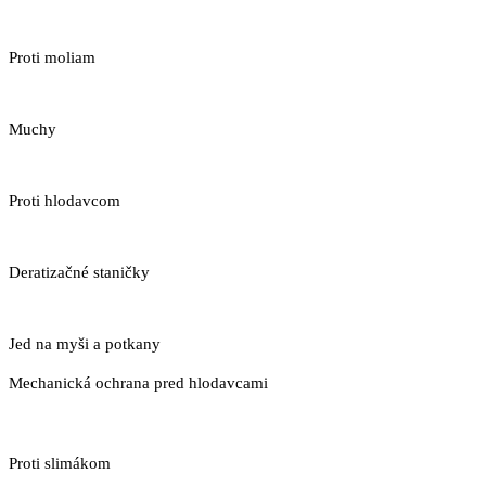
Proti moliam
Muchy
Proti hlodavcom
Deratizačné staničky
Jed na myši a potkany
Mechanická ochrana pred hlodavcami
Proti slimákom