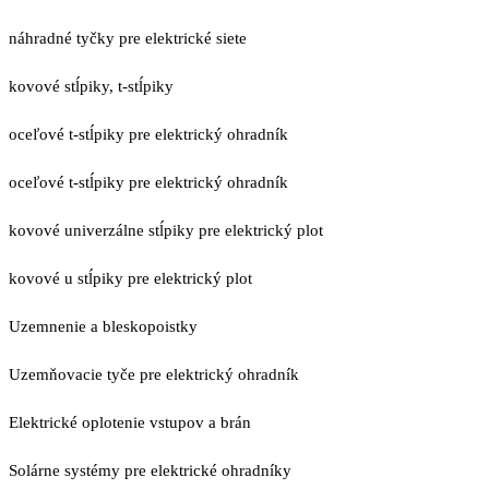
náhradné tyčky pre elektrické siete
kovové stĺpiky, t-stĺpiky
oceľové t-stĺpiky pre elektrický ohradník
oceľové t-stĺpiky pre elektrický ohradník
kovové univerzálne stĺpiky pre elektrický plot
kovové u stĺpiky pre elektrický plot
Uzemnenie a bleskopoistky
Uzemňovacie tyče pre elektrický ohradník
Elektrické oplotenie vstupov a brán
Solárne systémy pre elektrické ohradníky