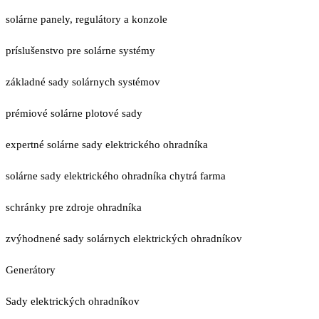
solárne panely, regulátory a konzole
príslušenstvo pre solárne systémy
základné sady solárnych systémov
prémiové solárne plotové sady
expertné solárne sady elektrického ohradníka
solárne sady elektrického ohradníka chytrá farma
schránky pre zdroje ohradníka
zvýhodnené sady solárnych elektrických ohradníkov
Generátory
Sady elektrických ohradníkov