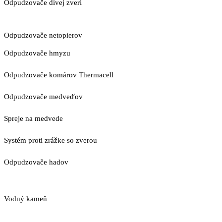
Odpudzovače divej zveri
Odpudzovače netopierov
Odpudzovače hmyzu
Odpudzovače komárov Thermacell
Odpudzovače medveďov
Spreje na medvede
Systém proti zrážke so zverou
Odpudzovače hadov
Vodný kameň