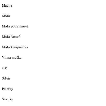
Mucha
Moľa
Moľa potravinová
Moľa šatová
Moľa krušpánová
Vínna muška
Osa
Sršeň
Piliarky
Strapky