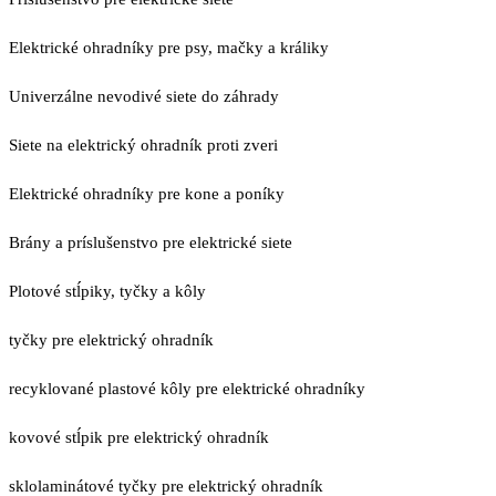
Elektrické ohradníky pre psy, mačky a králiky
Univerzálne nevodivé siete do záhrady
Siete na elektrický ohradník proti zveri
Elektrické ohradníky pre kone a poníky
Brány a príslušenstvo pre elektrické siete
Plotové stĺpiky, tyčky a kôly
tyčky pre elektrický ohradník
recyklované plastové kôly pre elektrické ohradníky
kovové stĺpik pre elektrický ohradník
sklolaminátové tyčky pre elektrický ohradník