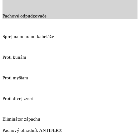
Pachové odpudzovače
Sprej na ochranu kabeláže
Proti kunám
Proti myšiam
Proti divej zveri
Eliminátor zápachu
Pachový ohradník ANTIFER®