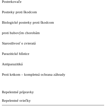
Postrekovače
Postreky proti škodcom
Biologické postreky proti škodcom
proti hubovým chorobám
Starostlivosť o zvieratá
Parazitické hlístice
Antiparazitiká
Proti krtkom – kompletná ochrana záhrady
Repelentné prípravky
Repelentné sviečky