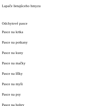
Lapače lietajúceho hmyzu
Odchytové pasce
Pasce na krtka
Pasce na potkany
Pasce na kuny
Pasce na mačky
Pasce na líšky
Pasce na myši
Pasce na psy
Pasce na bobry