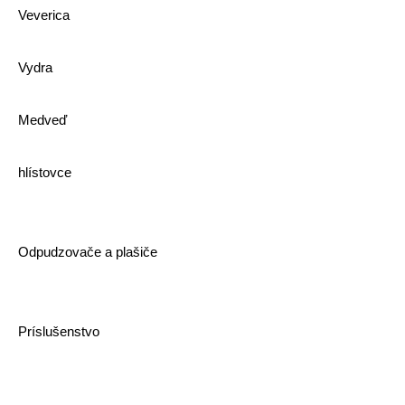
Veverica
Vydra
Medveď
hlístovce
Odpudzovače a plašiče
Príslušenstvo