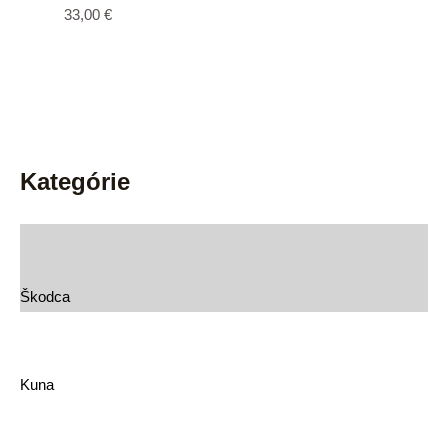
33,00
€
Kategórie
Škodca
Kuna