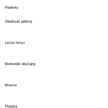
Piadivky
Obaľovač jablčný
Lezúci hmyz
Medvedík obyčajný
Mravce
Ploštice