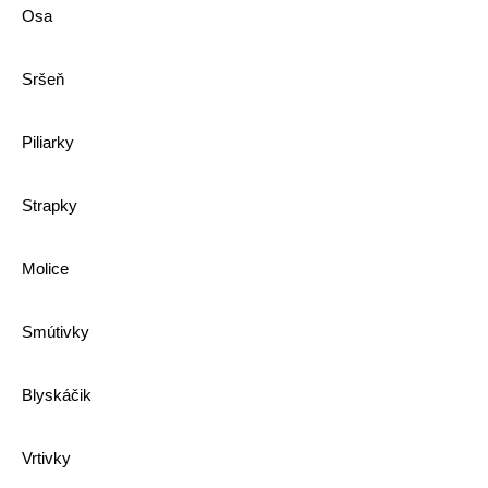
Osa
Sršeň
Piliarky
Strapky
Molice
Smútivky
Blyskáčik
Vrtivky