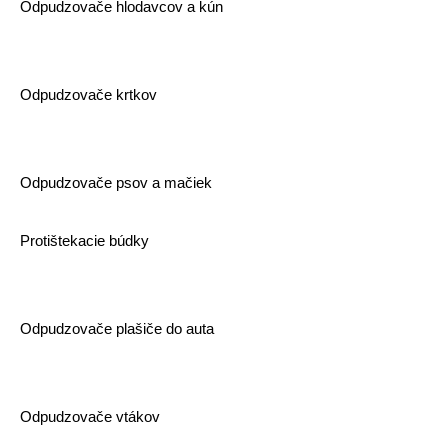
Odpudzovače hlodavcov a kún
Odpudzovače krtkov
Odpudzovače psov a mačiek
Protištekacie búdky
Odpudzovače plašiče do auta
Odpudzovače vtákov