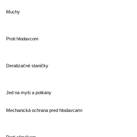
Muchy
Proti hlodavcom
Deratizačné staničky
Jed na myši a potkany
Mechanická ochrana pred hlodavcami