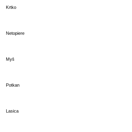
Krtko
Netopiere
Myš
Potkan
Lasica