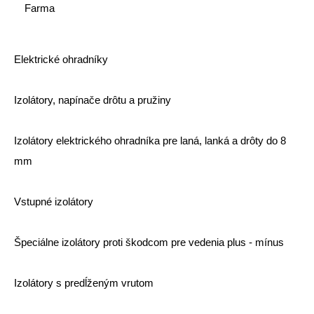
Farma
Elektrické ohradníky
Izolátory, napínače drôtu a pružiny
Izolátory elektrického ohradníka pre laná, lanká a drôty do 8
mm
Vstupné izolátory
Špeciálne izolátory proti škodcom pre vedenia plus - mínus
Izolátory s predĺženým vrutom