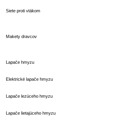
Siete proti vtákom
Makety dravcov
Lapače hmyzu
Elektrické lapače hmyzu
Lapače lezúceho hmyzu
Lapače lietajúceho hmyzu