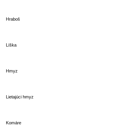
Hraboš
Líška
Hmyz
Lietajúci hmyz
Komáre