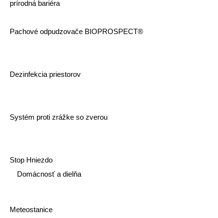
prírodná bariéra
Pachové odpudzovače BIOPROSPECT®
Dezinfekcia priestorov
Systém proti zrážke so zverou
Stop Hniezdo
Domácnosť a dielňa
Meteostanice