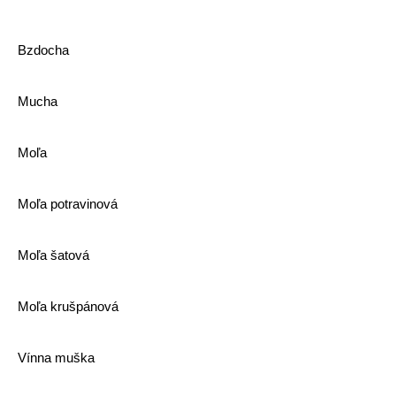
Bzdocha
Mucha
Moľa
Moľa potravinová
Moľa šatová
Moľa krušpánová
Vínna muška