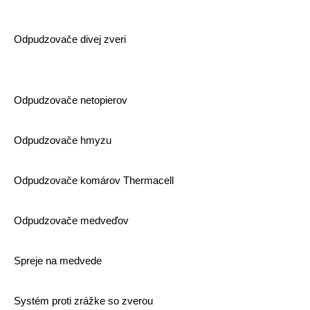
Odpudzovače divej zveri
Odpudzovače netopierov
Odpudzovače hmyzu
Odpudzovače komárov Thermacell
Odpudzovače medveďov
Spreje na medvede
Systém proti zrážke so zverou