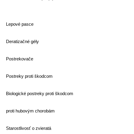
Lepové pasce
Deratizačné gély
Postrekovače
Postreky proti škodcom
Biologické postreky proti škodcom
proti hubovým chorobám
Starostlivosť o zvieratá