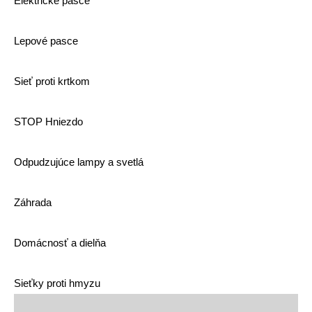
Elektrické pasce
Lepové pasce
Sieť proti krtkom
STOP Hniezdo
Odpudzujúce lampy a svetlá
Záhrada
Domácnosť a dielňa
Sieťky proti hmyzu