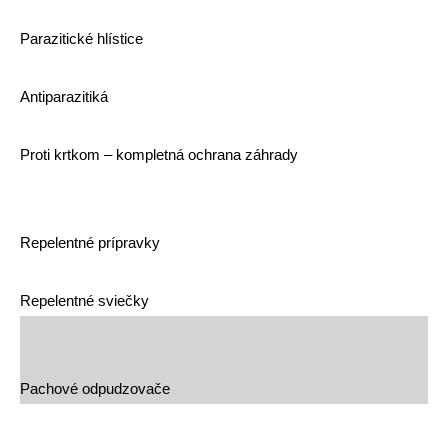
Parazitické hlístice
Antiparazitiká
Proti krtkom – kompletná ochrana záhrady
Repelentné prípravky
Repelentné sviečky
Pachové odpudzovače