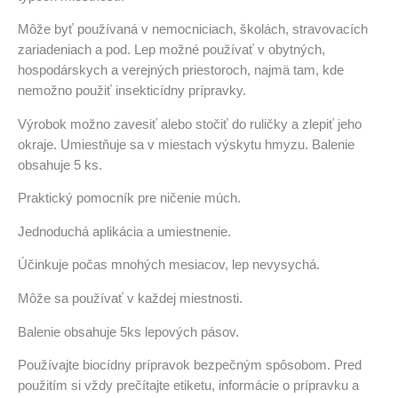
Môže byť používaná v nemocniciach, školách, stravovacích
zariadeniach a pod. Lep možné používať v obytných,
hospodárskych a verejných priestoroch, najmä tam, kde
nemožno použiť insekticídny prípravky.
Výrobok možno zavesiť alebo stočiť do ruličky a zlepiť jeho
okraje. Umiestňuje sa v miestach výskytu hmyzu. Balenie
obsahuje 5 ks.
Praktický pomocník pre ničenie múch.
Jednoduchá aplikácia a umiestnenie.
Účinkuje počas mnohých mesiacov, lep nevysychá.
Môže sa používať v každej miestnosti.
Balenie obsahuje 5ks lepových pásov.
Používajte biocídny prípravok bezpečným spôsobom. Pred
použitím si vždy prečítajte etiketu, informácie o prípravku a