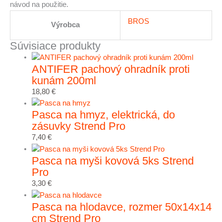
návod na použitie.
BROS
Výrobca
Súvisiace produkty
ANTIFER pachový ohradník proti
kunám 200ml
18,80
€
Pasca na hmyz, elektrická, do
zásuvky Strend Pro
7,40
€
Pasca na myši kovová 5ks Strend
Pro
3,30
€
Pasca na hlodavce, rozmer 50x14x14
cm Strend Pro