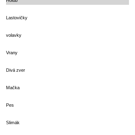
Holub
Lastovičky
volavky
Vrany
Divá zver
Mačka
Pes
Slimák