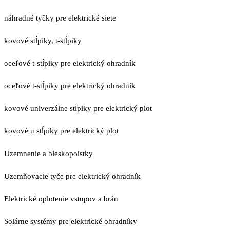
náhradné tyčky pre elektrické siete
kovové stĺpiky, t-stĺpiky
oceľové t-stĺpiky pre elektrický ohradník
oceľové t-stĺpiky pre elektrický ohradník
kovové univerzálne stĺpiky pre elektrický plot
kovové u stĺpiky pre elektrický plot
Uzemnenie a bleskopoistky
Uzemňovacie tyče pre elektrický ohradník
Elektrické oplotenie vstupov a brán
Solárne systémy pre elektrické ohradníky