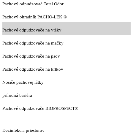
Pachový odpudzovač Total Odor
Pachový ohradník PACHO-LEK ®
Pachové odpudzovače na vtáky
Pachové odpudzovače na mačky
Pachové odpudzovače na psov
Pachové odpudzovače na krtkov
Nosiče pachovej látky
prírodná bariéra
Pachové odpudzovače BIOPROSPECT®
Dezinfekcia priestorov