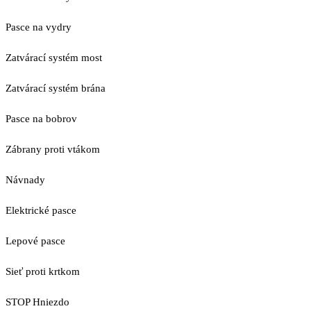
Pasce na vydry
Zatvárací systém most
Zatvárací systém brána
Pasce na bobrov
Zábrany proti vtákom
Návnady
Elektrické pasce
Lepové pasce
Sieť proti krtkom
STOP Hniezdo