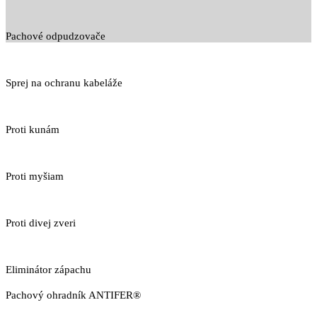
Pachové odpudzovače
Sprej na ochranu kabeláže
Proti kunám
Proti myšiam
Proti divej zveri
Eliminátor zápachu
Pachový ohradník ANTIFER®