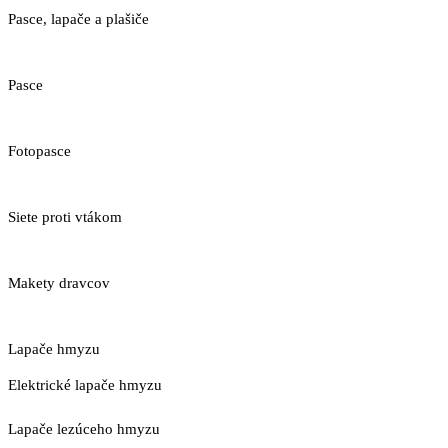
Pasce, lapače a plašiče
Pasce
Fotopasce
Siete proti vtákom
Makety dravcov
Lapače hmyzu
Elektrické lapače hmyzu
Lapače lezúceho hmyzu