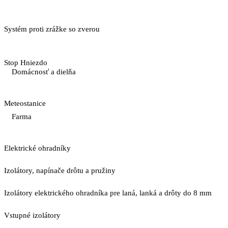
Systém proti zrážke so zverou
Stop Hniezdo
Domácnosť a dielňa
Meteostanice
Farma
Elektrické ohradníky
Izolátory, napínače drôtu a pružiny
Izolátory elektrického ohradníka pre laná, lanká a drôty do 8 mm
Vstupné izolátory