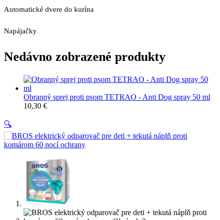
Automatické dvere do kurína
Napájačky
Nedávno zobrazené produkty
Obranný sprej proti psom TETRAO - Anti Dog spray 50 ml
10,30
€
🔍