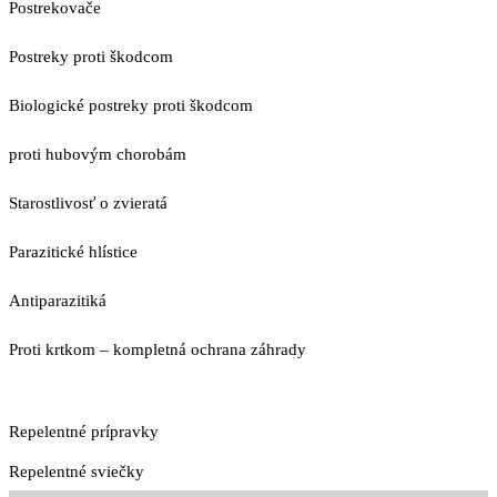
Postrekovače
Postreky proti škodcom
Biologické postreky proti škodcom
proti hubovým chorobám
Starostlivosť o zvieratá
Parazitické hlístice
Antiparazitiká
Proti krtkom – kompletná ochrana záhrady
Repelentné prípravky
Repelentné sviečky