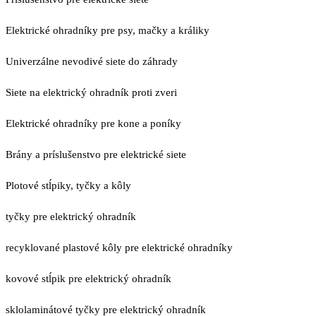
Elektrické ohradníky pre psy, mačky a králiky
Univerzálne nevodivé siete do záhrady
Siete na elektrický ohradník proti zveri
Elektrické ohradníky pre kone a poníky
Brány a príslušenstvo pre elektrické siete
Plotové stĺpiky, tyčky a kôly
tyčky pre elektrický ohradník
recyklované plastové kôly pre elektrické ohradníky
kovové stĺpik pre elektrický ohradník
sklolaminátové tyčky pre elektrický ohradník