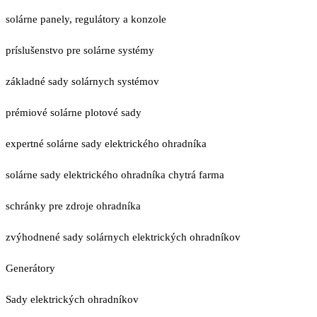
solárne panely, regulátory a konzole
príslušenstvo pre solárne systémy
základné sady solárnych systémov
prémiové solárne plotové sady
expertné solárne sady elektrického ohradníka
solárne sady elektrického ohradníka chytrá farma
schránky pre zdroje ohradníka
zvýhodnené sady solárnych elektrických ohradníkov
Generátory
Sady elektrických ohradníkov