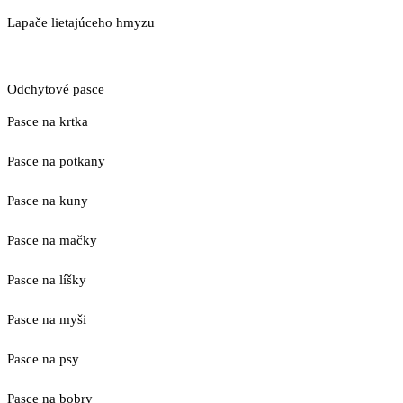
Lapače lietajúceho hmyzu
Odchytové pasce
Pasce na krtka
Pasce na potkany
Pasce na kuny
Pasce na mačky
Pasce na líšky
Pasce na myši
Pasce na psy
Pasce na bobry