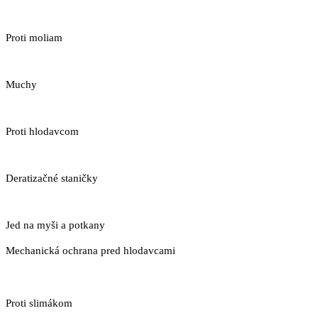
Proti moliam
Muchy
Proti hlodavcom
Deratizačné staničky
Jed na myši a potkany
Mechanická ochrana pred hlodavcami
Proti slimákom