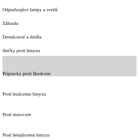
Odpudzujúce lampy a svetlá
Záhrada
Domácnosť a dielňa
Sieťky proti hmyzu
Prípravky proti škodcom
Proti lezúcemu hmyzu
Proti mravcom
Proti lietajúcemu hmyzu