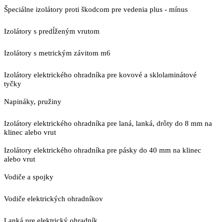
Špeciálne izolátory proti škodcom pre vedenia plus - mínus
Izolátory s predĺženým vrutom
Izolátory s metrickým závitom m6
Izolátory elektrického ohradníka pre kovové a sklolaminátové
tyčky
Napináky, pružiny
Izolátory elektrického ohradníka pre laná, lanká, drôty do 8 mm na
klinec alebo vrut
Izolátory elektrického ohradníka pre pásky do 40 mm na klinec
alebo vrut
Vodiče a spojky
Vodiče elektrických ohradníkov
Lanká pre elektrický ohradník