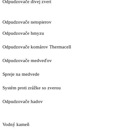
Odpudzovače divej zveri
Odpudzovače netopierov
Odpudzovače hmyzu
Odpudzovače komárov Thermacell
Odpudzovače medveďov
Spreje na medvede
Systém proti zrážke so zverou
Odpudzovače hadov
Vodný kameň