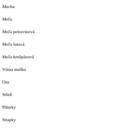
Mucha
Moľa
Moľa potravinová
Moľa šatová
Moľa krušpánová
Vínna muška
Osa
Sršeň
Piliarky
Strapky