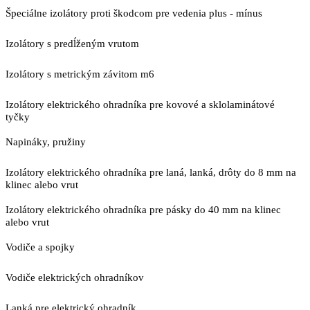
Špeciálne izolátory proti škodcom pre vedenia plus - mínus
Izolátory s predĺženým vrutom
Izolátory s metrickým závitom m6
Izolátory elektrického ohradníka pre kovové a sklolaminátové
tyčky
Napináky, pružiny
Izolátory elektrického ohradníka pre laná, lanká, drôty do 8 mm na
klinec alebo vrut
Izolátory elektrického ohradníka pre pásky do 40 mm na klinec
alebo vrut
Vodiče a spojky
Vodiče elektrických ohradníkov
Lanká pre elektrický ohradník