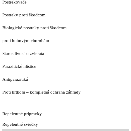
Postrekovače
Postreky proti škodcom
Biologické postreky proti škodcom
proti hubovým chorobám
Starostlivosť o zvieratá
Parazitické hlístice
Antiparazitiká
Proti krtkom – kompletná ochrana záhrady
Repelentné prípravky
Repelentné sviečky