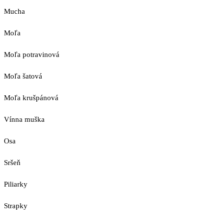
Mucha
Moľa
Moľa potravinová
Moľa šatová
Moľa krušpánová
Vínna muška
Osa
Sršeň
Piliarky
Strapky