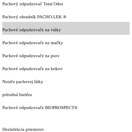
Pachový odpudzovač Total Odor
Pachový ohradník PACHO-LEK ®
Pachové odpudzovače na vtáky
Pachové odpudzovače na mačky
Pachové odpudzovače na psov
Pachové odpudzovače na krtkov
Nosiče pachovej látky
prírodná bariéra
Pachové odpudzovače BIOPROSPECT®
Dezinfekcia priestorov