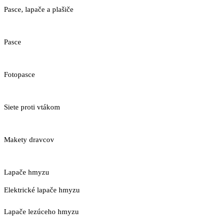
Pasce, lapače a plašiče
Pasce
Fotopasce
Siete proti vtákom
Makety dravcov
Lapače hmyzu
Elektrické lapače hmyzu
Lapače lezúceho hmyzu