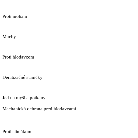
Proti moliam
Muchy
Proti hlodavcom
Deratizačné staničky
Jed na myši a potkany
Mechanická ochrana pred hlodavcami
Proti slimákom