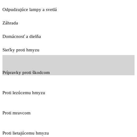
Odpudzujúce lampy a svetlá
Záhrada
Domácnosť a dielňa
Sieťky proti hmyzu
Prípravky proti škodcom
Proti lezúcemu hmyzu
Proti mravcom
Proti lietajúcemu hmyzu