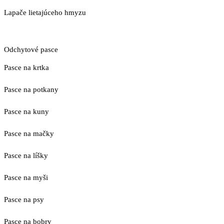
Lapače lietajúceho hmyzu
Odchytové pasce
Pasce na krtka
Pasce na potkany
Pasce na kuny
Pasce na mačky
Pasce na líšky
Pasce na myši
Pasce na psy
Pasce na bobry