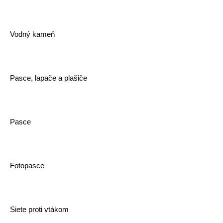
Vodný kameň
Pasce, lapače a plašiče
Pasce
Fotopasce
Siete proti vtákom