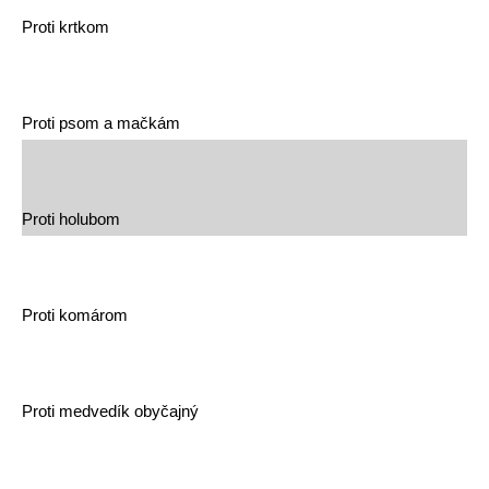
Proti krtkom
Proti psom a mačkám
Proti holubom
Proti komárom
Proti medvedík obyčajný