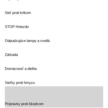
Sieť proti krtkom
STOP Hniezdo
Odpudzujúce lampy a svetlá
Záhrada
Domácnosť a dielňa
Sieťky proti hmyzu
Prípravky proti škodcom