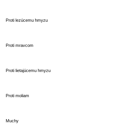
Proti lezúcemu hmyzu
Proti mravcom
Proti lietajúcemu hmyzu
Proti moliam
Muchy