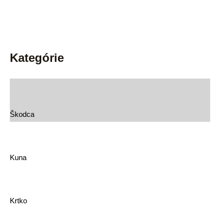
Kategórie
Škodca
Kuna
Krtko