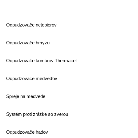
Odpudzovače netopierov
Odpudzovače hmyzu
Odpudzovače komárov Thermacell
Odpudzovače medveďov
Spreje na medvede
Systém proti zrážke so zverou
Odpudzovače hadov