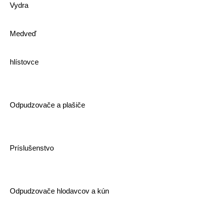
Vydra
Medveď
hlístovce
Odpudzovače a plašiče
Príslušenstvo
Odpudzovače hlodavcov a kún