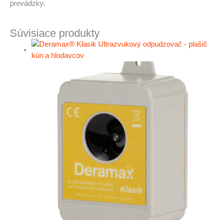
prevádzky.
Súvisiace produkty