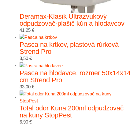
Deramax-Klasik Ultrazvukový
odpudzovač-plašič kún a hlodavcov
41,25
€
Pasca na krtkov, plastová rúrková
Strend Pro
3,50
€
Pasca na hlodavce, rozmer 50x14x14
cm Strend Pro
33,00
€
Total odor Kuna 200ml odpudzovač
na kuny StopPest
6,90
€