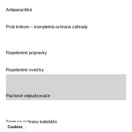
Antiparazitiká
Proti krtkom – kompletná ochrana záhrady
Repelentné prípravky
Repelentné sviečky
Pachové odpudzovače
Sprej na ochranu kabeláže
Cookies