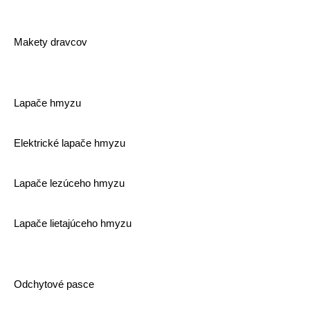
Makety dravcov
Lapače hmyzu
Elektrické lapače hmyzu
Lapače lezúceho hmyzu
Lapače lietajúceho hmyzu
Odchytové pasce