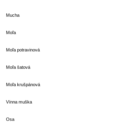
Mucha
Moľa
Moľa potravinová
Moľa šatová
Moľa krušpánová
Vínna muška
Osa