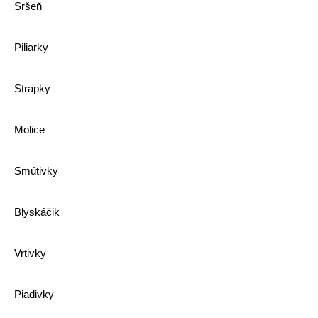
Sršeň
Piliarky
Strapky
Molice
Smútivky
Blyskáčik
Vrtivky
Piadivky