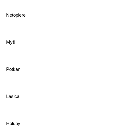
Netopiere
Myš
Potkan
Lasica
Holuby