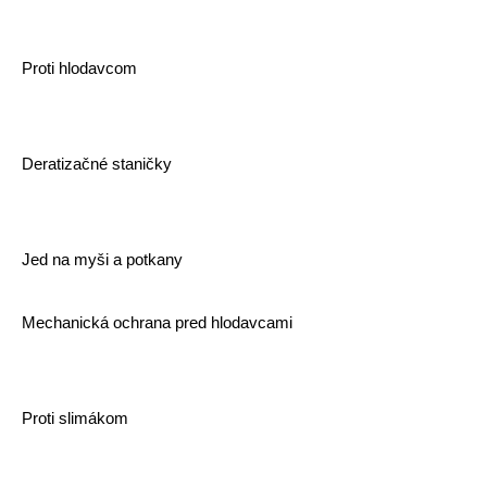
Proti hlodavcom
Deratizačné staničky
Jed na myši a potkany
Mechanická ochrana pred hlodavcami
Proti slimákom