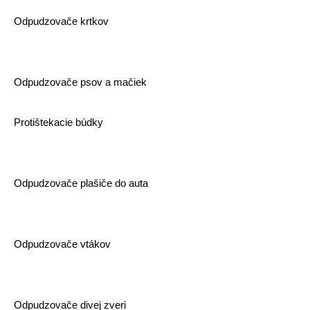
Odpudzovače krtkov
Odpudzovače psov a mačiek
Protištekacie búdky
Odpudzovače plašiče do auta
Odpudzovače vtákov
Odpudzovače divej zveri