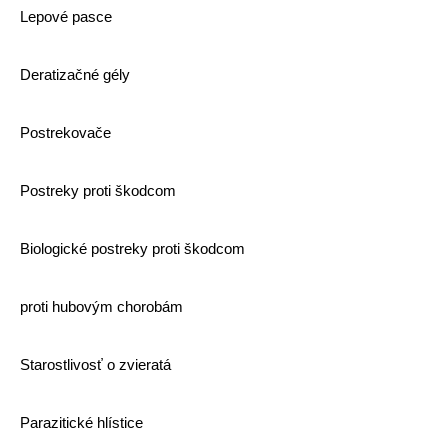
Lepové pasce
Deratizačné gély
Postrekovače
Postreky proti škodcom
Biologické postreky proti škodcom
proti hubovým chorobám
Starostlivosť o zvieratá
Parazitické hlístice