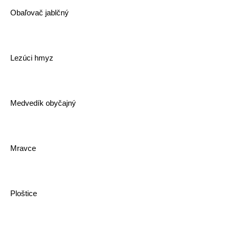
Obaľovač jablčný
Lezúci hmyz
Medvedík obyčajný
Mravce
Ploštice