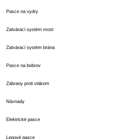
Pasce na vydry
Zatvárací systém most
Zatvárací systém brána
Pasce na bobrov
Zábrany proti vtákom
Návnady
Elektrické pasce
Lepové pasce