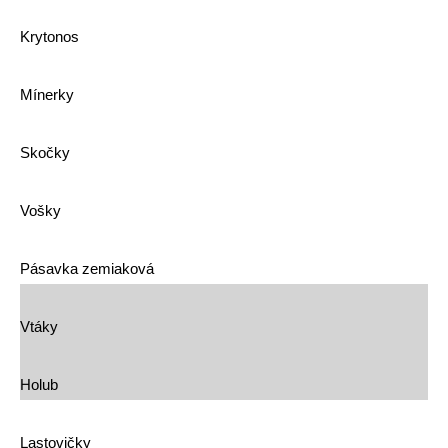
Krytonos
Mínerky
Skočky
Vošky
Pásavka zemiaková
Vtáky
Holub
Lastovičky