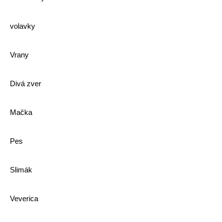
volavky
Vrany
Divá zver
Mačka
Pes
Slimák
Veverica