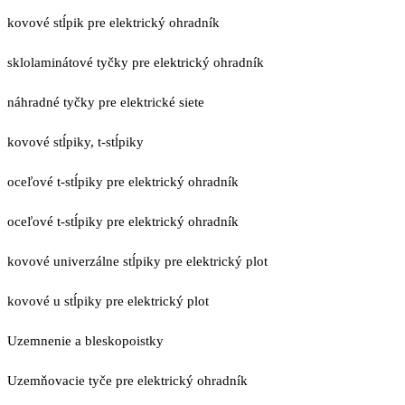
kovové stĺpik pre elektrický ohradník
sklolaminátové tyčky pre elektrický ohradník
náhradné tyčky pre elektrické siete
kovové stĺpiky, t-stĺpiky
oceľové t-stĺpiky pre elektrický ohradník
oceľové t-stĺpiky pre elektrický ohradník
kovové univerzálne stĺpiky pre elektrický plot
kovové u stĺpiky pre elektrický plot
Uzemnenie a bleskopoistky
Uzemňovacie tyče pre elektrický ohradník