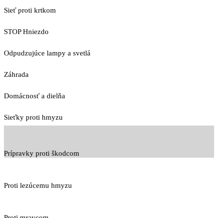
Sieť proti krtkom
STOP Hniezdo
Odpudzujúce lampy a svetlá
Záhrada
Domácnosť a dielňa
Sieťky proti hmyzu
Prípravky proti škodcom
Proti lezúcemu hmyzu
Proti mravcom