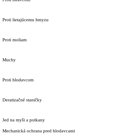
Proti lietajúcemu hmyzu
Proti moliam
Muchy
Proti hlodavcom
Deratizačné staničky
Jed na myši a potkany
Mechanická ochrana pred hlodavcami