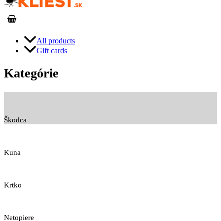
All products
Gift cards
Kategórie
Škodca
Kuna
Krtko
Netopiere