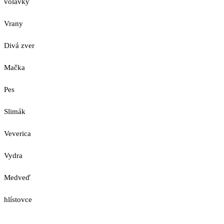
volavky
Vrany
Divá zver
Mačka
Pes
Slimák
Veverica
Vydra
Medveď
hlístovce