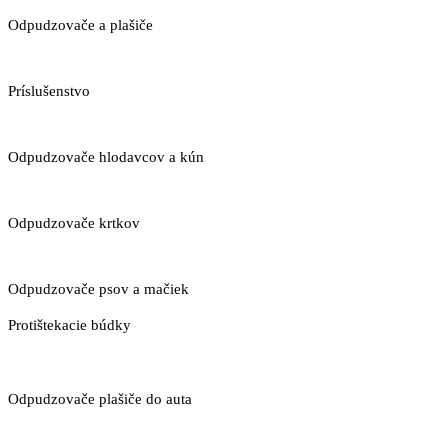
Odpudzovače a plašiče
Príslušenstvo
Odpudzovače hlodavcov a kún
Odpudzovače krtkov
Odpudzovače psov a mačiek
Protištekacie búdky
Odpudzovače plašiče do auta