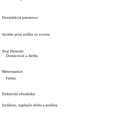
Dezinfekcia priestorov
Systém proti zrážke so zverou
Stop Hniezdo
Domácnosť a dielňa
Meteostanice
Farma
Elektrické ohradníky
Izolátory, napínače drôtu a pružiny