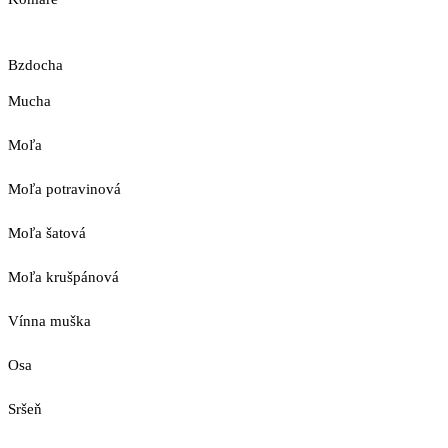
Bzdocha
Mucha
Moľa
Moľa potravinová
Moľa šatová
Moľa krušpánová
Vínna muška
Osa
Sršeň