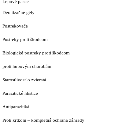
Lepové pasce
Deratizačné gély
Postrekovače
Postreky proti škodcom
Biologické postreky proti škodcom
proti hubovým chorobám
Starostlivosť o zvieratá
Parazitické hlístice
Antiparazitiká
Proti krtkom – kompletná ochrana záhrady