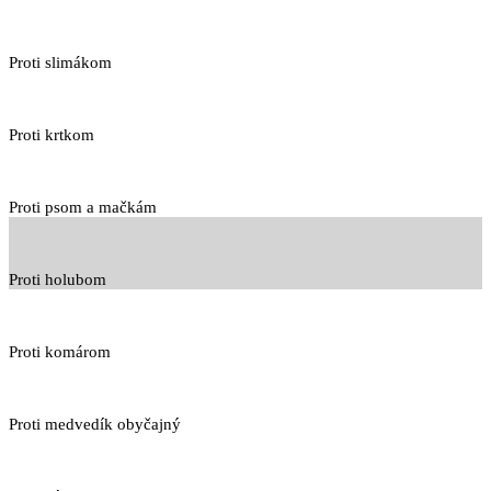
Proti slimákom
Proti krtkom
Proti psom a mačkám
Proti holubom
Proti komárom
Proti medvedík obyčajný