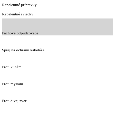
Repelentné prípravky
Repelentné sviečky
Pachové odpudzovače
Sprej na ochranu kabeláže
Proti kunám
Proti myšiam
Proti divej zveri