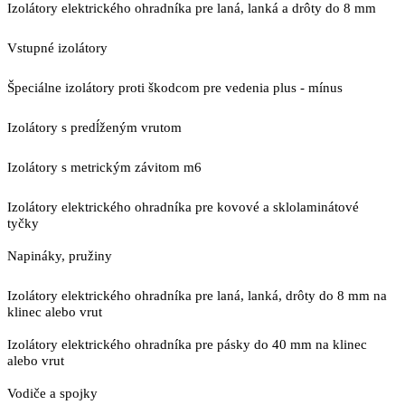
Izolátory elektrického ohradníka pre laná, lanká a drôty do 8 mm
Vstupné izolátory
Špeciálne izolátory proti škodcom pre vedenia plus - mínus
Izolátory s predĺženým vrutom
Izolátory s metrickým závitom m6
Izolátory elektrického ohradníka pre kovové a sklolaminátové
tyčky
Napináky, pružiny
Izolátory elektrického ohradníka pre laná, lanká, drôty do 8 mm na
klinec alebo vrut
Izolátory elektrického ohradníka pre pásky do 40 mm na klinec
alebo vrut
Vodiče a spojky