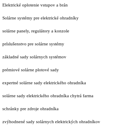
Elektrické oplotenie vstupov a brán
Solárne systémy pre elektrické ohradníky
solárne panely, regulátory a konzole
príslušenstvo pre solárne systémy
základné sady solárnych systémov
prémiové solárne plotové sady
expertné solárne sady elektrického ohradníka
solárne sady elektrického ohradníka chytrá farma
schránky pre zdroje ohradníka
zvýhodnené sady solárnych elektrických ohradníkov