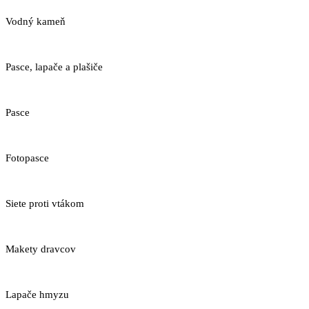
Vodný kameň
Pasce, lapače a plašiče
Pasce
Fotopasce
Siete proti vtákom
Makety dravcov
Lapače hmyzu