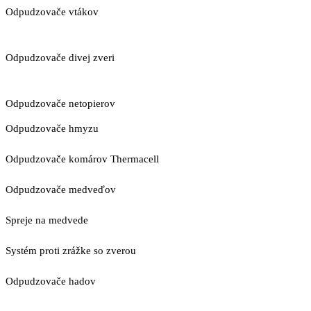
Odpudzovače vtákov
Odpudzovače divej zveri
Odpudzovače netopierov
Odpudzovače hmyzu
Odpudzovače komárov Thermacell
Odpudzovače medveďov
Spreje na medvede
Systém proti zrážke so zverou
Odpudzovače hadov