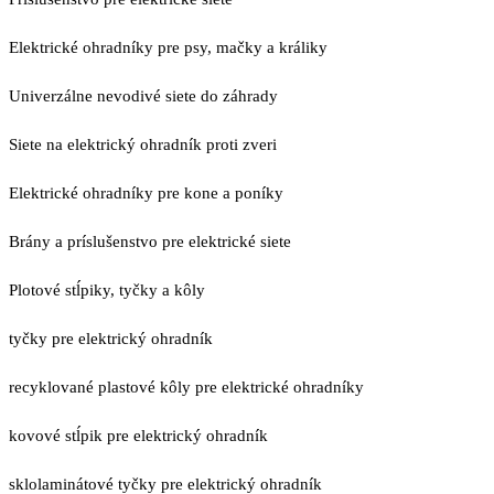
Elektrické ohradníky pre psy, mačky a králiky
Univerzálne nevodivé siete do záhrady
Siete na elektrický ohradník proti zveri
Elektrické ohradníky pre kone a poníky
Brány a príslušenstvo pre elektrické siete
Plotové stĺpiky, tyčky a kôly
tyčky pre elektrický ohradník
recyklované plastové kôly pre elektrické ohradníky
kovové stĺpik pre elektrický ohradník
sklolaminátové tyčky pre elektrický ohradník