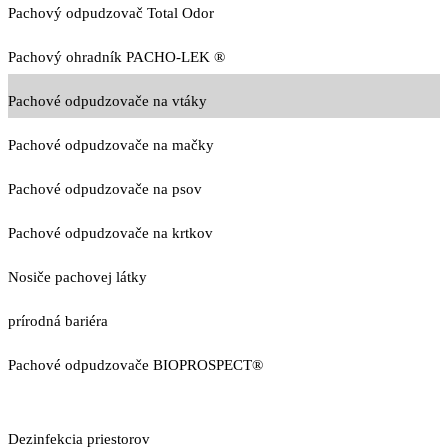
Pachový odpudzovač Total Odor
Pachový ohradník PACHO-LEK ®
Pachové odpudzovače na vtáky
Pachové odpudzovače na mačky
Pachové odpudzovače na psov
Pachové odpudzovače na krtkov
Nosiče pachovej látky
prírodná bariéra
Pachové odpudzovače BIOPROSPECT®
Dezinfekcia priestorov