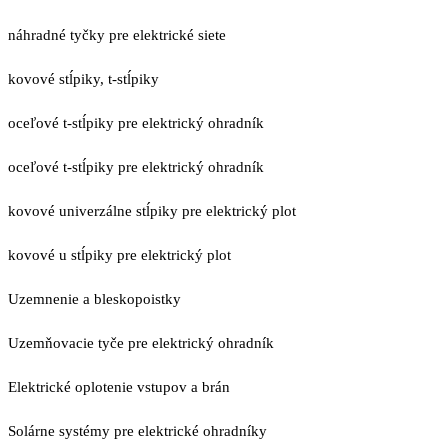
náhradné tyčky pre elektrické siete
kovové stĺpiky, t-stĺpiky
oceľové t-stĺpiky pre elektrický ohradník
oceľové t-stĺpiky pre elektrický ohradník
kovové univerzálne stĺpiky pre elektrický plot
kovové u stĺpiky pre elektrický plot
Uzemnenie a bleskopoistky
Uzemňovacie tyče pre elektrický ohradník
Elektrické oplotenie vstupov a brán
Solárne systémy pre elektrické ohradníky