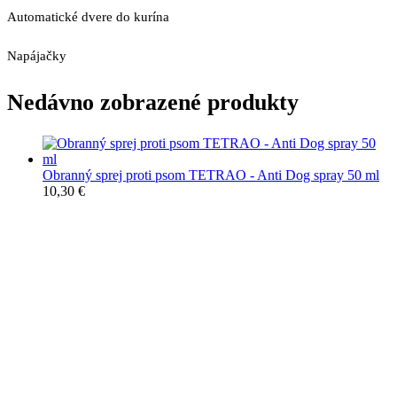
Automatické dvere do kurína
Napájačky
Nedávno zobrazené produkty
Obranný sprej proti psom TETRAO - Anti Dog spray 50 ml
10,30
€