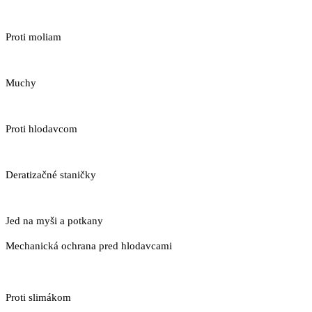
Proti moliam
Muchy
Proti hlodavcom
Deratizačné staničky
Jed na myši a potkany
Mechanická ochrana pred hlodavcami
Proti slimákom