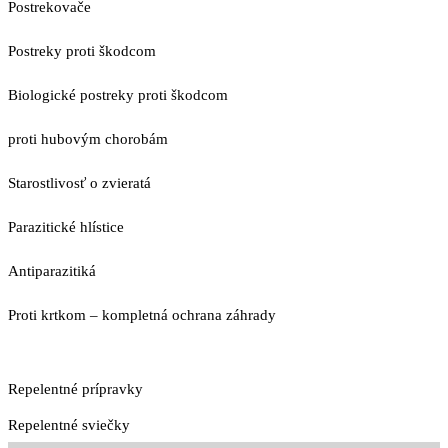
Postrekovače
Postreky proti škodcom
Biologické postreky proti škodcom
proti hubovým chorobám
Starostlivosť o zvieratá
Parazitické hlístice
Antiparazitiká
Proti krtkom – kompletná ochrana záhrady
Repelentné prípravky
Repelentné sviečky