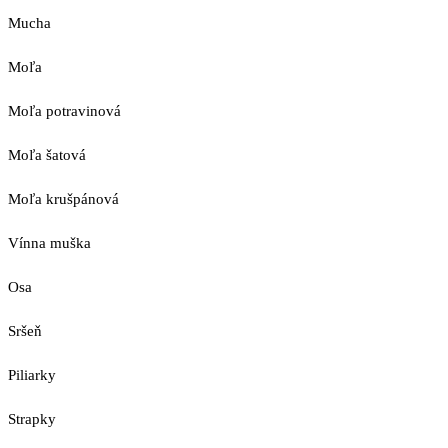
Mucha
Moľa
Moľa potravinová
Moľa šatová
Moľa krušpánová
Vínna muška
Osa
Sršeň
Piliarky
Strapky