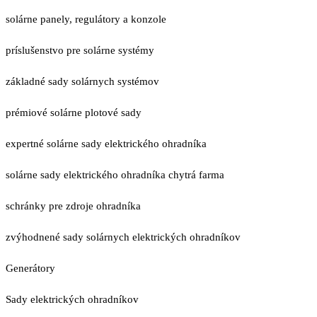
solárne panely, regulátory a konzole
príslušenstvo pre solárne systémy
základné sady solárnych systémov
prémiové solárne plotové sady
expertné solárne sady elektrického ohradníka
solárne sady elektrického ohradníka chytrá farma
schránky pre zdroje ohradníka
zvýhodnené sady solárnych elektrických ohradníkov
Generátory
Sady elektrických ohradníkov