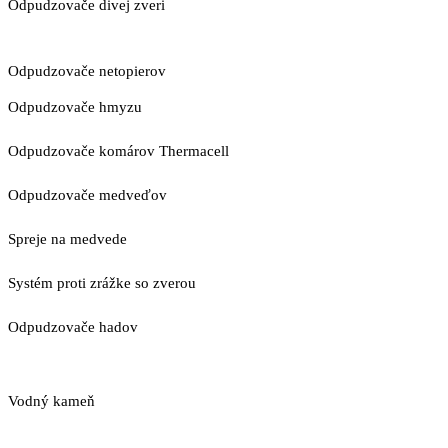
Odpudzovače divej zveri
Odpudzovače netopierov
Odpudzovače hmyzu
Odpudzovače komárov Thermacell
Odpudzovače medveďov
Spreje na medvede
Systém proti zrážke so zverou
Odpudzovače hadov
Vodný kameň