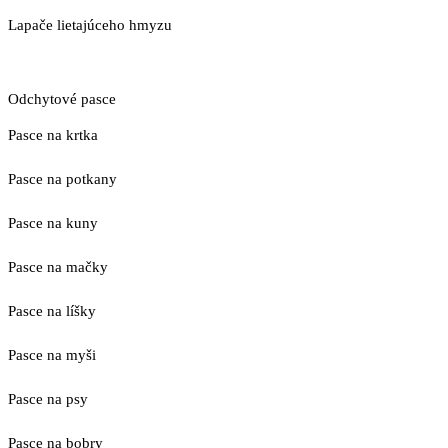
Lapače lietajúceho hmyzu
Odchytové pasce
Pasce na krtka
Pasce na potkany
Pasce na kuny
Pasce na mačky
Pasce na líšky
Pasce na myši
Pasce na psy
Pasce na bobry