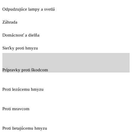
Odpudzujúce lampy a svetlá
Záhrada
Domácnosť a dielňa
Sieťky proti hmyzu
Prípravky proti škodcom
Proti lezúcemu hmyzu
Proti mravcom
Proti lietajúcemu hmyzu