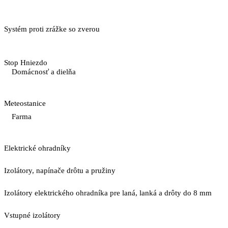
Systém proti zrážke so zverou
Stop Hniezdo
Domácnosť a dielňa
Meteostanice
Farma
Elektrické ohradníky
Izolátory, napínače drôtu a pružiny
Izolátory elektrického ohradníka pre laná, lanká a drôty do 8 mm
Vstupné izolátory