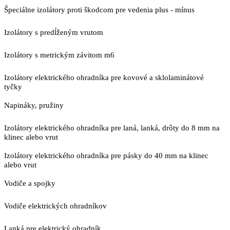
Špeciálne izolátory proti škodcom pre vedenia plus - mínus
Izolátory s predĺženým vrutom
Izolátory s metrickým závitom m6
Izolátory elektrického ohradníka pre kovové a sklolaminátové
tyčky
Napináky, pružiny
Izolátory elektrického ohradníka pre laná, lanká, drôty do 8 mm na
klinec alebo vrut
Izolátory elektrického ohradníka pre pásky do 40 mm na klinec
alebo vrut
Vodiče a spojky
Vodiče elektrických ohradníkov
Lanká pre elektrický ohradník