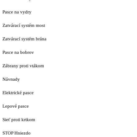
Pasce na vydry
Zatvárací systém most
Zatvárací systém brána
Pasce na bobrov
Zábrany proti vtákom
Návnady
Elektrické pasce
Lepové pasce
Sieť proti krtkom
STOP Hniezdo