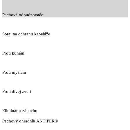
Pachové odpudzovače
Sprej na ochranu kabeláže
Proti kunám
Proti myšiam
Proti divej zveri
Eliminátor zápachu
Pachový ohradník ANTIFER®