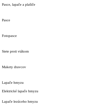
Pasce, lapače a plašiče
Pasce
Fotopasce
Siete proti vtákom
Makety dravcov
Lapače hmyzu
Elektrické lapače hmyzu
Lapače lezúceho hmyzu