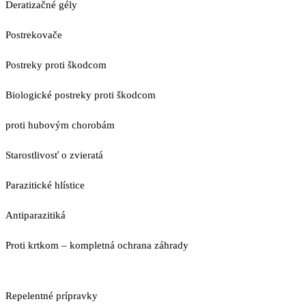
Deratizačné gély
Postrekovače
Postreky proti škodcom
Biologické postreky proti škodcom
proti hubovým chorobám
Starostlivosť o zvieratá
Parazitické hlístice
Antiparazitiká
Proti krtkom – kompletná ochrana záhrady
Repelentné prípravky