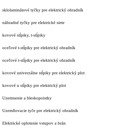
sklolaminátové tyčky pre elektrický ohradník
náhradné tyčky pre elektrické siete
kovové stĺpiky, t-stĺpiky
oceľové t-stĺpiky pre elektrický ohradník
oceľové t-stĺpiky pre elektrický ohradník
kovové univerzálne stĺpiky pre elektrický plot
kovové u stĺpiky pre elektrický plot
Uzemnenie a bleskopoistky
Uzemňovacie tyče pre elektrický ohradník
Elektrické oplotenie vstupov a brán