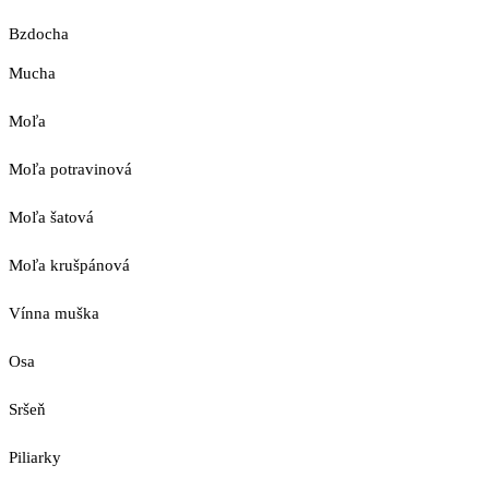
Bzdocha
Mucha
Moľa
Moľa potravinová
Moľa šatová
Moľa krušpánová
Vínna muška
Osa
Sršeň
Piliarky