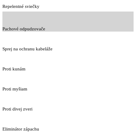
Repelentné sviečky
Pachové odpudzovače
Sprej na ochranu kabeláže
Proti kunám
Proti myšiam
Proti divej zveri
Eliminátor zápachu