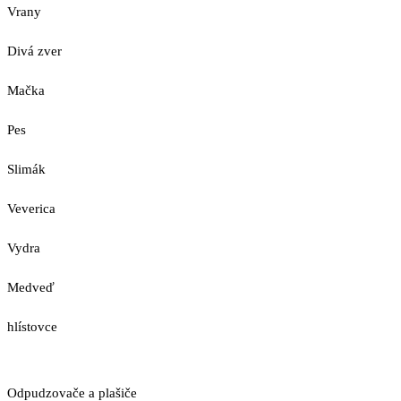
Vrany
Divá zver
Mačka
Pes
Slimák
Veverica
Vydra
Medveď
hlístovce
Odpudzovače a plašiče