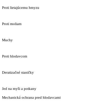
Proti lietajúcemu hmyzu
Proti moliam
Muchy
Proti hlodavcom
Deratizačné staničky
Jed na myši a potkany
Mechanická ochrana pred hlodavcami