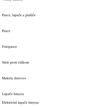
Pasce, lapače a plašiče
Pasce
Fotopasce
Siete proti vtákom
Makety dravcov
Lapače hmyzu
Elektrické lapače hmyzu