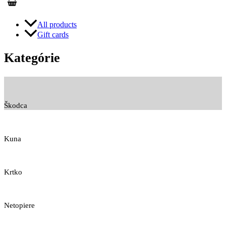
All products
Gift cards
Kategórie
Škodca
Kuna
Krtko
Netopiere