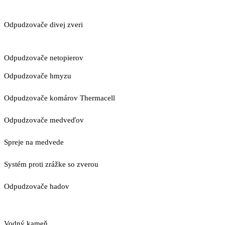
Odpudzovače divej zveri
Odpudzovače netopierov
Odpudzovače hmyzu
Odpudzovače komárov Thermacell
Odpudzovače medveďov
Spreje na medvede
Systém proti zrážke so zverou
Odpudzovače hadov
Vodný kameň