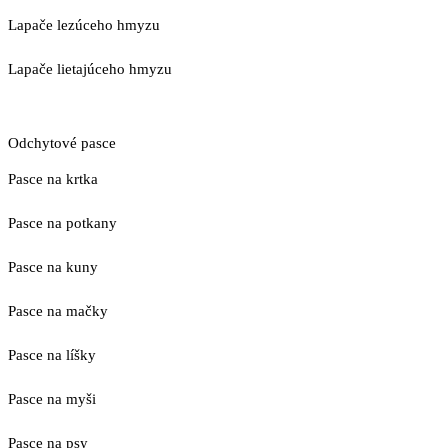
Lapače lezúceho hmyzu
Lapače lietajúceho hmyzu
Odchytové pasce
Pasce na krtka
Pasce na potkany
Pasce na kuny
Pasce na mačky
Pasce na líšky
Pasce na myši
Pasce na psy