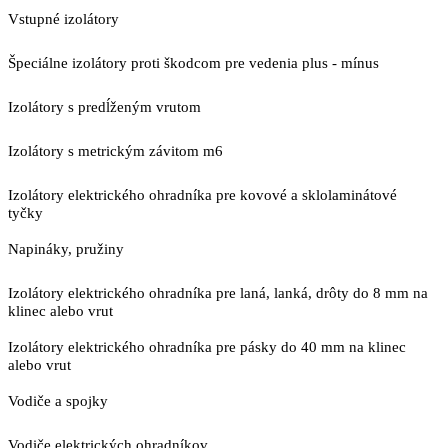
Vstupné izolátory
Špeciálne izolátory proti škodcom pre vedenia plus - mínus
Izolátory s predĺženým vrutom
Izolátory s metrickým závitom m6
Izolátory elektrického ohradníka pre kovové a sklolaminátové
tyčky
Napináky, pružiny
Izolátory elektrického ohradníka pre laná, lanká, drôty do 8 mm na
klinec alebo vrut
Izolátory elektrického ohradníka pre pásky do 40 mm na klinec
alebo vrut
Vodiče a spojky
Vodiče elektrických ohradníkov