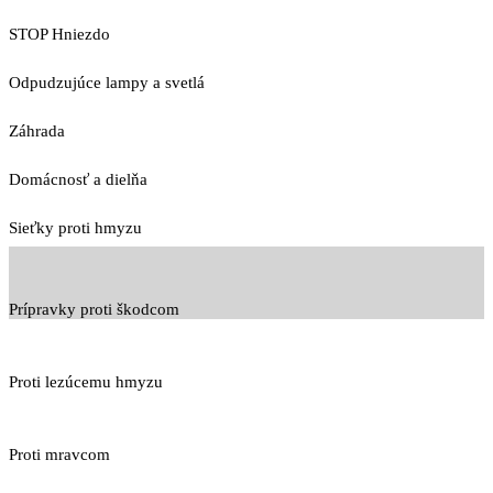
STOP Hniezdo
Odpudzujúce lampy a svetlá
Záhrada
Domácnosť a dielňa
Sieťky proti hmyzu
Prípravky proti škodcom
Proti lezúcemu hmyzu
Proti mravcom