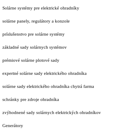
Solárne systémy pre elektrické ohradníky
solárne panely, regulátory a konzole
príslušenstvo pre solárne systémy
základné sady solárnych systémov
prémiové solárne plotové sady
expertné solárne sady elektrického ohradníka
solárne sady elektrického ohradníka chytrá farma
schránky pre zdroje ohradníka
zvýhodnené sady solárnych elektrických ohradníkov
Generátory