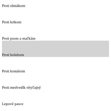
Proti slimákom
Proti krtkom
Proti psom a mačkám
Proti holubom
Proti komárom
Proti medvedík obyčajný
Lepové pasce