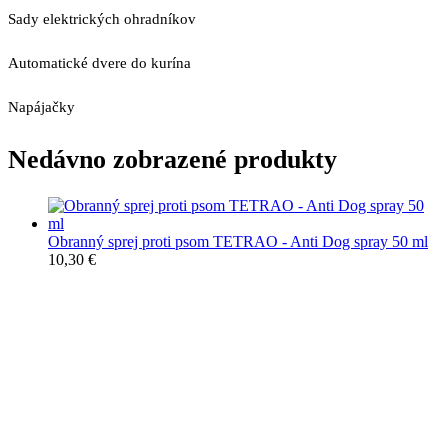
Sady elektrických ohradníkov
Automatické dvere do kurína
Napájačky
Nedávno zobrazené produkty
Obranný sprej proti psom TETRAO - Anti Dog spray 50 ml
10,30
€