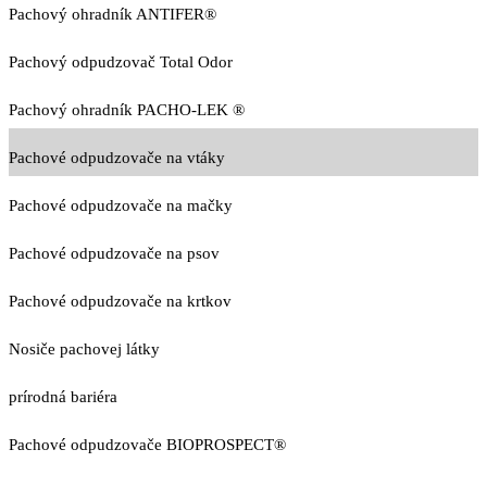
Pachový ohradník ANTIFER®
Pachový odpudzovač Total Odor
Pachový ohradník PACHO-LEK ®
Pachové odpudzovače na vtáky
Pachové odpudzovače na mačky
Pachové odpudzovače na psov
Pachové odpudzovače na krtkov
Nosiče pachovej látky
prírodná bariéra
Pachové odpudzovače BIOPROSPECT®