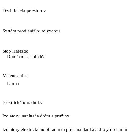
Dezinfekcia priestorov
Systém proti zrážke so zverou
Stop Hniezdo
Domácnosť a dielňa
Meteostanice
Farma
Elektrické ohradníky
Izolátory, napínače drôtu a pružiny
Izolátory elektrického ohradníka pre laná, lanká a drôty do 8 mm