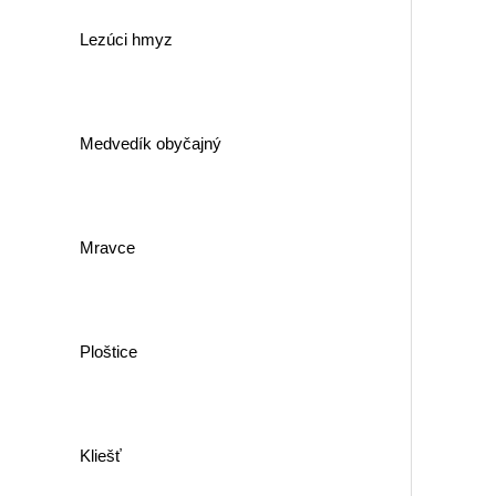
Lezúci hmyz
Medvedík obyčajný
Mravce
Ploštice
Kliešť