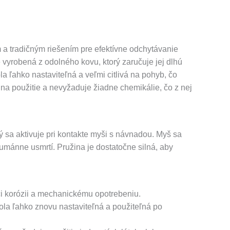
a tradičným riešením pre efektívne odchytávanie
 vyrobená z odolného kovu, ktorý zaručuje jej dlhú
la ľahko nastaviteľná a veľmi citlivá na pohyb, čo
na použitie a nevyžaduje žiadne chemikálie, čo z nej
 sa aktivuje pri kontakte myši s návnadou. Myš sa
humánne usmrtí. Pružina je dostatočne silná, aby
či korózii a mechanickému opotrebeniu.
ola ľahko znovu nastaviteľná a použiteľná po