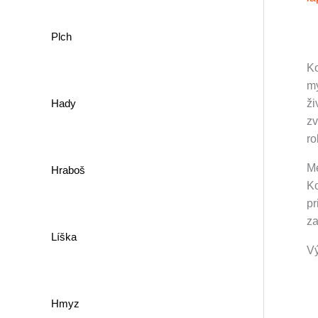
Plch
Ko
my
Hady
ži
zv
ro
M
Hraboš
Ko
pr
za
Líška
Vý
Hmyz