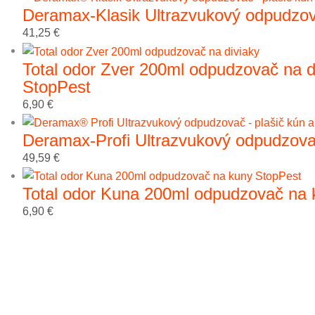
Deramax-Klasik Ultrazvukový odpudzov
41,25
€
Total odor Zver 200ml odpudzovač na div
StopPest
6,90
€
Deramax-Profi Ultrazvukový odpudzova
49,59
€
Total odor Kuna 200ml odpudzovač na 
6,90
€