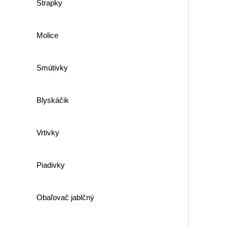
Strapky
Molice
Smútivky
Blyskáčik
Vrtivky
Piadivky
Obaľovač jablčný