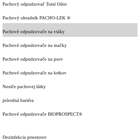
Pachový odpudzovač Total Odor
Pachový ohradník PACHO-LEK ®
Pachové odpudzovače na vtáky
Pachové odpudzovače na mačky
Pachové odpudzovače na psov
Pachové odpudzovače na krtkov
Nosiče pachovej látky
prírodná bariéra
Pachové odpudzovače BIOPROSPECT®
Dezinfekcia priestorov