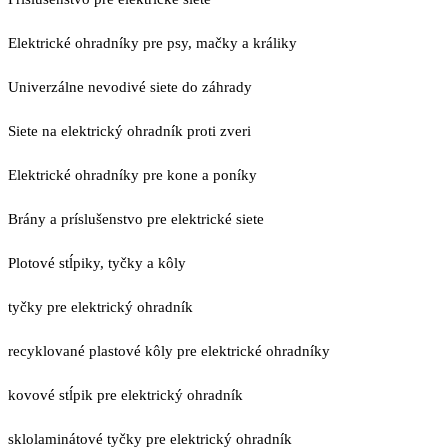
Elektrické ohradníky pre psy, mačky a králiky
Univerzálne nevodivé siete do záhrady
Siete na elektrický ohradník proti zveri
Elektrické ohradníky pre kone a poníky
Brány a príslušenstvo pre elektrické siete
Plotové stĺpiky, tyčky a kôly
tyčky pre elektrický ohradník
recyklované plastové kôly pre elektrické ohradníky
kovové stĺpik pre elektrický ohradník
sklolaminátové tyčky pre elektrický ohradník