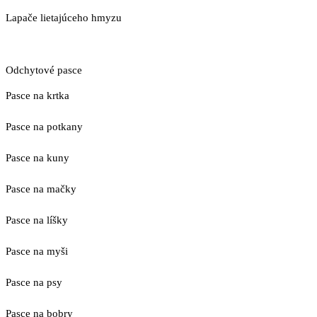
Lapače lietajúceho hmyzu
Odchytové pasce
Pasce na krtka
Pasce na potkany
Pasce na kuny
Pasce na mačky
Pasce na líšky
Pasce na myši
Pasce na psy
Pasce na bobry