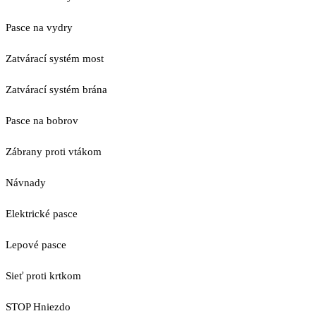
Pasce na vydry
Zatvárací systém most
Zatvárací systém brána
Pasce na bobrov
Zábrany proti vtákom
Návnady
Elektrické pasce
Lepové pasce
Sieť proti krtkom
STOP Hniezdo