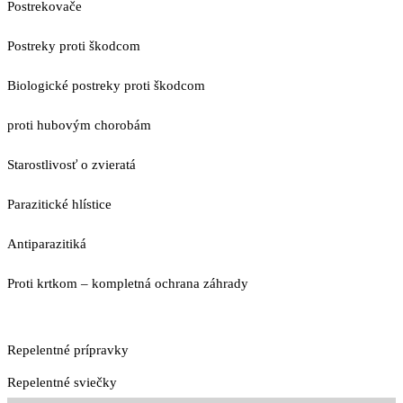
Postrekovače
Postreky proti škodcom
Biologické postreky proti škodcom
proti hubovým chorobám
Starostlivosť o zvieratá
Parazitické hlístice
Antiparazitiká
Proti krtkom – kompletná ochrana záhrady
Repelentné prípravky
Repelentné sviečky