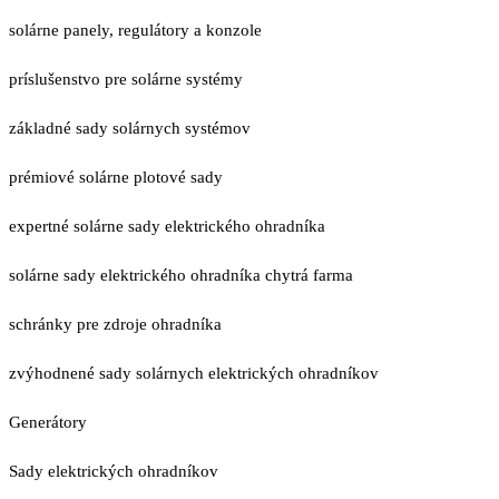
solárne panely, regulátory a konzole
príslušenstvo pre solárne systémy
základné sady solárnych systémov
prémiové solárne plotové sady
expertné solárne sady elektrického ohradníka
solárne sady elektrického ohradníka chytrá farma
schránky pre zdroje ohradníka
zvýhodnené sady solárnych elektrických ohradníkov
Generátory
Sady elektrických ohradníkov