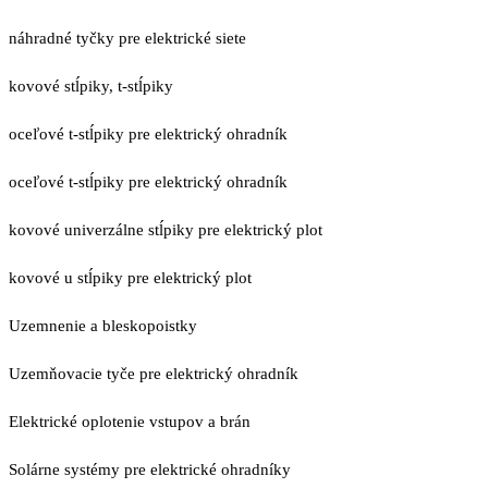
náhradné tyčky pre elektrické siete
kovové stĺpiky, t-stĺpiky
oceľové t-stĺpiky pre elektrický ohradník
oceľové t-stĺpiky pre elektrický ohradník
kovové univerzálne stĺpiky pre elektrický plot
kovové u stĺpiky pre elektrický plot
Uzemnenie a bleskopoistky
Uzemňovacie tyče pre elektrický ohradník
Elektrické oplotenie vstupov a brán
Solárne systémy pre elektrické ohradníky