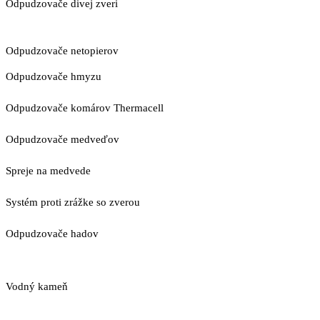
Odpudzovače divej zveri
Odpudzovače netopierov
Odpudzovače hmyzu
Odpudzovače komárov Thermacell
Odpudzovače medveďov
Spreje na medvede
Systém proti zrážke so zverou
Odpudzovače hadov
Vodný kameň