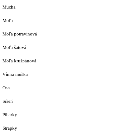
Mucha
Moľa
Moľa potravinová
Moľa šatová
Moľa krušpánová
Vínna muška
Osa
Sršeň
Piliarky
Strapky