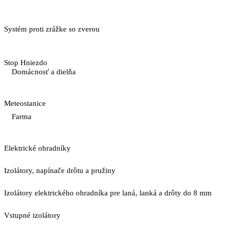
Systém proti zrážke so zverou
Stop Hniezdo
Domácnosť a dielňa
Meteostanice
Farma
Elektrické ohradníky
Izolátory, napínače drôtu a pružiny
Izolátory elektrického ohradníka pre laná, lanká a drôty do 8 mm
Vstupné izolátory