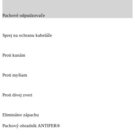
Pachové odpudzovače
Sprej na ochranu kabeláže
Proti kunám
Proti myšiam
Proti divej zveri
Eliminátor zápachu
Pachový ohradník ANTIFER®