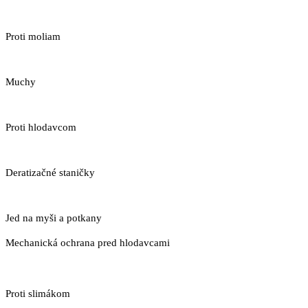
Proti moliam
Muchy
Proti hlodavcom
Deratizačné staničky
Jed na myši a potkany
Mechanická ochrana pred hlodavcami
Proti slimákom