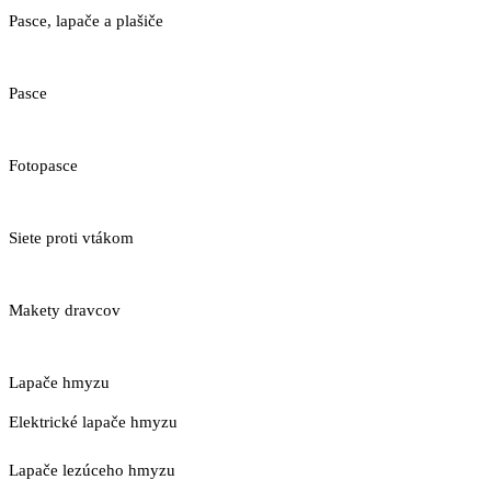
Pasce, lapače a plašiče
Pasce
Fotopasce
Siete proti vtákom
Makety dravcov
Lapače hmyzu
Elektrické lapače hmyzu
Lapače lezúceho hmyzu