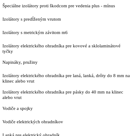
Špeciálne izolátory proti škodcom pre vedenia plus - mínus
Izolátory s predĺženým vrutom
Izolátory s metrickým závitom m6
Izolátory elektrického ohradníka pre kovové a sklolaminátové
tyčky
Napináky, pružiny
Izolátory elektrického ohradníka pre laná, lanká, drôty do 8 mm na
klinec alebo vrut
Izolátory elektrického ohradníka pre pásky do 40 mm na klinec
alebo vrut
Vodiče a spojky
Vodiče elektrických ohradníkov
Lanká pre elektrický ohradník