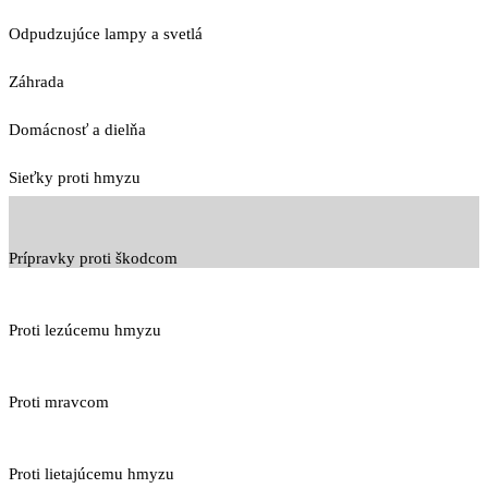
Odpudzujúce lampy a svetlá
Záhrada
Domácnosť a dielňa
Sieťky proti hmyzu
Prípravky proti škodcom
Proti lezúcemu hmyzu
Proti mravcom
Proti lietajúcemu hmyzu