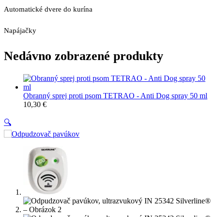
Automatické dvere do kurína
Napájačky
Nedávno zobrazené produkty
Obranný sprej proti psom TETRAO - Anti Dog spray 50 ml
10,30
€
🔍