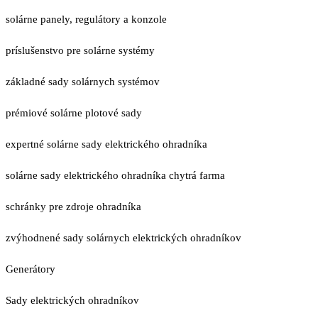
solárne panely, regulátory a konzole
príslušenstvo pre solárne systémy
základné sady solárnych systémov
prémiové solárne plotové sady
expertné solárne sady elektrického ohradníka
solárne sady elektrického ohradníka chytrá farma
schránky pre zdroje ohradníka
zvýhodnené sady solárnych elektrických ohradníkov
Generátory
Sady elektrických ohradníkov