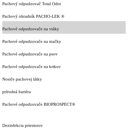
Pachový odpudzovač Total Odor
Pachový ohradník PACHO-LEK ®
Pachové odpudzovače na vtáky
Pachové odpudzovače na mačky
Pachové odpudzovače na psov
Pachové odpudzovače na krtkov
Nosiče pachovej látky
prírodná bariéra
Pachové odpudzovače BIOPROSPECT®
Dezinfekcia priestorov