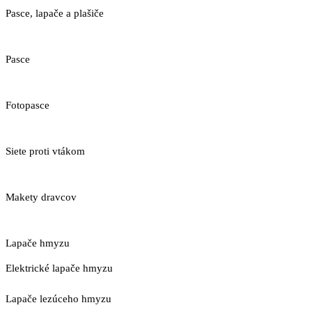
Pasce, lapače a plašiče
Pasce
Fotopasce
Siete proti vtákom
Makety dravcov
Lapače hmyzu
Elektrické lapače hmyzu
Lapače lezúceho hmyzu