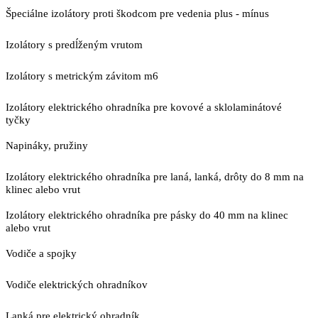
Špeciálne izolátory proti škodcom pre vedenia plus - mínus
Izolátory s predĺženým vrutom
Izolátory s metrickým závitom m6
Izolátory elektrického ohradníka pre kovové a sklolaminátové
tyčky
Napináky, pružiny
Izolátory elektrického ohradníka pre laná, lanká, drôty do 8 mm na
klinec alebo vrut
Izolátory elektrického ohradníka pre pásky do 40 mm na klinec
alebo vrut
Vodiče a spojky
Vodiče elektrických ohradníkov
Lanká pre elektrický ohradník