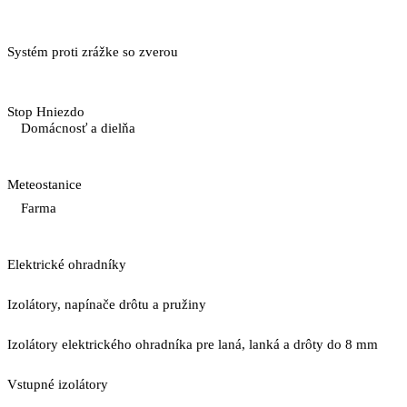
Systém proti zrážke so zverou
Stop Hniezdo
Domácnosť a dielňa
Meteostanice
Farma
Elektrické ohradníky
Izolátory, napínače drôtu a pružiny
Izolátory elektrického ohradníka pre laná, lanká a drôty do 8 mm
Vstupné izolátory