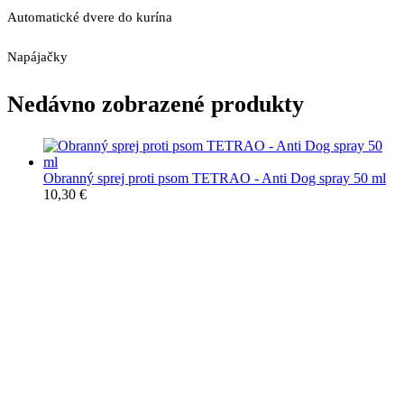
Automatické dvere do kurína
Napájačky
Nedávno zobrazené produkty
Obranný sprej proti psom TETRAO - Anti Dog spray 50 ml
10,30
€