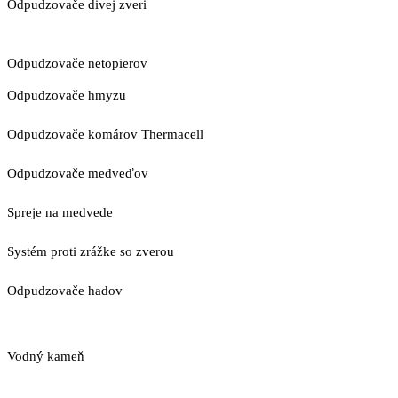
Odpudzovače divej zveri
Odpudzovače netopierov
Odpudzovače hmyzu
Odpudzovače komárov Thermacell
Odpudzovače medveďov
Spreje na medvede
Systém proti zrážke so zverou
Odpudzovače hadov
Vodný kameň