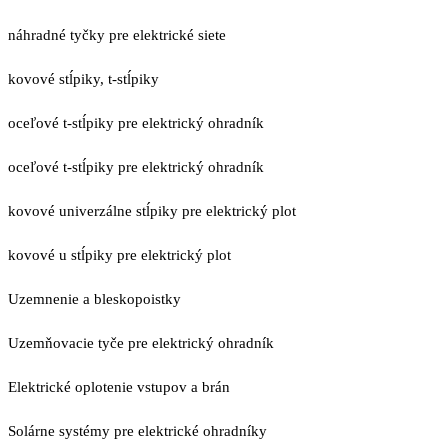
náhradné tyčky pre elektrické siete
kovové stĺpiky, t-stĺpiky
oceľové t-stĺpiky pre elektrický ohradník
oceľové t-stĺpiky pre elektrický ohradník
kovové univerzálne stĺpiky pre elektrický plot
kovové u stĺpiky pre elektrický plot
Uzemnenie a bleskopoistky
Uzemňovacie tyče pre elektrický ohradník
Elektrické oplotenie vstupov a brán
Solárne systémy pre elektrické ohradníky