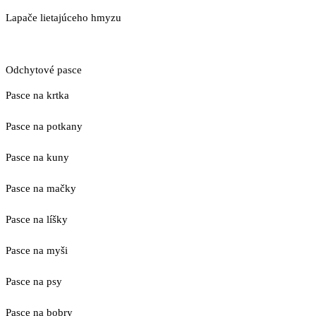
Lapače lietajúceho hmyzu
Odchytové pasce
Pasce na krtka
Pasce na potkany
Pasce na kuny
Pasce na mačky
Pasce na líšky
Pasce na myši
Pasce na psy
Pasce na bobry