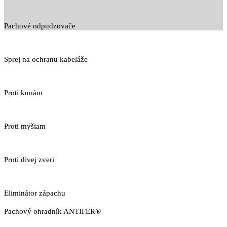
Pachové odpudzovače
Sprej na ochranu kabeláže
Proti kunám
Proti myšiam
Proti divej zveri
Eliminátor zápachu
Pachový ohradník ANTIFER®