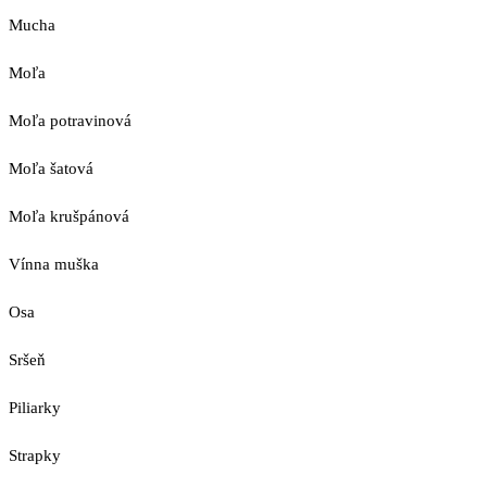
Mucha
Moľa
Moľa potravinová
Moľa šatová
Moľa krušpánová
Vínna muška
Osa
Sršeň
Piliarky
Strapky