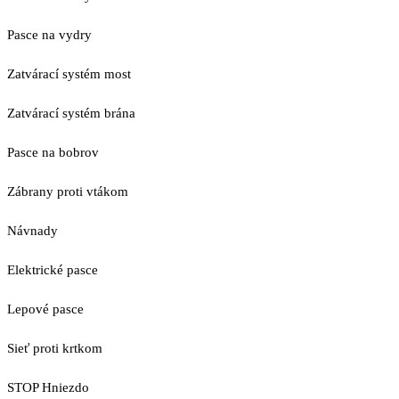
Pasce na vydry
Zatvárací systém most
Zatvárací systém brána
Pasce na bobrov
Zábrany proti vtákom
Návnady
Elektrické pasce
Lepové pasce
Sieť proti krtkom
STOP Hniezdo