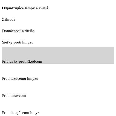
Odpudzujúce lampy a svetlá
Záhrada
Domácnosť a dielňa
Sieťky proti hmyzu
Prípravky proti škodcom
Proti lezúcemu hmyzu
Proti mravcom
Proti lietajúcemu hmyzu