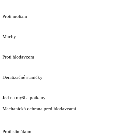
Proti moliam
Muchy
Proti hlodavcom
Deratizačné staničky
Jed na myši a potkany
Mechanická ochrana pred hlodavcami
Proti slimákom