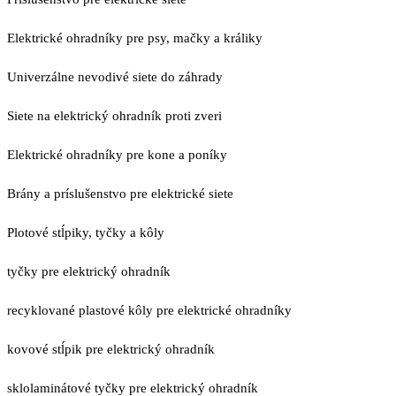
Elektrické ohradníky pre psy, mačky a králiky
Univerzálne nevodivé siete do záhrady
Siete na elektrický ohradník proti zveri
Elektrické ohradníky pre kone a poníky
Brány a príslušenstvo pre elektrické siete
Plotové stĺpiky, tyčky a kôly
tyčky pre elektrický ohradník
recyklované plastové kôly pre elektrické ohradníky
kovové stĺpik pre elektrický ohradník
sklolaminátové tyčky pre elektrický ohradník