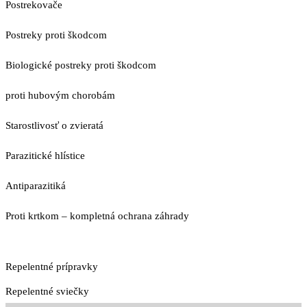
Postrekovače
Postreky proti škodcom
Biologické postreky proti škodcom
proti hubovým chorobám
Starostlivosť o zvieratá
Parazitické hlístice
Antiparazitiká
Proti krtkom – kompletná ochrana záhrady
Repelentné prípravky
Repelentné sviečky