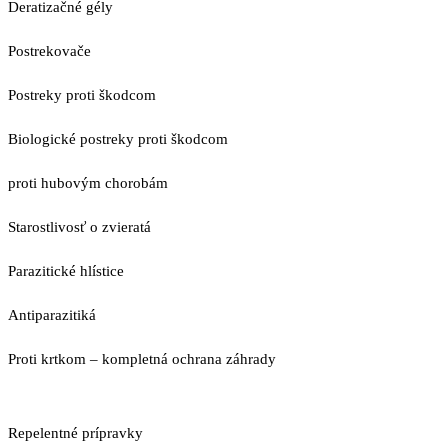
Deratizačné gély
Postrekovače
Postreky proti škodcom
Biologické postreky proti škodcom
proti hubovým chorobám
Starostlivosť o zvieratá
Parazitické hlístice
Antiparazitiká
Proti krtkom – kompletná ochrana záhrady
Repelentné prípravky