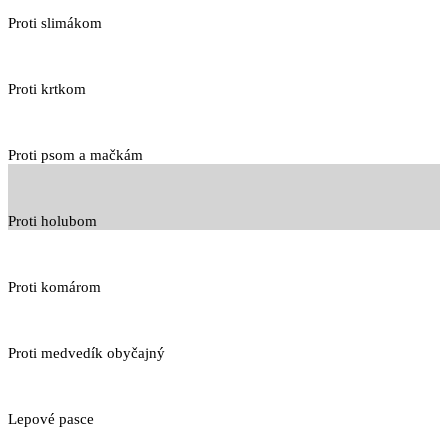
Proti slimákom
Proti krtkom
Proti psom a mačkám
Proti holubom
Proti komárom
Proti medvedík obyčajný
Lepové pasce