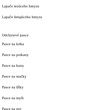
Lapače lezúceho hmyzu
Lapače lietajúceho hmyzu
Odchytové pasce
Pasce na krtka
Pasce na potkany
Pasce na kuny
Pasce na mačky
Pasce na líšky
Pasce na myši
Pasce na psy