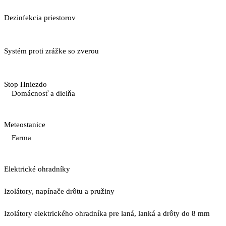
Dezinfekcia priestorov
Systém proti zrážke so zverou
Stop Hniezdo
Domácnosť a dielňa
Meteostanice
Farma
Elektrické ohradníky
Izolátory, napínače drôtu a pružiny
Izolátory elektrického ohradníka pre laná, lanká a drôty do 8 mm