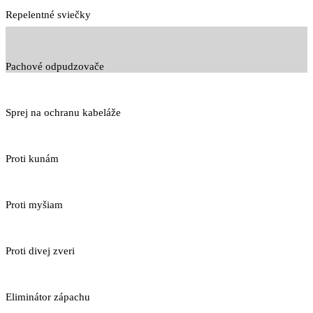
Repelentné sviečky
Pachové odpudzovače
Sprej na ochranu kabeláže
Proti kunám
Proti myšiam
Proti divej zveri
Eliminátor zápachu