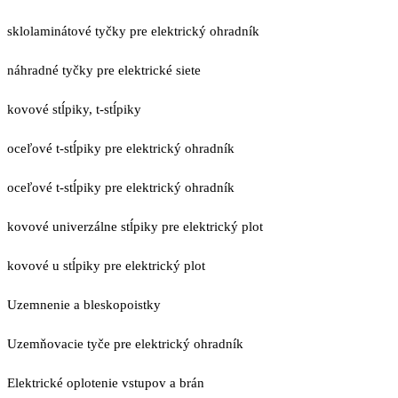
sklolaminátové tyčky pre elektrický ohradník
náhradné tyčky pre elektrické siete
kovové stĺpiky, t-stĺpiky
oceľové t-stĺpiky pre elektrický ohradník
oceľové t-stĺpiky pre elektrický ohradník
kovové univerzálne stĺpiky pre elektrický plot
kovové u stĺpiky pre elektrický plot
Uzemnenie a bleskopoistky
Uzemňovacie tyče pre elektrický ohradník
Elektrické oplotenie vstupov a brán