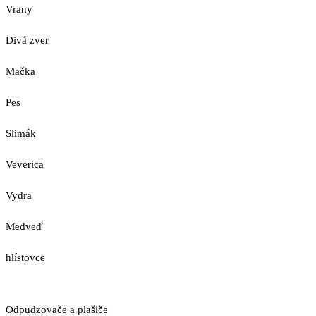
Vrany
Divá zver
Mačka
Pes
Slimák
Veverica
Vydra
Medveď
hlístovce
Odpudzovače a plašiče