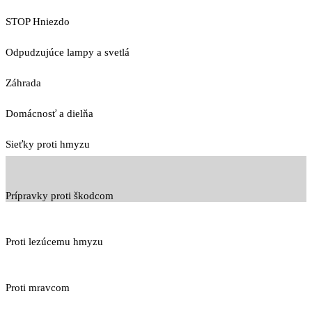
STOP Hniezdo
Odpudzujúce lampy a svetlá
Záhrada
Domácnosť a dielňa
Sieťky proti hmyzu
Prípravky proti škodcom
Proti lezúcemu hmyzu
Proti mravcom