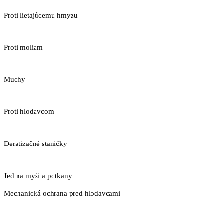
Proti lietajúcemu hmyzu
Proti moliam
Muchy
Proti hlodavcom
Deratizačné staničky
Jed na myši a potkany
Mechanická ochrana pred hlodavcami