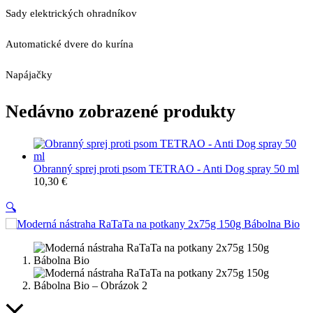
Sady elektrických ohradníkov
Automatické dvere do kurína
Napájačky
Nedávno zobrazené produkty
Obranný sprej proti psom TETRAO - Anti Dog spray 50 ml
10,30
€
🔍