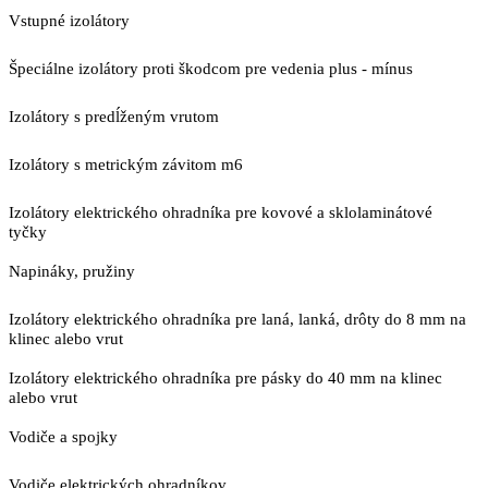
Vstupné izolátory
Špeciálne izolátory proti škodcom pre vedenia plus - mínus
Izolátory s predĺženým vrutom
Izolátory s metrickým závitom m6
Izolátory elektrického ohradníka pre kovové a sklolaminátové
tyčky
Napináky, pružiny
Izolátory elektrického ohradníka pre laná, lanká, drôty do 8 mm na
klinec alebo vrut
Izolátory elektrického ohradníka pre pásky do 40 mm na klinec
alebo vrut
Vodiče a spojky
Vodiče elektrických ohradníkov