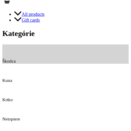
All products
Gift cards
Kategórie
Škodca
Kuna
Krtko
Netopiere