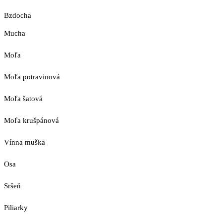
Bzdocha
Mucha
Moľa
Moľa potravinová
Moľa šatová
Moľa krušpánová
Vínna muška
Osa
Sršeň
Piliarky