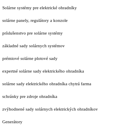
Solárne systémy pre elektrické ohradníky
solárne panely, regulátory a konzole
príslušenstvo pre solárne systémy
základné sady solárnych systémov
prémiové solárne plotové sady
expertné solárne sady elektrického ohradníka
solárne sady elektrického ohradníka chytrá farma
schránky pre zdroje ohradníka
zvýhodnené sady solárnych elektrických ohradníkov
Generátory