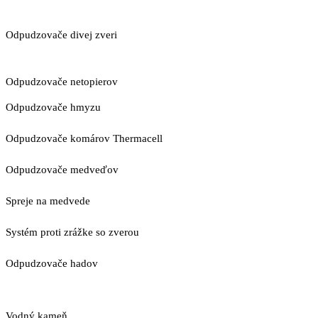
Odpudzovače divej zveri
Odpudzovače netopierov
Odpudzovače hmyzu
Odpudzovače komárov Thermacell
Odpudzovače medveďov
Spreje na medvede
Systém proti zrážke so zverou
Odpudzovače hadov
Vodný kameň