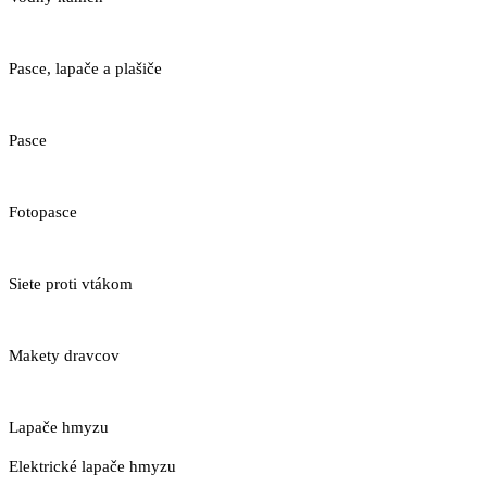
Pasce, lapače a plašiče
Pasce
Fotopasce
Siete proti vtákom
Makety dravcov
Lapače hmyzu
Elektrické lapače hmyzu