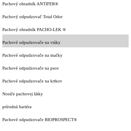
Pachový ohradník ANTIFER®
Pachový odpudzovač Total Odor
Pachový ohradník PACHO-LEK ®
Pachové odpudzovače na vtáky
Pachové odpudzovače na mačky
Pachové odpudzovače na psov
Pachové odpudzovače na krtkov
Nosiče pachovej látky
prírodná bariéra
Pachové odpudzovače BIOPROSPECT®