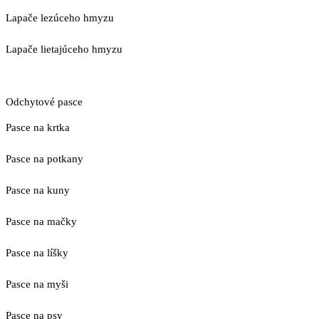
Lapače lezúceho hmyzu
Lapače lietajúceho hmyzu
Odchytové pasce
Pasce na krtka
Pasce na potkany
Pasce na kuny
Pasce na mačky
Pasce na líšky
Pasce na myši
Pasce na psy