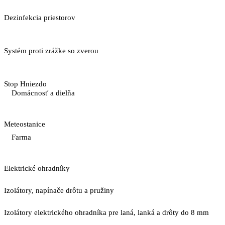
Dezinfekcia priestorov
Systém proti zrážke so zverou
Stop Hniezdo
Domácnosť a dielňa
Meteostanice
Farma
Elektrické ohradníky
Izolátory, napínače drôtu a pružiny
Izolátory elektrického ohradníka pre laná, lanká a drôty do 8 mm