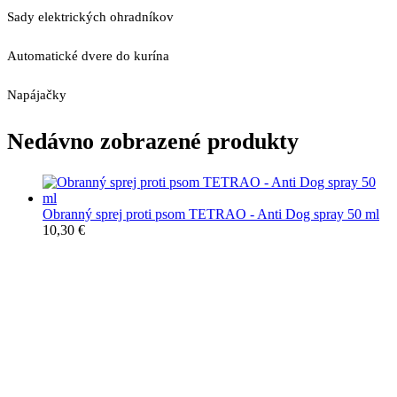
Sady elektrických ohradníkov
Automatické dvere do kurína
Napájačky
Nedávno zobrazené produkty
Obranný sprej proti psom TETRAO - Anti Dog spray 50 ml
10,30
€