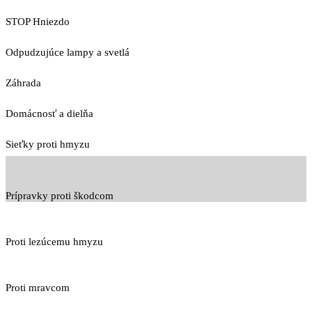
STOP Hniezdo
Odpudzujúce lampy a svetlá
Záhrada
Domácnosť a dielňa
Sieťky proti hmyzu
Prípravky proti škodcom
Proti lezúcemu hmyzu
Proti mravcom