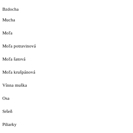
Bzdocha
Mucha
Moľa
Moľa potravinová
Moľa šatová
Moľa krušpánová
Vínna muška
Osa
Sršeň
Piliarky