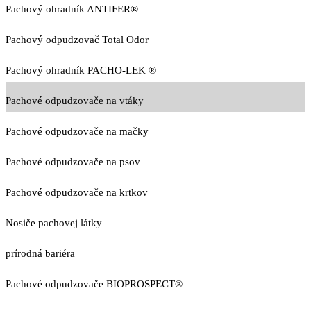
Pachový ohradník ANTIFER®
Pachový odpudzovač Total Odor
Pachový ohradník PACHO-LEK ®
Pachové odpudzovače na vtáky
Pachové odpudzovače na mačky
Pachové odpudzovače na psov
Pachové odpudzovače na krtkov
Nosiče pachovej látky
prírodná bariéra
Pachové odpudzovače BIOPROSPECT®