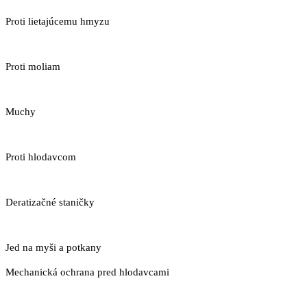
Proti lietajúcemu hmyzu
Proti moliam
Muchy
Proti hlodavcom
Deratizačné staničky
Jed na myši a potkany
Mechanická ochrana pred hlodavcami