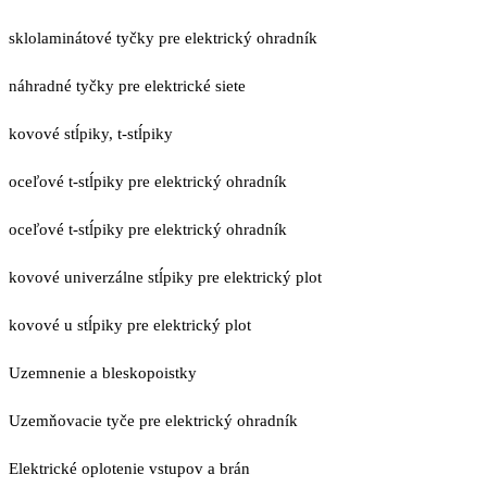
sklolaminátové tyčky pre elektrický ohradník
náhradné tyčky pre elektrické siete
kovové stĺpiky, t-stĺpiky
oceľové t-stĺpiky pre elektrický ohradník
oceľové t-stĺpiky pre elektrický ohradník
kovové univerzálne stĺpiky pre elektrický plot
kovové u stĺpiky pre elektrický plot
Uzemnenie a bleskopoistky
Uzemňovacie tyče pre elektrický ohradník
Elektrické oplotenie vstupov a brán