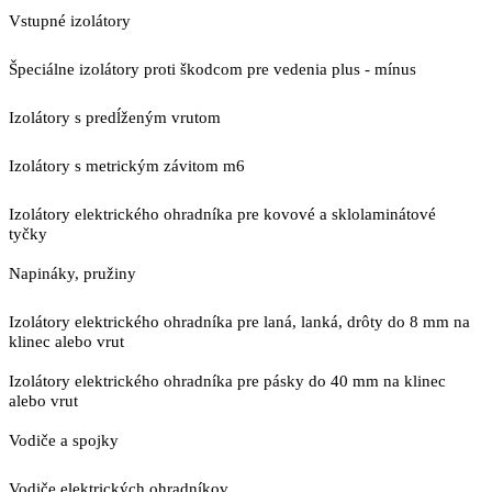
Vstupné izolátory
Špeciálne izolátory proti škodcom pre vedenia plus - mínus
Izolátory s predĺženým vrutom
Izolátory s metrickým závitom m6
Izolátory elektrického ohradníka pre kovové a sklolaminátové
tyčky
Napináky, pružiny
Izolátory elektrického ohradníka pre laná, lanká, drôty do 8 mm na
klinec alebo vrut
Izolátory elektrického ohradníka pre pásky do 40 mm na klinec
alebo vrut
Vodiče a spojky
Vodiče elektrických ohradníkov