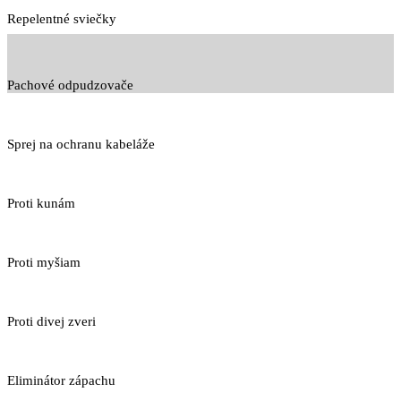
Repelentné sviečky
Pachové odpudzovače
Sprej na ochranu kabeláže
Proti kunám
Proti myšiam
Proti divej zveri
Eliminátor zápachu