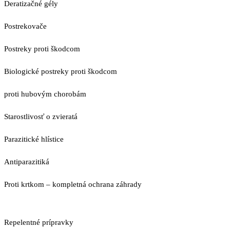
Deratizačné gély
Postrekovače
Postreky proti škodcom
Biologické postreky proti škodcom
proti hubovým chorobám
Starostlivosť o zvieratá
Parazitické hlístice
Antiparazitiká
Proti krtkom – kompletná ochrana záhrady
Repelentné prípravky