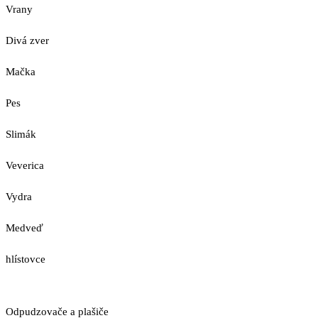
Vrany
Divá zver
Mačka
Pes
Slimák
Veverica
Vydra
Medveď
hlístovce
Odpudzovače a plašiče