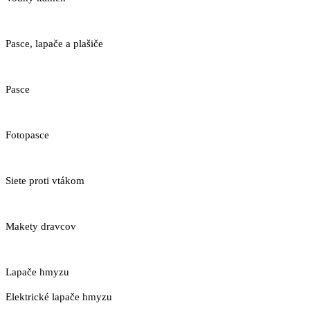
Pasce, lapače a plašiče
Pasce
Fotopasce
Siete proti vtákom
Makety dravcov
Lapače hmyzu
Elektrické lapače hmyzu