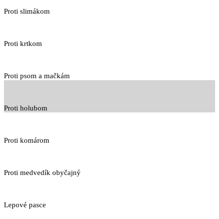
Proti slimákom
Proti krtkom
Proti psom a mačkám
Proti holubom
Proti komárom
Proti medvedík obyčajný
Lepové pasce