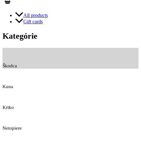
All products
Gift cards
Kategórie
Škodca
Kuna
Krtko
Netopiere