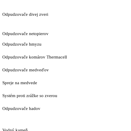
Odpudzovače divej zveri
Odpudzovače netopierov
Odpudzovače hmyzu
Odpudzovače komárov Thermacell
Odpudzovače medveďov
Spreje na medvede
Systém proti zrážke so zverou
Odpudzovače hadov
Vodný kameň