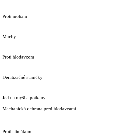
Proti moliam
Muchy
Proti hlodavcom
Deratizačné staničky
Jed na myši a potkany
Mechanická ochrana pred hlodavcami
Proti slimákom