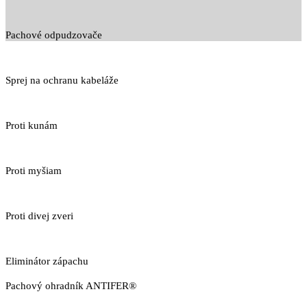
Pachové odpudzovače
Sprej na ochranu kabeláže
Proti kunám
Proti myšiam
Proti divej zveri
Eliminátor zápachu
Pachový ohradník ANTIFER®