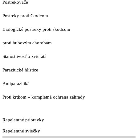
Postrekovače
Postreky proti škodcom
Biologické postreky proti škodcom
proti hubovým chorobám
Starostlivosť o zvieratá
Parazitické hlístice
Antiparazitiká
Proti krtkom – kompletná ochrana záhrady
Repelentné prípravky
Repelentné sviečky