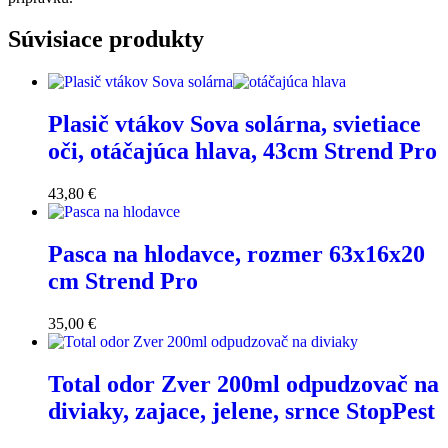
Súvisiace produkty
Plasič vtákov Sova solárna, svietiace
oči, otáčajúca hlava, 43cm Strend Pro
43,80
€
Pasca na hlodavce, rozmer 63x16x20
cm Strend Pro
35,00
€
Total odor Zver 200ml odpudzovač na
diviaky, zajace, jelene, srnce StopPest