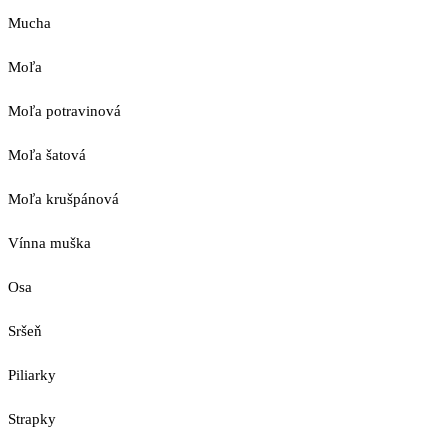
Mucha
Moľa
Moľa potravinová
Moľa šatová
Moľa krušpánová
Vínna muška
Osa
Sršeň
Piliarky
Strapky