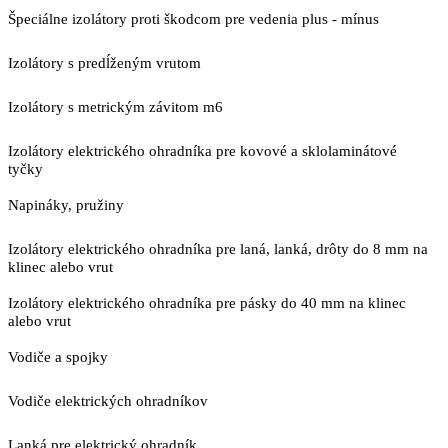
Špeciálne izolátory proti škodcom pre vedenia plus - mínus
Izolátory s predĺženým vrutom
Izolátory s metrickým závitom m6
Izolátory elektrického ohradníka pre kovové a sklolaminátové
tyčky
Napináky, pružiny
Izolátory elektrického ohradníka pre laná, lanká, drôty do 8 mm na
klinec alebo vrut
Izolátory elektrického ohradníka pre pásky do 40 mm na klinec
alebo vrut
Vodiče a spojky
Vodiče elektrických ohradníkov
Lanká pre elektrický ohradník