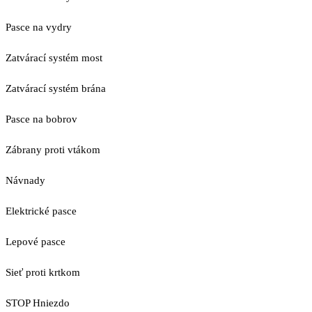
Pasce na vydry
Zatvárací systém most
Zatvárací systém brána
Pasce na bobrov
Zábrany proti vtákom
Návnady
Elektrické pasce
Lepové pasce
Sieť proti krtkom
STOP Hniezdo