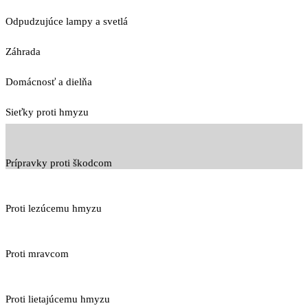
Odpudzujúce lampy a svetlá
Záhrada
Domácnosť a dielňa
Sieťky proti hmyzu
Prípravky proti škodcom
Proti lezúcemu hmyzu
Proti mravcom
Proti lietajúcemu hmyzu