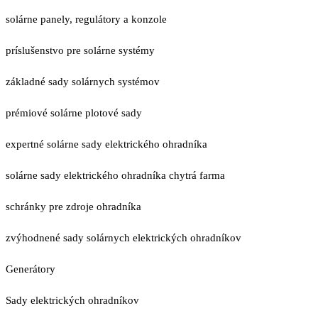
solárne panely, regulátory a konzole
príslušenstvo pre solárne systémy
základné sady solárnych systémov
prémiové solárne plotové sady
expertné solárne sady elektrického ohradníka
solárne sady elektrického ohradníka chytrá farma
schránky pre zdroje ohradníka
zvýhodnené sady solárnych elektrických ohradníkov
Generátory
Sady elektrických ohradníkov