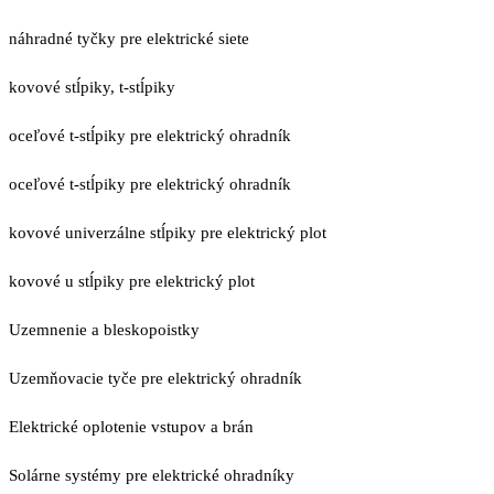
náhradné tyčky pre elektrické siete
kovové stĺpiky, t-stĺpiky
oceľové t-stĺpiky pre elektrický ohradník
oceľové t-stĺpiky pre elektrický ohradník
kovové univerzálne stĺpiky pre elektrický plot
kovové u stĺpiky pre elektrický plot
Uzemnenie a bleskopoistky
Uzemňovacie tyče pre elektrický ohradník
Elektrické oplotenie vstupov a brán
Solárne systémy pre elektrické ohradníky