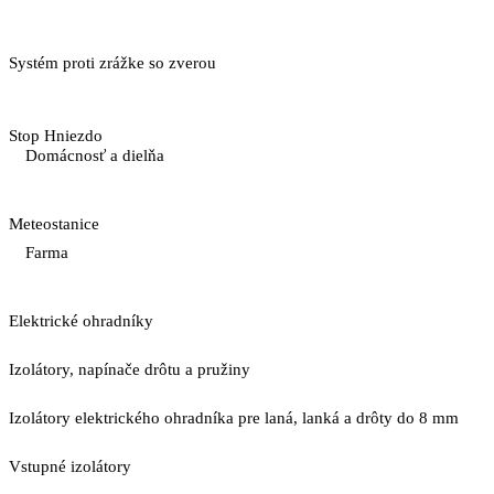
Systém proti zrážke so zverou
Stop Hniezdo
Domácnosť a dielňa
Meteostanice
Farma
Elektrické ohradníky
Izolátory, napínače drôtu a pružiny
Izolátory elektrického ohradníka pre laná, lanká a drôty do 8 mm
Vstupné izolátory