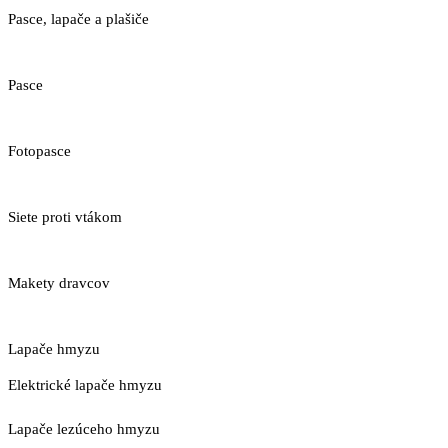
Pasce, lapače a plašiče
Pasce
Fotopasce
Siete proti vtákom
Makety dravcov
Lapače hmyzu
Elektrické lapače hmyzu
Lapače lezúceho hmyzu