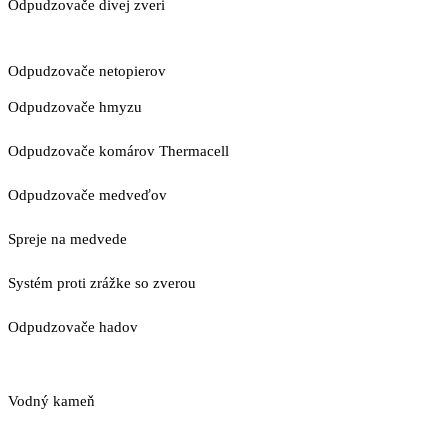
Odpudzovače divej zveri
Odpudzovače netopierov
Odpudzovače hmyzu
Odpudzovače komárov Thermacell
Odpudzovače medveďov
Spreje na medvede
Systém proti zrážke so zverou
Odpudzovače hadov
Vodný kameň