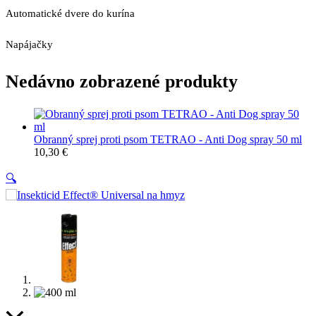
Automatické dvere do kurína
Napájačky
Nedávno zobrazené produkty
Obranný sprej proti psom TETRAO - Anti Dog spray 50 ml
10,30
€
🔍