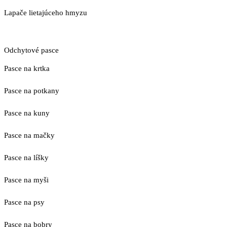
Lapače lietajúceho hmyzu
Odchytové pasce
Pasce na krtka
Pasce na potkany
Pasce na kuny
Pasce na mačky
Pasce na líšky
Pasce na myši
Pasce na psy
Pasce na bobry