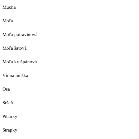
Mucha
Moľa
Moľa potravinová
Moľa šatová
Moľa krušpánová
Vínna muška
Osa
Sršeň
Piliarky
Strapky