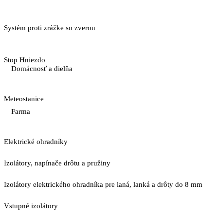
Systém proti zrážke so zverou
Stop Hniezdo
Domácnosť a dielňa
Meteostanice
Farma
Elektrické ohradníky
Izolátory, napínače drôtu a pružiny
Izolátory elektrického ohradníka pre laná, lanká a drôty do 8 mm
Vstupné izolátory