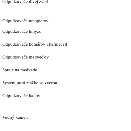
Odpudzovače divej zveri
Odpudzovače netopierov
Odpudzovače hmyzu
Odpudzovače komárov Thermacell
Odpudzovače medveďov
Spreje na medvede
Systém proti zrážke so zverou
Odpudzovače hadov
Vodný kameň