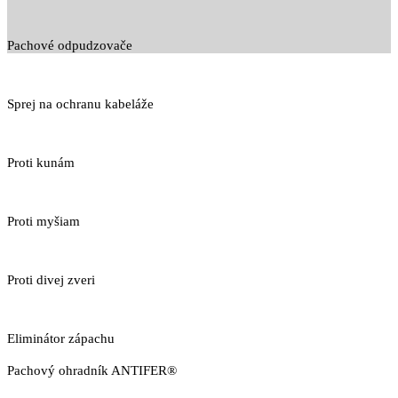
Pachové odpudzovače
Sprej na ochranu kabeláže
Proti kunám
Proti myšiam
Proti divej zveri
Eliminátor zápachu
Pachový ohradník ANTIFER®