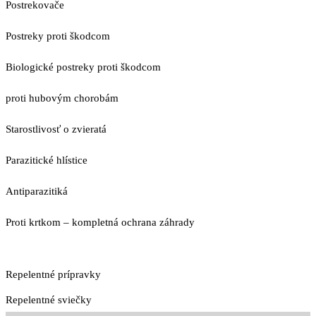
Postrekovače
Postreky proti škodcom
Biologické postreky proti škodcom
proti hubovým chorobám
Starostlivosť o zvieratá
Parazitické hlístice
Antiparazitiká
Proti krtkom – kompletná ochrana záhrady
Repelentné prípravky
Repelentné sviečky