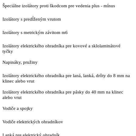
Špeciálne izolátory proti škodcom pre vedenia plus - mínus
Izolátory s predĺženým vrutom
Izolátory s metrickým závitom m6
Izolátory elektrického ohradníka pre kovové a sklolaminátové
tyčky
Napináky, pružiny
Izolátory elektrického ohradníka pre laná, lanká, drôty do 8 mm na
klinec alebo vrut
Izolátory elektrického ohradníka pre pásky do 40 mm na klinec
alebo vrut
Vodiče a spojky
Vodiče elektrických ohradníkov
Lanká pre elektrický ohradník