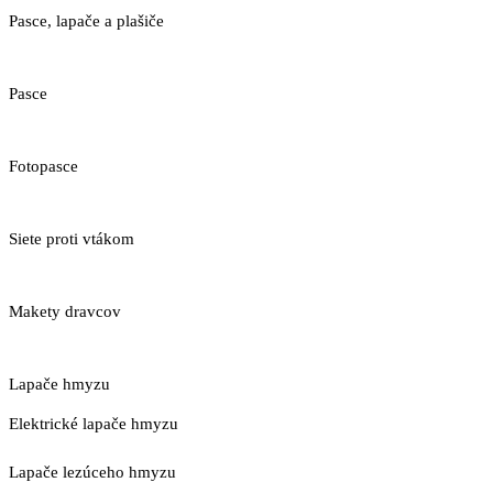
Pasce, lapače a plašiče
Pasce
Fotopasce
Siete proti vtákom
Makety dravcov
Lapače hmyzu
Elektrické lapače hmyzu
Lapače lezúceho hmyzu