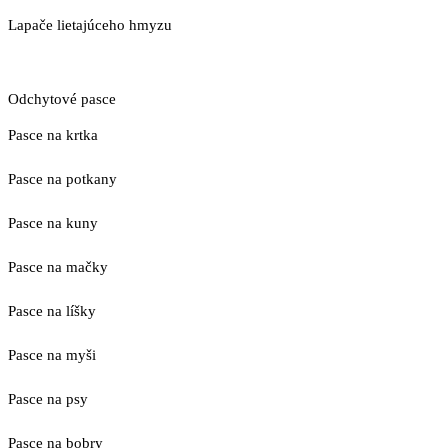
Lapače lietajúceho hmyzu
Odchytové pasce
Pasce na krtka
Pasce na potkany
Pasce na kuny
Pasce na mačky
Pasce na líšky
Pasce na myši
Pasce na psy
Pasce na bobry