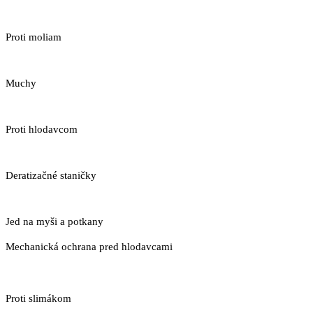
Proti moliam
Muchy
Proti hlodavcom
Deratizačné staničky
Jed na myši a potkany
Mechanická ochrana pred hlodavcami
Proti slimákom