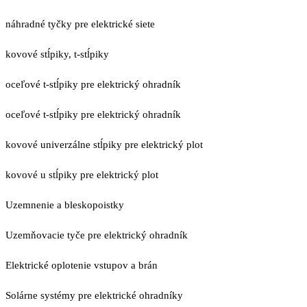
náhradné tyčky pre elektrické siete
kovové stĺpiky, t-stĺpiky
oceľové t-stĺpiky pre elektrický ohradník
oceľové t-stĺpiky pre elektrický ohradník
kovové univerzálne stĺpiky pre elektrický plot
kovové u stĺpiky pre elektrický plot
Uzemnenie a bleskopoistky
Uzemňovacie tyče pre elektrický ohradník
Elektrické oplotenie vstupov a brán
Solárne systémy pre elektrické ohradníky