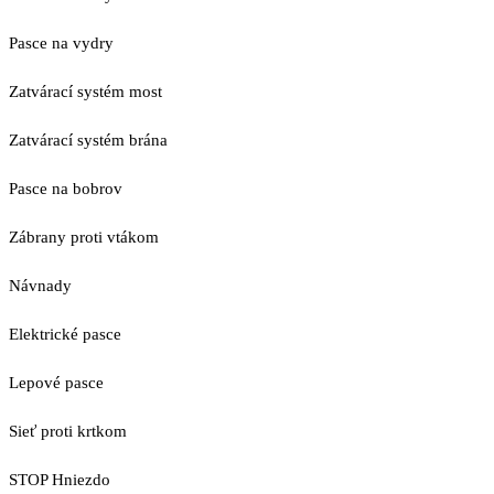
Pasce na vydry
Zatvárací systém most
Zatvárací systém brána
Pasce na bobrov
Zábrany proti vtákom
Návnady
Elektrické pasce
Lepové pasce
Sieť proti krtkom
STOP Hniezdo