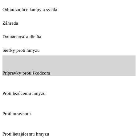
Odpudzujúce lampy a svetlá
Záhrada
Domácnosť a dielňa
Sieťky proti hmyzu
Prípravky proti škodcom
Proti lezúcemu hmyzu
Proti mravcom
Proti lietajúcemu hmyzu