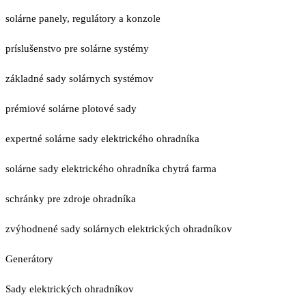
solárne panely, regulátory a konzole
príslušenstvo pre solárne systémy
základné sady solárnych systémov
prémiové solárne plotové sady
expertné solárne sady elektrického ohradníka
solárne sady elektrického ohradníka chytrá farma
schránky pre zdroje ohradníka
zvýhodnené sady solárnych elektrických ohradníkov
Generátory
Sady elektrických ohradníkov