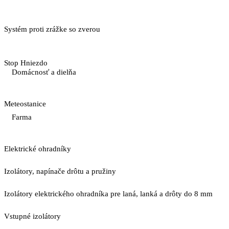
Systém proti zrážke so zverou
Stop Hniezdo
Domácnosť a dielňa
Meteostanice
Farma
Elektrické ohradníky
Izolátory, napínače drôtu a pružiny
Izolátory elektrického ohradníka pre laná, lanká a drôty do 8 mm
Vstupné izolátory