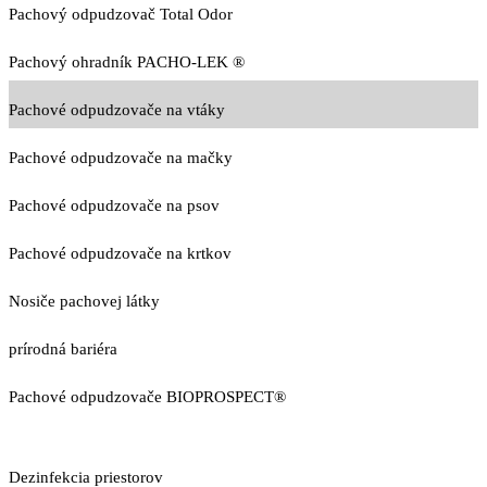
Pachový odpudzovač Total Odor
Pachový ohradník PACHO-LEK ®
Pachové odpudzovače na vtáky
Pachové odpudzovače na mačky
Pachové odpudzovače na psov
Pachové odpudzovače na krtkov
Nosiče pachovej látky
prírodná bariéra
Pachové odpudzovače BIOPROSPECT®
Dezinfekcia priestorov