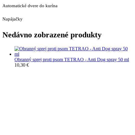
Automatické dvere do kurína
Napájačky
Nedávno zobrazené produkty
Obranný sprej proti psom TETRAO - Anti Dog spray 50 ml
10,30
€