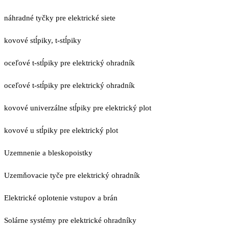
náhradné tyčky pre elektrické siete
kovové stĺpiky, t-stĺpiky
oceľové t-stĺpiky pre elektrický ohradník
oceľové t-stĺpiky pre elektrický ohradník
kovové univerzálne stĺpiky pre elektrický plot
kovové u stĺpiky pre elektrický plot
Uzemnenie a bleskopoistky
Uzemňovacie tyče pre elektrický ohradník
Elektrické oplotenie vstupov a brán
Solárne systémy pre elektrické ohradníky