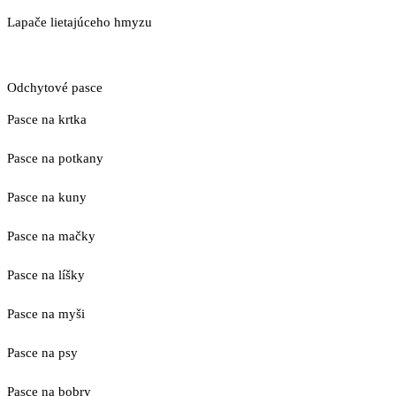
Lapače lietajúceho hmyzu
Odchytové pasce
Pasce na krtka
Pasce na potkany
Pasce na kuny
Pasce na mačky
Pasce na líšky
Pasce na myši
Pasce na psy
Pasce na bobry