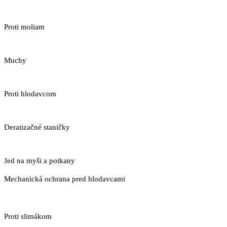
Proti moliam
Muchy
Proti hlodavcom
Deratizačné staničky
Jed na myši a potkany
Mechanická ochrana pred hlodavcami
Proti slimákom