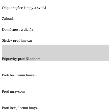
Odpudzujúce lampy a svetlá
Záhrada
Domácnosť a dielňa
Sieťky proti hmyzu
Prípravky proti škodcom
Proti lezúcemu hmyzu
Proti mravcom
Proti lietajúcemu hmyzu