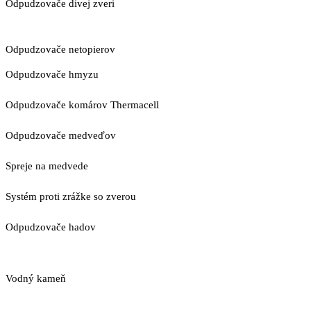
Odpudzovače divej zveri
Odpudzovače netopierov
Odpudzovače hmyzu
Odpudzovače komárov Thermacell
Odpudzovače medveďov
Spreje na medvede
Systém proti zrážke so zverou
Odpudzovače hadov
Vodný kameň