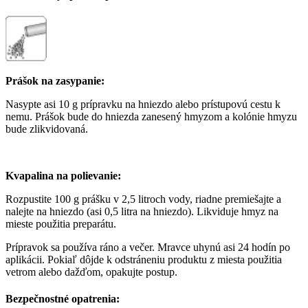
Prášok na zasypanie:
Nasypte asi 10 g prípravku na hniezdo alebo prístupovú cestu k
nemu. Prášok bude do hniezda zanesený hmyzom a kolónie hmyzu
bude zlikvidovaná.
Kvapalina na polievanie:
Rozpustite 100 g prášku v 2,5 litroch vody, riadne premiešajte a
nalejte na hniezdo (asi 0,5 litra na hniezdo). Likviduje hmyz na
mieste použitia preparátu.
Prípravok sa používa ráno a večer. Mravce uhynú asi 24 hodín po
aplikácii. Pokiaľ dôjde k odstráneniu produktu z miesta použitia
vetrom alebo dažďom, opakujte postup.
Bezpečnostné opatrenia: