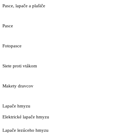
Pasce, lapače a plašiče
Pasce
Fotopasce
Siete proti vtákom
Makety dravcov
Lapače hmyzu
Elektrické lapače hmyzu
Lapače lezúceho hmyzu