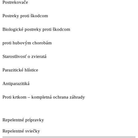
Postrekovače
Postreky proti škodcom
Biologické postreky proti škodcom
proti hubovým chorobám
Starostlivosť o zvieratá
Parazitické hlístice
Antiparazitiká
Proti krtkom – kompletná ochrana záhrady
Repelentné prípravky
Repelentné sviečky