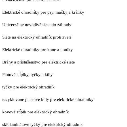
Elektrické ohradníky pre psy, mačky a králiky
Univerzálne nevodivé siete do záhrady
Siete na elektrický ohradník proti zveri
Elektrické ohradníky pre kone a poníky
Brány a príslušenstvo pre elektrické siete
Plotové stĺpiky, tyčky a kôly
tyčky pre elektrický ohradník
recyklované plastové kôly pre elektrické ohradníky
kovové stĺpik pre elektrický ohradník
sklolaminátové tyčky pre elektrický ohradník