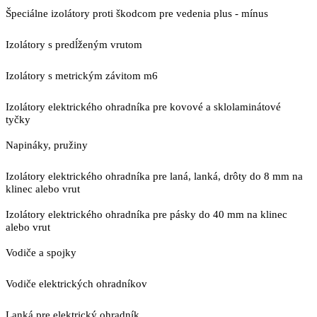
Špeciálne izolátory proti škodcom pre vedenia plus - mínus
Izolátory s predĺženým vrutom
Izolátory s metrickým závitom m6
Izolátory elektrického ohradníka pre kovové a sklolaminátové
tyčky
Napináky, pružiny
Izolátory elektrického ohradníka pre laná, lanká, drôty do 8 mm na
klinec alebo vrut
Izolátory elektrického ohradníka pre pásky do 40 mm na klinec
alebo vrut
Vodiče a spojky
Vodiče elektrických ohradníkov
Lanká pre elektrický ohradník