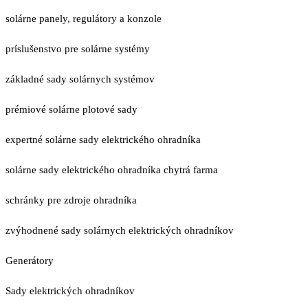
solárne panely, regulátory a konzole
príslušenstvo pre solárne systémy
základné sady solárnych systémov
prémiové solárne plotové sady
expertné solárne sady elektrického ohradníka
solárne sady elektrického ohradníka chytrá farma
schránky pre zdroje ohradníka
zvýhodnené sady solárnych elektrických ohradníkov
Generátory
Sady elektrických ohradníkov