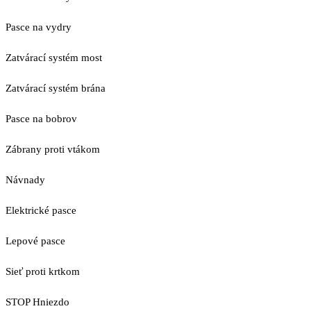
Pasce na vydry
Zatvárací systém most
Zatvárací systém brána
Pasce na bobrov
Zábrany proti vtákom
Návnady
Elektrické pasce
Lepové pasce
Sieť proti krtkom
STOP Hniezdo