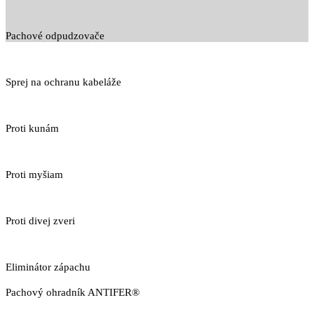
Pachové odpudzovače
Sprej na ochranu kabeláže
Proti kunám
Proti myšiam
Proti divej zveri
Eliminátor zápachu
Pachový ohradník ANTIFER®