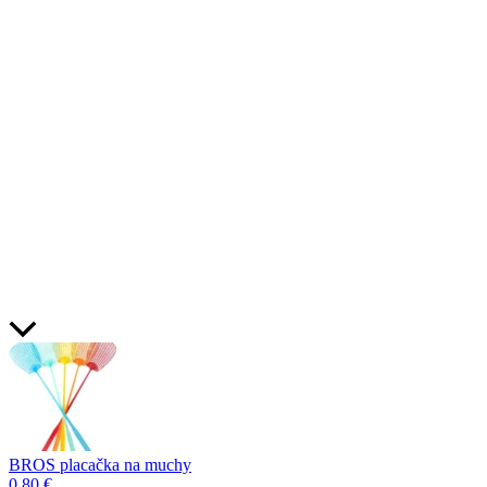
BROS placačka na muchy
0,80
€