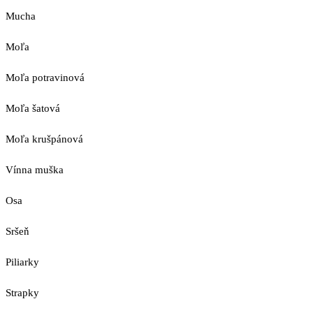
Mucha
Moľa
Moľa potravinová
Moľa šatová
Moľa krušpánová
Vínna muška
Osa
Sršeň
Piliarky
Strapky